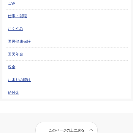
ごみ
仕事・就職
おくやみ
国民健康保険
国民年金
税金
お困りの時は
給付金
このページの上に戻る