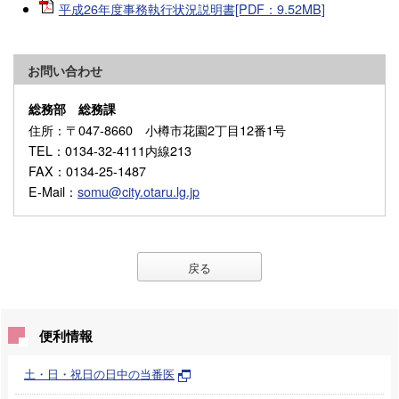
平成26年度事務執行状況説明書[PDF：9.52MB]
お問い合わせ
総務部 総務課
住所
：〒047-8660 小樽市花園2丁目12番1号
TEL
：0134-32-4111内線213
FAX
：0134-25-1487
E-Mail
：
somu@city.otaru.lg.jp
戻る
便利情報
土・日・祝日の日中の当番医