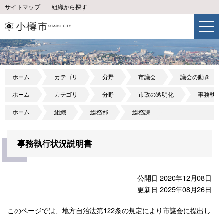
サイトマップ
組織から探す
ホーム
カテゴリ
分野
市議会
議会の動き
ホーム
カテゴリ
分野
市政の透明化
事務執
ホーム
組織
総務部
総務課
事務執行状況説明書
公開日 2020年12月08日
更新日 2025年08月26日
このページでは、地方自治法第122条の規定により市議会に提出し