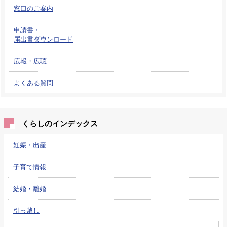
窓口のご案内
申請書・
届出書ダウンロード
広報・広聴
よくある質問
くらしのインデックス
妊娠・出産
子育て情報
結婚・離婚
引っ越し