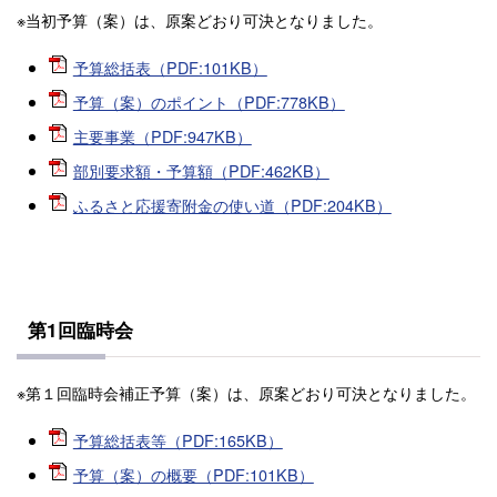
※当初予算（案）は、原案どおり可決となりました。
予算総括表（PDF:101KB）
予算（案）のポイント（PDF:778KB）
主要事業（PDF:947KB）
部別要求額・予算額（PDF:462KB）
ふるさと応援寄附金の使い道（PDF:204KB）
第1回臨時会
※第１回臨時会補正予算（案）は、原案どおり可決となりました。
予算総括表等（PDF:165KB）
予算（案）の概要（PDF:101KB）