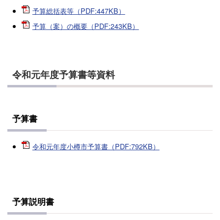
予算総括表等（PDF:447KB）
予算（案）の概要（PDF:243KB）
令和元年度予算書等資料
予算書
令和元年度小樽市予算書（PDF:792KB）
予算説明書