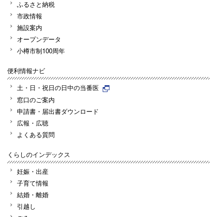
ふるさと納税
市政情報
施設案内
オープンデータ
小樽市制100周年
便利情報ナビ
土・日・祝日の日中の当番医
窓口のご案内
申請書・届出書ダウンロード
広報・広聴
よくある質問
くらしのインデックス
妊娠・出産
子育て情報
結婚・離婚
引越し