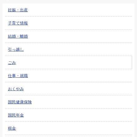
妊娠・出産
子育て情報
結婚・離婚
引っ越し
ごみ
仕事・就職
おくやみ
国民健康保険
国民年金
税金