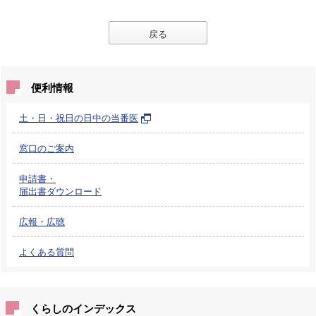
戻る
便利情報
土・日・祝日の日中の当番医
窓口のご案内
申請書・
届出書ダウンロード
広報・広聴
よくある質問
くらしのインデックス