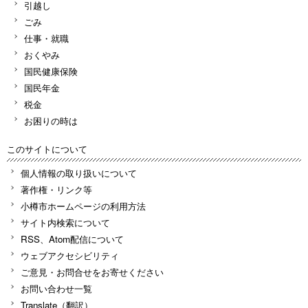
引越し
ごみ
仕事・就職
おくやみ
国民健康保険
国民年金
税金
お困りの時は
このサイトについて
個人情報の取り扱いについて
著作権・リンク等
小樽市ホームページの利用方法
サイト内検索について
RSS、Atom配信について
ウェブアクセシビリティ
ご意見・お問合せをお寄せください
お問い合わせ一覧
Translate（翻訳）