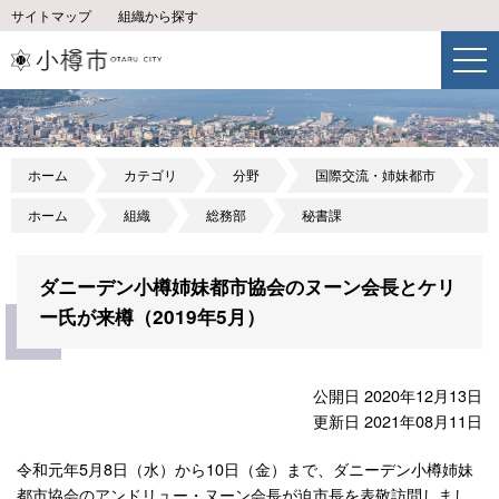
サイトマップ
組織から探す
ホーム
カテゴリ
分野
国際交流・姉妹都市
ホーム
組織
総務部
秘書課
ダニーデン小樽姉妹都市協会のヌーン会長とケリ
ー氏が来樽（2019年5月）
公開日 2020年12月13日
更新日 2021年08月11日
令和元年5月8日（水）から10日（金）まで、ダニーデン小樽姉妹
都市協会のアンドリュー・ヌーン会長が迫市長を表敬訪問しまし