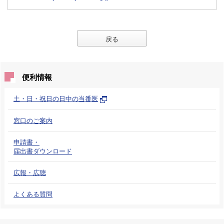
戻る
便利情報
土・日・祝日の日中の当番医
窓口のご案内
申請書・
届出書ダウンロード
広報・広聴
よくある質問