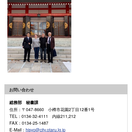
お問い合わせ
総務部 秘書課
住所
：〒047-8660 小樽市花園2丁目12番1号
TEL
：0134-32-4111 内線211,212
FAX
：0134-25-1487
E-Mail
：
hisyo@city.otaru.lg.jp