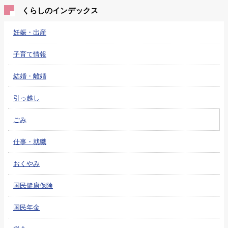
くらしのインデックス
妊娠・出産
子育て情報
結婚・離婚
引っ越し
ごみ
仕事・就職
おくやみ
国民健康保険
国民年金