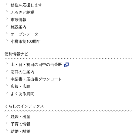
移住を応援します
ふるさと納税
市政情報
施設案内
オープンデータ
小樽市制100周年
便利情報ナビ
土・日・祝日の日中の当番医
窓口のご案内
申請書・届出書ダウンロード
広報・広聴
よくある質問
くらしのインデックス
妊娠・出産
子育て情報
結婚・離婚