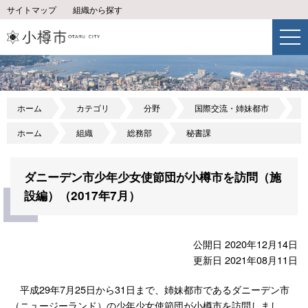
サイトマップ
組織から探す
ホーム
カテゴリ
分野
国際交流・姉妹都市
ホーム
組織
総務部
秘書課
ダニーデン市少年少女使節団が小樽市を訪問（施
設編）（2017年7月）
公開日 2020年12月14日
更新日 2021年08月11日
平成29年7月25日から31日まで、姉妹都市であるダニーデン市
（ニュージーランド）の少年少女使節団が小樽市を訪問しまし