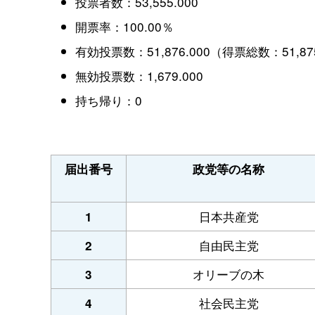
投票者数：53,555.000
開票率：100.00％
有効投票数：51,876.000（得票総数：51,87
無効投票数：1,679.000
持ち帰り：0
届出番号
政党等の名称
日本共産党
1
自由民主党
2
オリーブの木
3
社会民主党
4