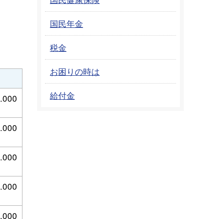
国民年金
税金
お困りの時は
給付金
.000
.000
.000
.000
.000