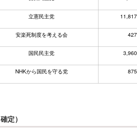
立憲民主党
11,817
安楽死制度を考える会
427
国民民主党
3,960
NHKから国民を守る党
875
（確定）