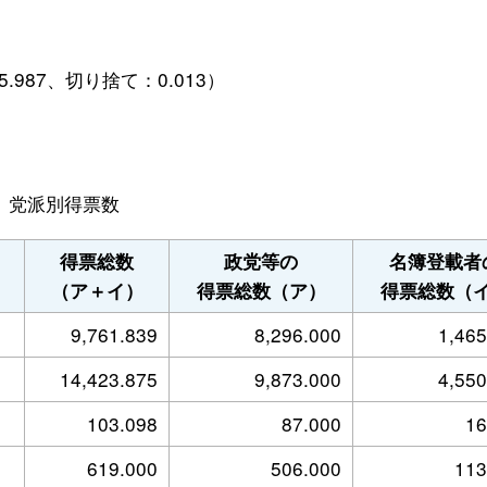
5.987、切り捨て：0.013）
党派別得票数
得票総数
政党等の
名簿登載者
（ア＋イ）
得票総数（ア）
得票総数（
9,761.839
8,296.000
1,465
14,423.875
9,873.000
4,550
103.098
87.000
16
619.000
506.000
113