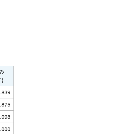
の
イ）
.839
.875
.098
.000