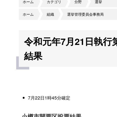
ホーム
カテゴリ
分野
選挙
ホーム
組織
選挙管理委員会事務局
令和元年7月21日執行
結果
7月22日1時45分確定
小樽市開票区投票結果