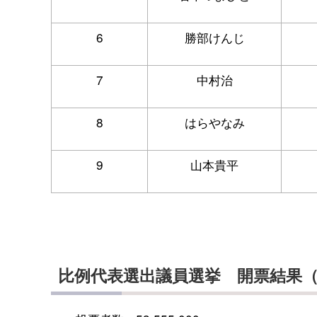
6
勝部けんじ
7
中村治
8
はらやなみ
9
山本貴平
比例代表選出議員選
挙
開票結果