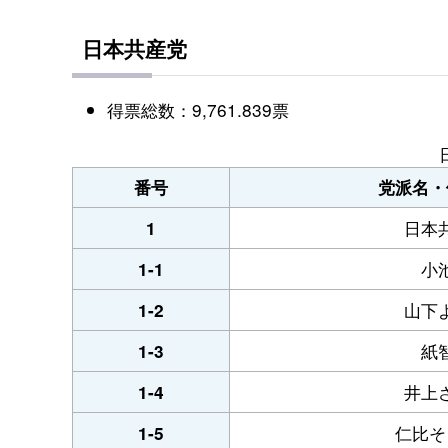
日本共産党
得票総数：9,761.839票
番号
党派名・
日本
1
小
1-1
山下
1-2
紙
1-3
井上
1-4
仁比そ
1-5