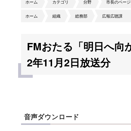
ホーム
カテゴリ
分野
市長のページ
ホーム
組織
総務部
広報広聴課
FMおたる「明日へ向
2年11月2日放送分
音声ダウンロード