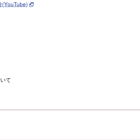
ouTube)
いて