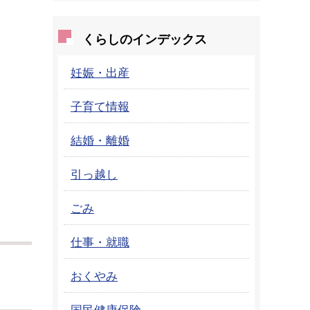
くらしのインデックス
妊娠・出産
子育て情報
結婚・離婚
引っ越し
ごみ
仕事・就職
おくやみ
国民健康保険