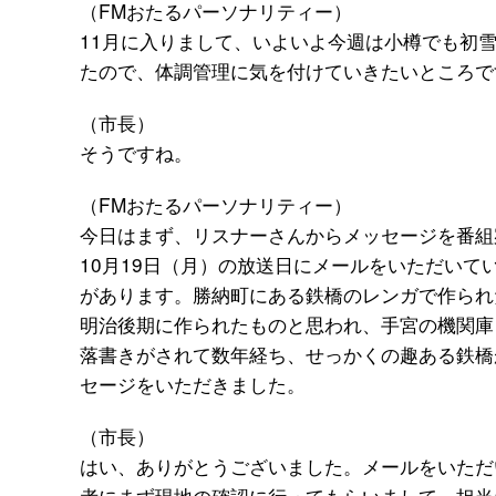
（FMおたるパーソナリティー）
11月に入りまして、いよいよ今週は小樽でも初
たので、体調管理に気を付けていきたいところで
（市長）
そうですね。
（FMおたるパーソナリティー）
今日はまず、リスナーさんからメッセージを番組
10月19日（月）の放送日にメールをいただいて
があります。勝納町にある鉄橋のレンガで作られ
明治後期に作られたものと思われ、手宮の機関庫
落書きがされて数年経ち、せっかくの趣ある鉄橋
セージをいただきました。
（市長）
はい、ありがとうございました。メールをいただ
者にまず現地の確認に行ってもらいまして、担当