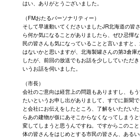
はい、ありがとうございました。
（FMおたるパーソナリティー）
そして早速動いてくださいましたJR北海道の皆
ら何か気になることがありましたら、ぜひ忌憚な
民の皆さんも気になっていることと言いますと、
はないかと思いますが、北海製罐さんの第3倉庫
したが、前回の放送でもお話を少ししていただき
いうお話を伺いました。
（市長）
会社のご意向は経営上の問題もありますし、もう
たいというお申し出がありまして、すでに新聞で
と会社にお伝えをしたところ、了解をいただいた
らあの建物が仮にあそこからなくなってしまうと
変してしまうと思うんですね。ですからこのこと
体の皆さんをはじめとする市民の皆さん、あるい