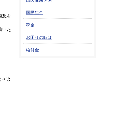
国民年金
感想を
税金
演いた
お困りの時は
給付金
うぞよ