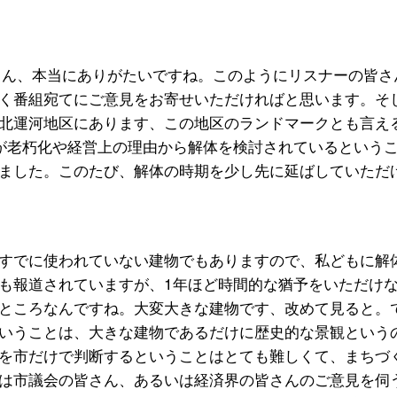
さん、本当にありがたいですね。このようにリスナーの皆さ
く番組宛てにご意見をお寄せいただければと思います。そ
北運河地区にあります、この地区のランドマークとも言え
が老朽化や経営上の理由から解体を検討されているという
ました。このたび、解体の時期を少し先に延ばしていただ
すでに使われていない建物でもありますので、私どもに解
も報道されていますが、1年ほど時間的な猶予をいただけ
ところなんですね。大変大きな建物です、改めて見ると。
いうことは、大きな建物であるだけに歴史的な景観という
を市だけで判断するということはとても難しくて、まちづ
は市議会の皆さん、あるいは経済界の皆さんのご意見を伺