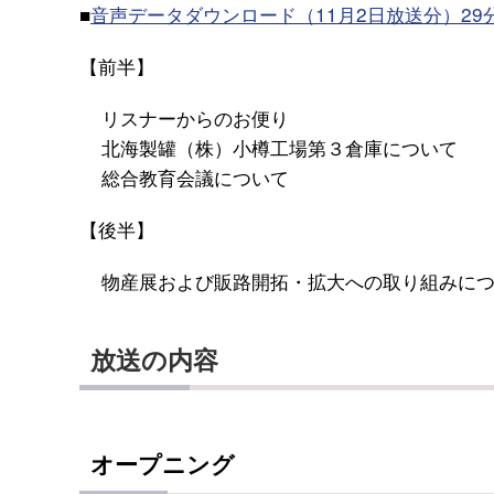
■
音声データダウンロード（11月2日放送分）29分(Y
【前半】
リスナーからのお便り
北海製罐（株）小樽工場第３倉庫について
総合教育会議について
【後半】
物産展および販路開拓・拡大への取り組みにつ
放送の内容
オープニング