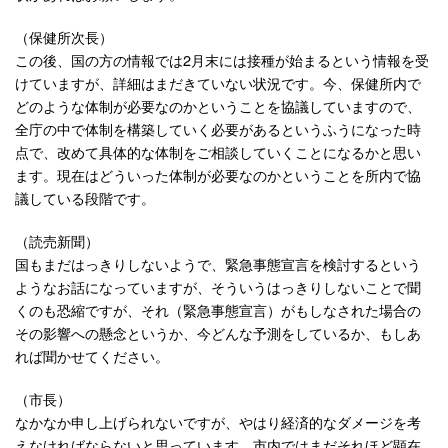
（保健所次長）
この後、国の方の情報では2月末には接種が始まるという情報を受
けていますが、詳細はまだきていない状況です。今、保健所内で
どのような体制が必要なのかということを協議していますので、
全庁の中で体制を構築していく必要があるというふうになった時
点で、改めて具体的な体制をご相談していくことになるかと思い
ます。現在はどういった体制が必要なのかということを所内で協
議している段階です。
（読売新聞）
国もまだはっきりしないようで、緊急事態宣言を検討するという
ようなお話になっていますが、そういうはっきりしないことで聞
くのも恐縮ですが、それ（緊急事態宣言）がもしなされた場合の
その影響への懸念というか、今どんな予測をしているか、もしあ
れば聞かせてください。
（市長）
なかなか申し上げられないですが、やはり経済的なダメージを考
えなければならないと思っています。市内ではまだそれほど顕在