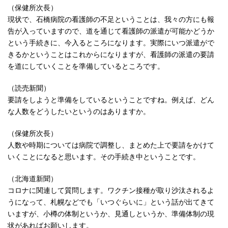
（保健所次長）
現状で、石橋病院の看護師の不足ということは、我々の方にも報
告が入っていますので、道を通じて看護師の派遣が可能かどうか
という手続きに、今入るところになります。実際にいつ派遣がで
きるかということはこれからになりますが、看護師の派遣の要請
を道にしていくことを準備しているところです。
（読売新聞）
要請をしようと準備をしているということですね。例えば、どん
な人数をどうしたいというのはありますか。
（保健所次長）
人数や時期については病院で調整し、まとめた上で要請をかけて
いくことになると思います。その手続き中ということです。
（北海道新聞）
コロナに関連して質問します。ワクチン接種が取り沙汰されるよ
うになって、札幌などでも「いつぐらいに」という話が出てきて
いますが、小樽の体制というか、見通しというか、準備体制の現
状があればお願いします。