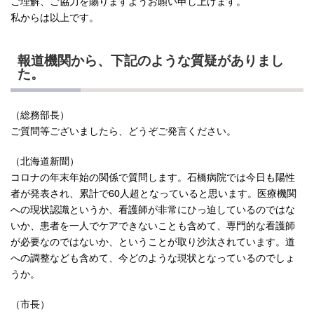
ご理解、ご協力を賜りますようお願い申し上げます。
私からは以上です。
報道機関から、下記のような質疑がありまし
た。
（総務部長）
ご質問等ございましたら、どうぞご発言ください。
（北海道新聞）
コロナの年末年始の関係で質問します。石橋病院では今日も陽性
者が発表され、累計で60人超となっていると思います。医療機関
への現状認識というか、看護師が非常にひっ迫しているのではな
いか、患者を一人でケアできないことも含めて、専門的な看護師
が必要なのではないか、ということが取り沙汰されています。道
への調整なども含めて、今どのような現状となっているのでしょ
うか。
（市長）