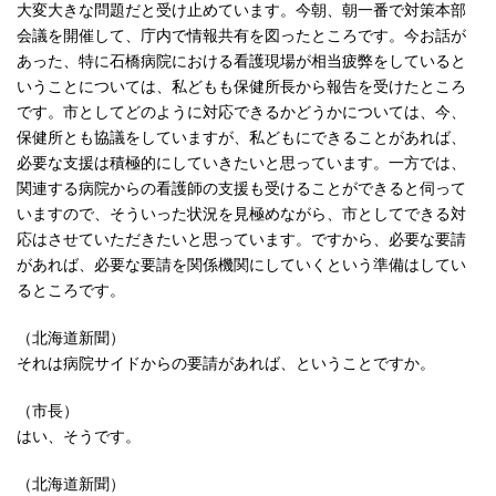
大変大きな問題だと受け止めています。今朝、朝一番で対策本部
会議を開催して、庁内で情報共有を図ったところです。今お話が
あった、特に石橋病院における看護現場が相当疲弊をしていると
いうことについては、私どもも保健所長から報告を受けたところ
です。市としてどのように対応できるかどうかについては、今、
保健所とも協議をしていますが、私どもにできることがあれば、
必要な支援は積極的にしていきたいと思っています。一方では、
関連する病院からの看護師の支援も受けることができると伺って
いますので、そういった状況を見極めながら、市としてできる対
応はさせていただきたいと思っています。ですから、必要な要請
があれば、必要な要請を関係機関にしていくという準備はしてい
るところです。
（北海道新聞）
それは病院サイドからの要請があれば、ということですか。
（市長）
はい、そうです。
（北海道新聞）