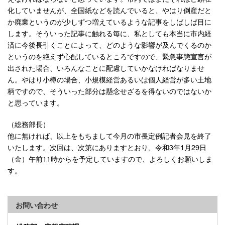
化していませんが、全国紙などを読んでいると、やはり倒産だと
か廃業というのが少しずつ増えているような記事をしばしば目に
します。そういった記事に触れる毎に、私としても本当に市内経
済に今後長引くことによって、どのような影響が及んでくるのか
というのを絶えず心配しているところですので、緊急事態宣言が
出された場合、いろんなことに配慮していかなければなりませ
ん。やはり小樽の場合、小規模経営あるいは個人経営が多い土地
柄ですので、そういった部分は懸念せざるを得ないのではないか
と思っています。
（総務部長）
他に無ければ、以上をもちまして今月の市長定例記者会見を終了
いたします。次回は、次第にありますとおり、令和3年1月29日
（金）午前11時からを予定していますので、よろしくお願いしま
す。
お問い合わせ