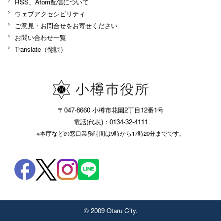
RSS、Atom配信について
ウェブアクセシビリティ
ご意見・お問合せをお寄せください
お問い合わせ一覧
Translate（翻訳）
〒047-8660 小樽市花園2丁目12番1号
電話(代表)：0134-32-4111
※本庁などの窓口業務時間は9時から17時20分までです。
© 2009 Otaru City.