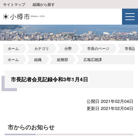
サイトマップ
組織から探す
ホーム
カテゴリ
分野
市長のページ
市長記
ホーム
組織
総務部
広報広聴課
市長記者会見記録令和3年1月4日
公開日 2021年02月04日
更新日 2021年02月04日
市からのお知らせ