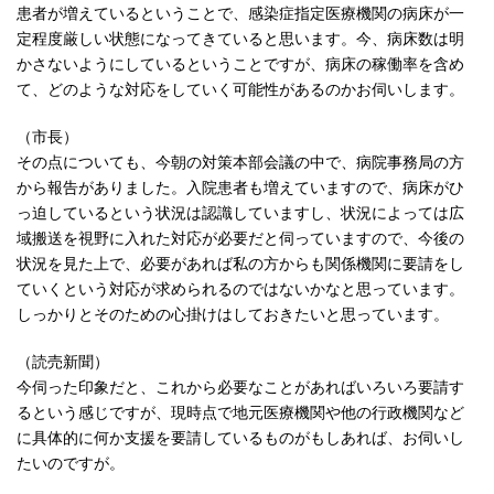
患者が増えているということで、感染症指定医療機関の病床が一
定程度厳しい状態になってきていると思います。今、病床数は明
かさないようにしているということですが、病床の稼働率を含め
て、どのような対応をしていく可能性があるのかお伺いします。
（市長）
その点についても、今朝の対策本部会議の中で、病院事務局の方
から報告がありました。入院患者も増えていますので、病床がひ
っ迫しているという状況は認識していますし、状況によっては広
域搬送を視野に入れた対応が必要だと伺っていますので、今後の
状況を見た上で、必要があれば私の方からも関係機関に要請をし
ていくという対応が求められるのではないかなと思っています。
しっかりとそのための心掛けはしておきたいと思っています。
（読売新聞）
今伺った印象だと、これから必要なことがあればいろいろ要請す
るという感じですが、現時点で地元医療機関や他の行政機関など
に具体的に何か支援を要請しているものがもしあれば、お伺いし
たいのですが。