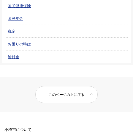
国民健康保険
国民年金
税金
お困りの時は
給付金
このページの上に戻る
小樽市について