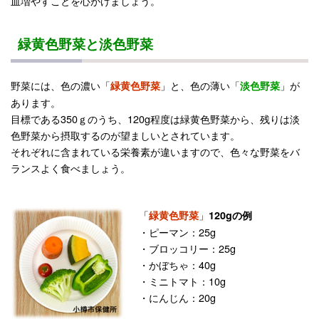
皿増やすことを心がけましょう。
緑黄色野菜と淡色野菜
野菜には、色の濃い「
」と、色の薄い「
」が
緑黄色野菜
淡色野菜
あります。
目標である350ｇのうち、120g程度は緑黄色野菜から、残りは淡
色野菜から摂取するのが望ましいとされています。
それぞれに含まれている栄養素が違いますので、色々な野菜をバ
ランスよく食べましょう。
「
」
緑黄色野菜
120gの例
・ピーマン：25g
・ブロッコリー：25g
・かぼちゃ：40g
・ミニトマト：10g
・にんじん：20g