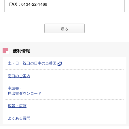
FAX
：0134-22-1469
戻る
便利情報
土・日・祝日の日中の当番医
窓口のご案内
申請書・
届出書ダウンロード
広報・広聴
よくある質問