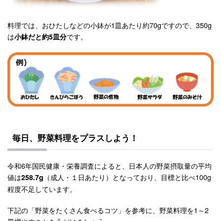
料理では、おひたしなどの小鉢が1皿あたり約70gですので、350g
は
です。
小鉢だと約5皿分
毎日、野菜料理をプラスしよう！
令和6年国民健康・栄養調査によると、日本人の野菜摂取量の平均
値は
（成人・１日あたり）となっており、目標と比べ100g
258.7g
程度不足しています。
下記の「野菜をたくさん食べるコツ」を参考に、野菜料理を1～2