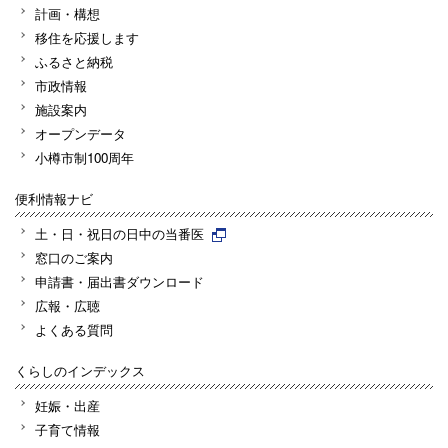
計画・構想
移住を応援します
ふるさと納税
市政情報
施設案内
オープンデータ
小樽市制100周年
便利情報ナビ
土・日・祝日の日中の当番医
窓口のご案内
申請書・届出書ダウンロード
広報・広聴
よくある質問
くらしのインデックス
妊娠・出産
子育て情報