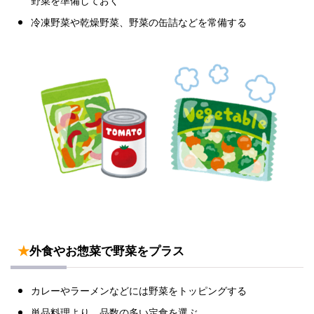
冷凍野菜や乾燥野菜、野菜の缶詰などを常備する
★
外食やお惣菜で野菜をプラス
カレーやラーメンなどには野菜をトッピングする
単品料理より、品数の多い定食を選ぶ