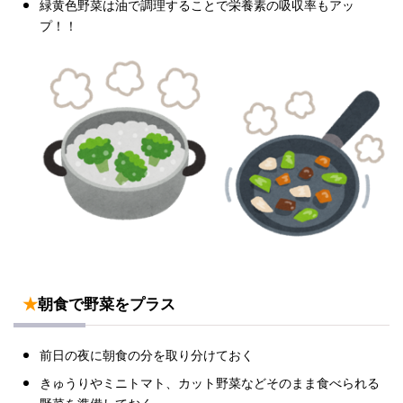
緑黄色野菜は油で調理することで栄養素の吸収率もアッ
プ！！
★
朝食で野菜をプラス
前日の夜に朝食の分を取り分けておく
きゅうりやミニトマト、カット野菜などそのまま食べられる
野菜を準備しておく