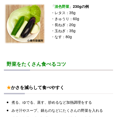
「
」
淡色野菜
230gの例
・レタス：35g
・きゅうり：60g
・長ねぎ：20g
・玉ねぎ：35g
・なす：80g
野菜をたくさん食べるコツ
★
かさを減らして食べやすく
煮る、ゆでる、蒸す、炒めるなど加熱調理をする
みそ汁やスープ、鍋ものなどにたくさんの野菜を入れる