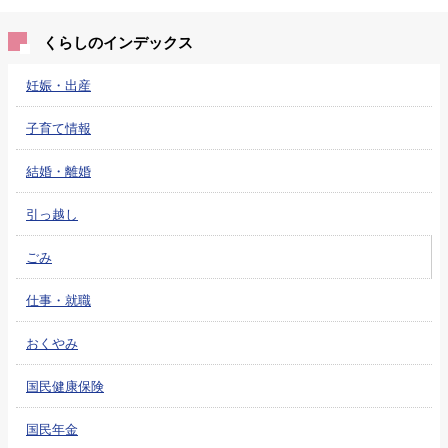
くらしのインデックス
妊娠・出産
子育て情報
結婚・離婚
引っ越し
ごみ
仕事・就職
おくやみ
国民健康保険
国民年金