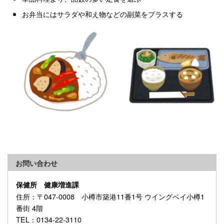
お弁当にはサラダや和え物などの副菜をプラスする
お問い合わせ
保健所 健康増進課
住所
：〒047-0008 小樽市築港11番1号 ウイングベイ小樽1
番街 4階
TEL
：0134-22-3110