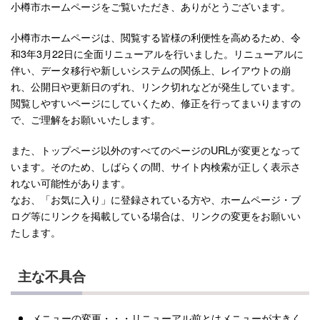
小樽市ホームページをご覧いただき、ありがとうございます。
小樽市ホームページは、閲覧する皆様の利便性を高めるため、令
和3年3月22日に全面リニューアルを行いました。リニューアルに
伴い、データ移行や新しいシステムの関係上、レイアウトの崩
れ、公開日や更新日のずれ、リンク切れなどが発生しています。
閲覧しやすいページにしていくため、修正を行ってまいりますの
で、ご理解をお願いいたします。
また、トップページ以外のすべてのページのURLが変更となって
います。そのため、しばらくの間、サイト内検索が正しく表示さ
れない可能性があります。
なお、「お気に入り」に登録されている方や、ホームページ・ブ
ログ等にリンクを掲載している場合は、リンクの変更をお願いい
たします。
主な不具合
メニューの変更・・・リニューアル前とはメニューが大きく