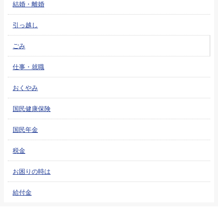
結婚・離婚
引っ越し
ごみ
仕事・就職
おくやみ
国民健康保険
国民年金
税金
お困りの時は
給付金