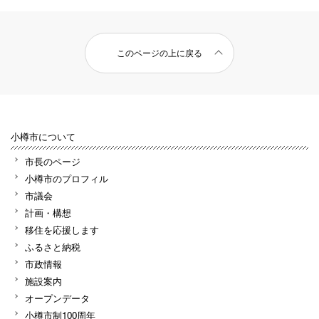
このページの上に戻る
小樽市について
市長のページ
小樽市のプロフィル
市議会
計画・構想
移住を応援します
ふるさと納税
市政情報
施設案内
オープンデータ
小樽市制100周年