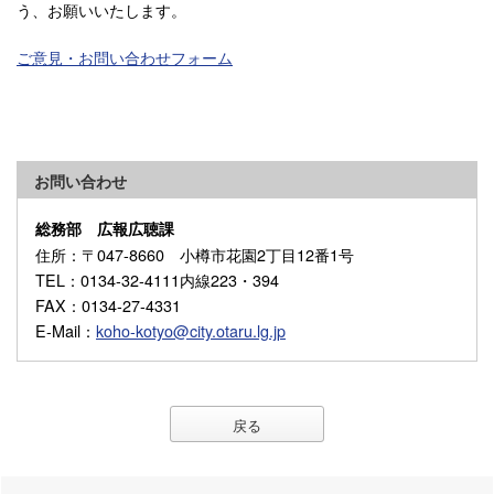
う、お願いいたします。
ご意見・お問い合わせフォーム
お問い合わせ
総務部 広報広聴課
住所
：〒047-8660 小樽市花園2丁目12番1号
TEL
：0134-32-4111内線223・394
FAX
：0134-27-4331
E-Mail
：
koho-kotyo@city.otaru.lg.jp
戻る