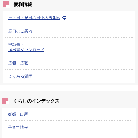
便利情報
土・日・祝日の日中の当番医
窓口のご案内
申請書・
届出書ダウンロード
広報・広聴
よくある質問
くらしのインデックス
妊娠・出産
子育て情報