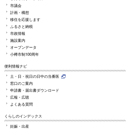
市議会
計画・構想
移住を応援します
ふるさと納税
市政情報
施設案内
オープンデータ
小樽市制100周年
便利情報ナビ
土・日・祝日の日中の当番医
窓口のご案内
申請書・届出書ダウンロード
広報・広聴
よくある質問
くらしのインデックス
妊娠・出産