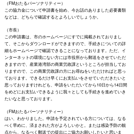
（FMおたるパーソナリティー）
この協力金について申請書を始め、今お話のありました必要書類
などは、どちらで確認するとよろしいでしょうか。
（市長）
この申請書は、市のホームページにすでに掲載されておりまし
て、そこからダウンロードができますので、手続きについての詳
細もホームページで確認できることになっております。ただ、イ
ンターネットの環境にない方には市役所から郵送をさせていただ
きますので、産業港湾部の商業労政課というところが担当してお
りますので、この商業労政課の方にお尋ねをいただければと思っ
ております。できるだけ早くにお支払いをさせていただきたいと
思っておりますけれども、申請をいただいてから10日から14日間
をめどにお支払いできるように我々としても手続きを進めていき
たいなと思っております。
（FMおたるパーソナリティー）
はい、わかりました。申請を予定されている方については、なる
べく早めに、済まされた方がよろしいかと。または感染予防の観
点から、なるべく郵送での提出にご協力お願いしたいと思いま