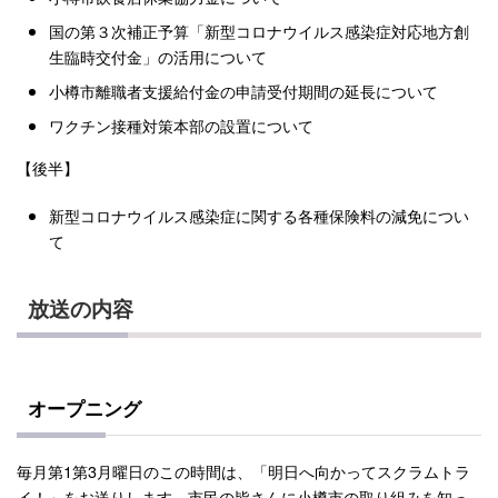
国の第３次補正予算「新型コロナウイルス感染症対応地方創
生臨時交付金」の活用について
小樽市離職者支援給付金の申請受付期間の延長について
ワクチン接種対策本部の設置について
【後半】
新型コロナウイルス感染症に関する各種保険料の減免につい
て
放送の内容
オープニング
毎月第1第3月曜日のこの時間は、「明日へ向かってスクラムトラ
イ！」をお送りします。市民の皆さんに小樽市の取り組みを知っ