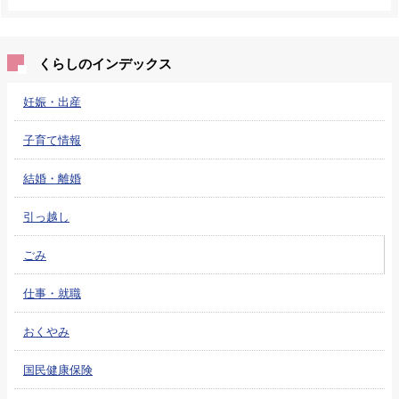
くらしのインデックス
妊娠・出産
子育て情報
結婚・離婚
引っ越し
ごみ
仕事・就職
おくやみ
国民健康保険