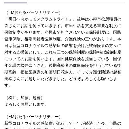
（FMおたるパーソナリティー）
「明日へ向かってスクラムトライ！」、後半は小樽市役所職員の
皆さんにお話を伺っていきます。市民生活を支える重要な制度に
保険制度があります。小樽市で担当されている保険制度は、国民
健康保険、後期高齢者医療制度、介護保険の三つがあります。本
日は新型コロナウイルス感染症の影響を受けた被保険者の方々に
対する支援策として、これら三つの保険制度の保険料の減免制度
についてのお話を伺います。国民健康保険を担当している、国保
年金課の松井奈々さん、後期高齢者の健康保険を担当している後
期高齢・福祉医療課の加藤明日花さん、そして介護保険課の越智
美幸さんにお越しいただきました。どうぞよろしくお願いしま
す。
（松井、加藤、越智）
よろしくお願いします。
（FMおたるパーソナリティー）
新型コロナウイルス感染症が流行して一年が経過した今、市民の