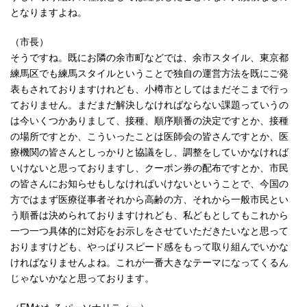
となりますよね。
（市長）
そうですね。既にお隣の余市町などでは、余市スタイル、東京都
練馬区でも練馬スタイルということで独自の運営方法を既にご発
表もされておりますけれども、小樽市としてはまだそこまで行っ
ておりません。まだまだ解決しなければならない課題っていうの
は今いくつかありまして、接種、順序順番の決定ですとか、接種
の場所ですとか、こういったことは医師会の皆さんですとか、医
療機関の皆さんとしっかりと協議をし、調整をしていかなければ
いけないと思っておりますし、クーポン券の配布ですとか、市民
の皆さんにお知らせもしなければいけないということで、今国の
方ではまず医療従事者それから高齢の方、それから一般市民とい
う順番は決められておりますけれども、私どもとしてもこれから
一つ一つ具体的に対応をお示しをさせていただきたいなと思って
おりますけども、やっぱりスピード感をもって取り組んでいかな
ければなりませんよね。これが一番大きなテーマになってくるん
じゃないかなと思っております。
（FMおたるパーソナリティー）