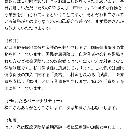
皆さんはこの間大変な日々をお過ごしされてきたと思います。本
日お越しいただいた3人の皆さんは、市民生活に不可欠な保険とい
う業務を担当されているということですが、それぞれ担当されて
いる業務がどのようなものか自己紹介も兼ねて、まず松井さんか
ら教えていただけますか。
（松井）
私は医療保険部国保年金課の松井と申します。国民健康保険の業
務を担当しています。国民健康保険は、自営業者や会社を退職さ
れた方など社会保険などの対象者ではない全ての方が対象となる
保険制度です。私は保険係に所属しております。この係では国民
健康保険の加入に関する「資格」、料金を決める「賦課」、医療
費を支払う「給付」という業務を担当します。私は今「資格」を
主に担当しています。
（FMおたるパーソナリティー）
松井さんありがとうございます。次は加藤さんお願いします。
（加藤）
はい。私は医療保険部後期高齢・福祉医療課の加藤と申します。