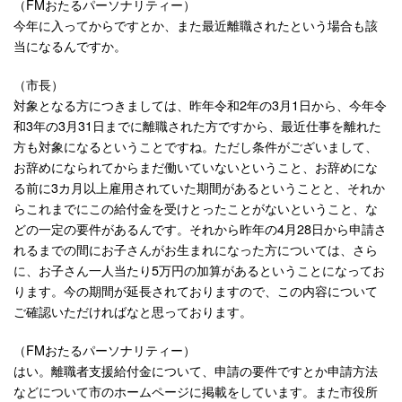
（FMおたるパーソナリティー）
今年に入ってからですとか、また最近離職されたという場合も該
当になるんですか。
（市長）
対象となる方につきましては、昨年令和2年の3月1日から、今年令
和3年の3月31日までに離職された方ですから、最近仕事を離れた
方も対象になるということですね。ただし条件がございまして、
お辞めになられてからまだ働いていないということ、お辞めにな
る前に3カ月以上雇用されていた期間があるということと、それか
らこれまでにこの給付金を受けとったことがないということ、な
どの一定の要件があるんです。それから昨年の4月28日から申請さ
れるまでの間にお子さんがお生まれになった方については、さら
に、お子さん一人当たり5万円の加算があるということになってお
ります。今の期間が延長されておりますので、この内容について
ご確認いただければなと思っております。
（FMおたるパーソナリティー）
はい。離職者支援給付金について、申請の要件ですとか申請方法
などについて市のホームページに掲載をしています。また市役所