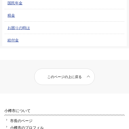
国民年金
税金
お困りの時は
給付金
このページの上に戻る
小樽市について
市長のページ
小樽市のプロフィル