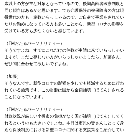
歳以上の方が主な対象となっているので、後期高齢者医療制度と
同じ傾向はあるかと思います。でも介護保険の被保険者の方は現
役世代の方も一定数いらっしゃるので、ご自身で事業をされてい
たりお勤めになっている方も多いことから、新型コロナの影響を
受けている方も少なくないと感じています。
（FMおたるパーソナリティー）
そうですよね、すでにこれだけの件数が申請に来ていらっしゃい
ますが、まだご存じない方がいらっしゃいましたら、加藤さん、
ぜひ間に合わせて欲しいですよね。
（加藤）
そうなんです。新型コロナの影響を少しでも軽減するために行わ
れている施策です。この財源は国から全額補填（ほてん）される
ことになっています。
（FMおたるパーソナリティー）
財政状況が厳しい小樽市の負担がなく国が補填（ほてん）してく
れるというのも大きいですよね。本日は市民の皆さんにとって身
近な保険制度における新型コロナに関する支援策をご紹介してい