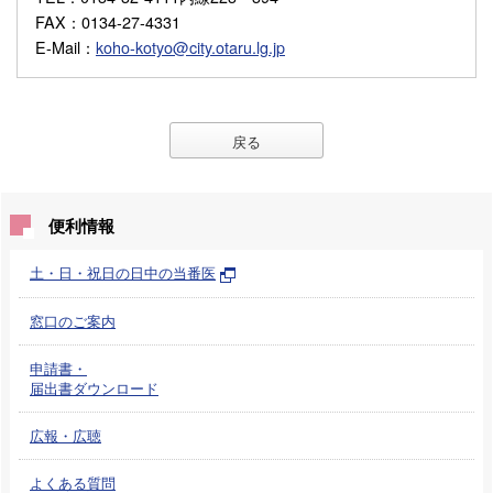
FAX
：0134-27-4331
E-Mail
：
koho-kotyo@city.otaru.lg.jp
戻る
便利情報
土・日・祝日の日中の当番医
窓口のご案内
申請書・
届出書ダウンロード
広報・広聴
よくある質問