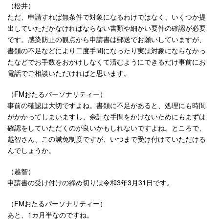
（松井）
ただ、申請すれば無条件で対象になるわけではなく、いくつか提
出していただかなければならない書類や細かい要件の確認が必要
です。感染防止の観点から申請書は郵送でお願いしていますが、
書類の不足などにより二度手間になったり実は対象にならなかっ
たなどでお手数をおかけしなくて済むようにできるだけ事前にお
電話でご相談いただければと思います。
（FMおたるパーソナリティー）
事前の確認は大切ですよね。書類に不足があると、処理にも時間
がかかってしまいますし、余計な手間をかけないためにもまずは
確認をしていただくのが良いかもしれないですよね。ところで、
越智さん、この減免制度ですが、いつまで受け付けていただける
んでしょうか。
（越智）
申請書の受け付けの締め切りは令和3年3月31日です。
（FMおたるパーソナリティー）
あと、1カ月半なのですね。