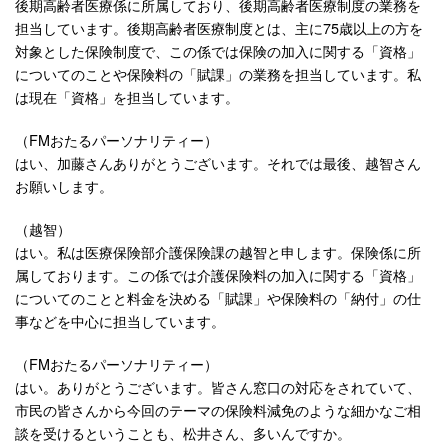
後期高齢者医療係に所属しており、後期高齢者医療制度の業務を
担当しています。後期高齢者医療制度とは、主に75歳以上の方を
対象とした保険制度で、この係では保険の加入に関する「資格」
についてのことや保険料の「賦課」の業務を担当しています。私
は現在「資格」を担当しています。
（FMおたるパーソナリティー）
はい、加藤さんありがとうございます。それでは最後、越智さん
お願いします。
（越智）
はい。私は医療保険部介護保険課の越智と申します。保険係に所
属しております。この係では介護保険料の加入に関する「資格」
についてのことと料金を決める「賦課」や保険料の「納付」の仕
事などを中心に担当しています。
（FMおたるパーソナリティー）
はい。ありがとうございます。皆さん窓口の対応をされていて、
市民の皆さんから今回のテーマの保険料減免のような細かなご相
談を受けるということも、松井さん、多いんですか。