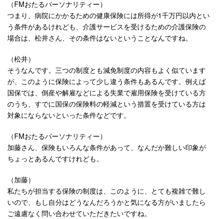
（FMおたるパーソナリティー）
つまり、病院にかかるための健康保険には所得が1千万円以内とい
う条件があるけれども、介護サービスを受けるための介護保険の
場合は、松井さん、その条件はないということなんですね。
（松井）
そうなんです。三つの制度とも減免制度の内容もよく似ています
が、このように保険によって少し違う条件もあるんです。例えば
国保では、倒産や解雇などによる失業で雇用保険を受けている方
のうち、すでに国保の保険料の軽減という措置を受けている方は
対象にならないといった条件などです。
（FMおたるパーソナリティー）
加藤さん、保険もいろんな条件があって、なんだか難しい印象が
ちょっとあるんですけれども。
（加藤）
私たちが担当する保険の制度は、このように、とても複雑で難し
いので、もし自分はどうなんだろうかと気になる方がいましたら
ご遠慮なく問い合わせていただきたいですね。