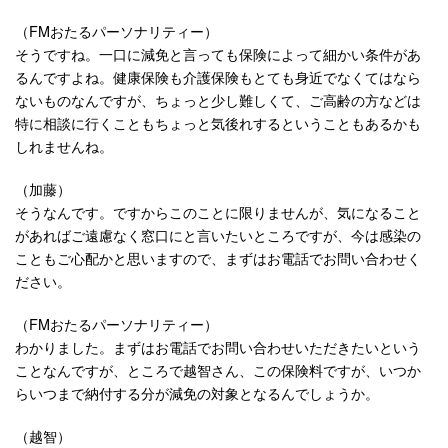
（FMおたるパーソナリティー）
そうですね。一口に減免と言っても保険によって細かい条件があ
るんですよね。健康保険も介護保険もとても身近でなくてはなら
ないものなんですが、ちょっと少し難しくて、ご高齢の方などは
特に相談に行くこともちょっと気後れするということもあるかも
しれませんね。
（加藤）
そうなんです。ですからこのことに限りませんが、気になること
があればご遠慮なく窓口にと言いたいところですが、今は感染の
こともご心配かと思いますので、まずはお電話でお問い合わせく
ださい。
（FMおたるパーソナリティー）
わかりました。まずはお電話でお問い合わせいただきたいという
ことなんですが、ところで越智さん、この保険料ですが、いつか
らいつまで納付する分が減免の対象となるんでしょうか。
（越智）