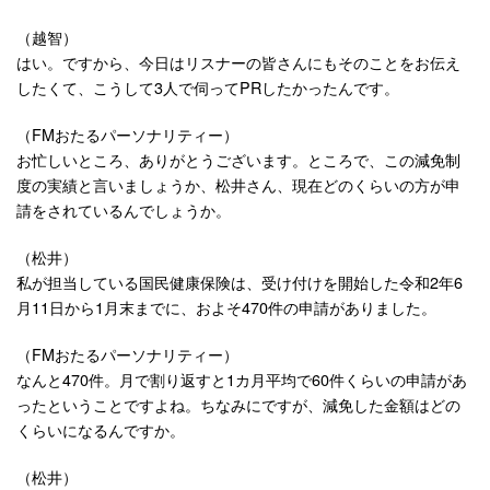
（越智）
はい。ですから、今日はリスナーの皆さんにもそのことをお伝え
したくて、こうして3人で伺ってPRしたかったんです。
（FMおたるパーソナリティー）
お忙しいところ、ありがとうございます。ところで、この減免制
度の実績と言いましょうか、松井さん、現在どのくらいの方が申
請をされているんでしょうか。
（松井）
私が担当している国民健康保険は、受け付けを開始した令和2年6
月11日から1月末までに、およそ470件の申請がありました。
（FMおたるパーソナリティー）
なんと470件。月で割り返すと1カ月平均で60件くらいの申請があ
ったということですよね。ちなみにですが、減免した金額はどの
くらいになるんですか。
（松井）