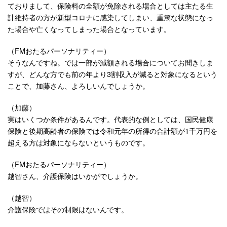
ておりまして、保険料の全額が免除される場合としては主たる生
計維持者の方が新型コロナに感染してしまい、重篤な状態になっ
た場合や亡くなってしまった場合となっています。
（FMおたるパーソナリティー）
そうなんですね。では一部が減額される場合についてお聞きしま
すが、どんな方でも前の年より3割収入が減ると対象になるという
ことで、加藤さん、よろしいんでしょうか。
（加藤）
実はいくつか条件があるんです。代表的な例としては、国民健康
保険と後期高齢者の保険では令和元年の所得の合計額が1千万円を
超える方は対象にならないというものです。
（FMおたるパーソナリティー）
越智さん、介護保険はいかがでしょうか。
（越智）
介護保険ではその制限はないんです。