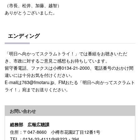
（市長、松井、加藤、越智）
ありがとうございました。
エンディング
「明日へ向かってスクラムトライ！」では番組をお聴きいただ
き、市政に対するご意見ご感想もお待ちしています。
留守番電話、ファクスは小樽0134-21-2000、電話番号のおかけ間
違いには十分お気を付けください。
E-mailは763@fmotaru.jp、FMおたる「明日へ向かってスクラムト
ライ！」宛までお送りください。
お問い合わせ
総務部 広報広聴課
住所
：〒047-8660 小樽市花園2丁目12番1号
TEL
：0134-32-4111内線223・394