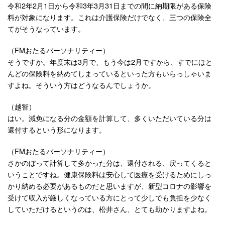
令和2年2月1日から令和3年3月31日までの間に納期限がある保険
料が対象になります。これは介護保険だけでなく、三つの保険全
てがそうなっています。
（FMおたるパーソナリティー）
そうですか。年度末は3月で、もう今は2月ですから、すでにほと
んどの保険料を納めてしまっているといった方もいらっしゃいま
すよね。そういう方はどうなるんでしょうか。
（越智）
はい。減免になる分の金額を計算して、多くいただいている分は
還付するという形になります。
（FMおたるパーソナリティー）
さかのぼって計算して多かった分は、還付される、戻ってくると
いうことですね。健康保険料は安心して医療を受けるためにしっ
かり納める必要があるものだと思いますが、新型コロナの影響を
受けて収入が厳しくなっている方にとって少しでも負担を少なく
していただけるというのは、松井さん、とても助かりますよね。