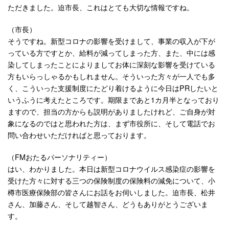
ただきました。迫市長、これはとても大切な情報ですね。
（市長）
そうですね。新型コロナの影響を受けまして、事業の収入が下が
っている方ですとか、給料が減ってしまった方、また、中には感
染してしまったことによりましてお体に深刻な影響を受けている
方もいらっしゃるかもしれません。そういった方々が一人でも多
く、こういった支援制度にたどり着けるように今日はPRしたいと
いうふうに考えたところです。期限まであと1カ月半となっており
ますので、担当の方からも説明がありましたけれど、ご自身が対
象になるのではと思われた方は、まず市役所に、そして電話でお
問い合わせいただければと思っております。
（FMおたるパーソナリティー）
はい、わかりました。本日は新型コロナウイルス感染症の影響を
受けた方々に対する三つの保険制度の保険料の減免について、小
樽市医療保険部の皆さんにお話をお伺いしました。迫市長、松井
さん、加藤さん、そして越智さん、どうもありがとうございま
す。