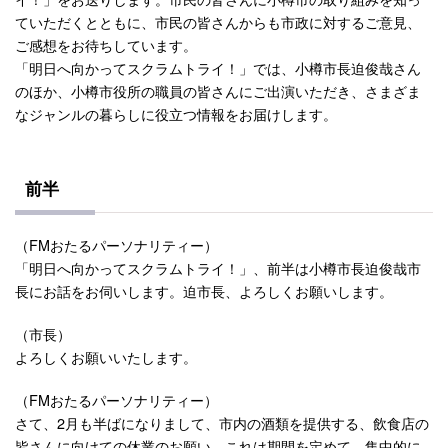
ていただくとともに、市民の皆さんからも市政に対するご意見、
ご感想をお待ちしています。
「明日へ向かってスクラムトライ！」では、小樽市長迫俊哉さん
のほか、小樽市役所の職員の皆さんにご出演いただき、さまざま
なジャンルの暮らしに役立つ情報をお届けします。
前半
（FMおたるパーソナリティー）
「明日へ向かってスクラムトライ！」、前半は小樽市長迫俊哉市
長にお話をお伺いします。迫市長、よろしくお願いします。
（市長）
よろしくお願いいたします。
（FMおたるパーソナリティー）
さて、2月も半ばになりまして、市内の酒類を提供する、飲食店の
皆さんに向けての休業のお願い、これは期間を定めて、集中的に