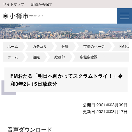
サイトマップ
組織から探す
ホーム
カテゴリ
分野
市長のページ
FMお
ホーム
組織
総務部
広報広聴課
FMおたる「明日へ向かってスクラムトライ！」令
和3年2月15日放送分
公開日 2021年03月09日
更新日 2021年03月17日
音声ダウンロード