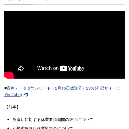
■
音声データダウンロード（2月15日放送分）29分(外部サイト：
YouTube)
【前半】
飲食店に対する休業要請期間の終了について
小樽市飲食店休業協力金について