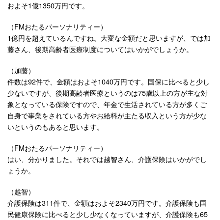
およそ1億1350万円です。
（FMおたるパーソナリティー）
1億円を超えているんですね。大変な金額だと思いますが、では加
藤さん、後期高齢者医療制度についてはいかがでしょうか。
（加藤）
件数は92件で、金額はおよそ1040万円です。国保に比べると少し
少ないですが、後期高齢者医療というのは75歳以上の方が主な対
象となっている保険ですので、年金で生活されている方が多くご
自身で事業をされている方やお給料が主たる収入という方が少な
いというのもあると思います。
（FMおたるパーソナリティー）
はい、分かりました。それでは越智さん、介護保険はいかがでし
ょうか。
（越智）
介護保険は311件で、金額はおよそ2340万円です。介護保険も国
民健康保険に比べると少し少なくなっていますが、介護保険も65