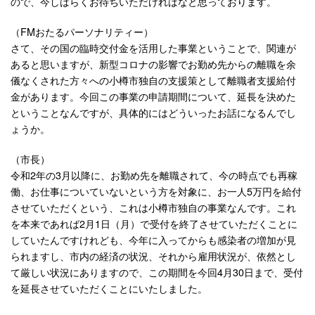
ので、今しばらくお待ちいただければなと思っております。
（FMおたるパーソナリティー）
さて、その国の臨時交付金を活用した事業ということで、関連が
あると思いますが、新型コロナの影響でお勤め先からの離職を余
儀なくされた方々への小樽市独自の支援策として離職者支援給付
金があります。今回この事業の申請期間について、延長を決めた
ということなんですが、具体的にはどういったお話になるんでし
ょうか。
（市長）
令和2年の3月以降に、お勤め先を離職されて、今の時点でも再稼
働、お仕事についていないという方を対象に、お一人5万円を給付
させていただくという、これは小樽市独自の事業なんです。これ
を本来であれば2月1日（月）で受付を終了させていただくことに
していたんですけれども、今年に入ってからも感染者の増加が見
られますし、市内の経済の状況、それから雇用状況が、依然とし
て厳しい状況にありますので、この期間を今回4月30日まで、受付
を延長させていただくことにいたしました。