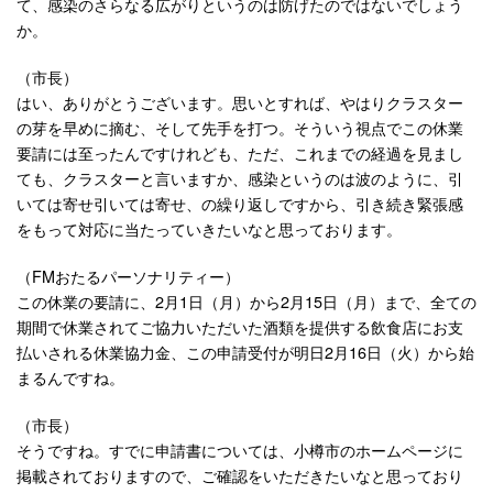
て、感染のさらなる広がりというのは防げたのではないでしょう
か。
（市長）
はい、ありがとうございます。思いとすれば、やはりクラスター
の芽を早めに摘む、そして先手を打つ。そういう視点でこの休業
要請には至ったんですけれども、ただ、これまでの経過を見まし
ても、クラスターと言いますか、感染というのは波のように、引
いては寄せ引いては寄せ、の繰り返しですから、引き続き緊張感
をもって対応に当たっていきたいなと思っております。
（FMおたるパーソナリティー）
この休業の要請に、2月1日（月）から2月15日（月）まで、全ての
期間で休業されてご協力いただいた酒類を提供する飲食店にお支
払いされる休業協力金、この申請受付が明日2月16日（火）から始
まるんですね。
（市長）
そうですね。すでに申請書については、小樽市のホームページに
掲載されておりますので、ご確認をいただきたいなと思っており