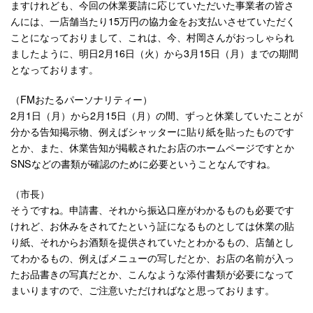
ますけれども、今回の休業要請に応じていただいた事業者の皆さ
んには、一店舗当たり15万円の協力金をお支払いさせていただく
ことになっておりまして、これは、今、村岡さんがおっしゃられ
ましたように、明日2月16日（火）から3月15日（月）までの期間
となっております。
（FMおたるパーソナリティー）
2月1日（月）から2月15日（月）の間、ずっと休業していたことが
分かる告知掲示物、例えばシャッターに貼り紙を貼ったものです
とか、また、休業告知が掲載されたお店のホームページですとか
SNSなどの書類が確認のために必要ということなんですね。
（市長）
そうですね。申請書、それから振込口座がわかるものも必要です
けれど、お休みをされてたという証になるものとしては休業の貼
り紙、それからお酒類を提供されていたとわかるもの、店舗とし
てわかるもの、例えばメニューの写しだとか、お店の名前が入っ
たお品書きの写真だとか、こんなような添付書類が必要になって
まいりますので、ご注意いただければなと思っております。