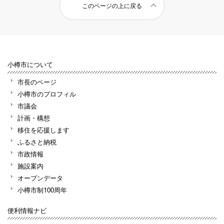
このページの上に戻る
小樽市について
市長のページ
小樽市のプロフィル
市議会
計画・構想
移住を応援します
ふるさと納税
市政情報
施設案内
オープンデータ
小樽市制100周年
便利情報ナビ