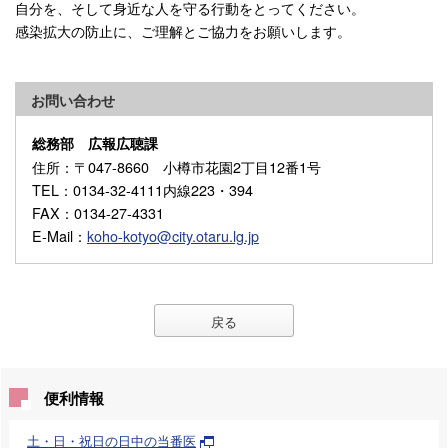
自分を、そして身近な人を守る行動をとってください。
感染拡大の防止に、ご理解とご協力をお願いします。
お問い合わせ
総務部 広報広聴課
住所
：〒047-8660 小樽市花園2丁目12番1号
TEL
：0134-32-4111内線223・394
FAX
：0134-27-4331
E-Mail
：
koho-kotyo@city.otaru.lg.jp
戻る
便利情報
土・日・祝日の日中の当番医