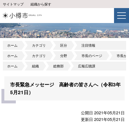
サイトマップ
組織から探す
ホーム
カテゴリ
区分
注目情報
ホーム
カテゴリ
分野
市長のページ
市長か
ホーム
組織
総務部
広報広聴課
市長緊急メッセージ 高齢者の皆さんへ（令和3年
5月21日）
公開日 2021年05月21日
更新日 2021年05月21日