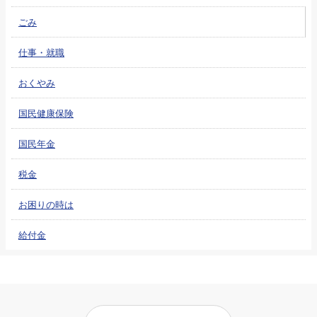
ごみ
仕事・就職
おくやみ
国民健康保険
国民年金
税金
お困りの時は
給付金