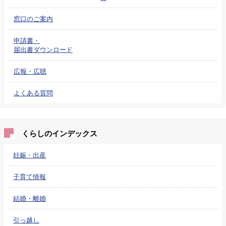
窓口のご案内
申請書・
届出書ダウンロード
広報・広聴
よくある質問
くらしのインデックス
妊娠・出産
子育て情報
結婚・離婚
引っ越し