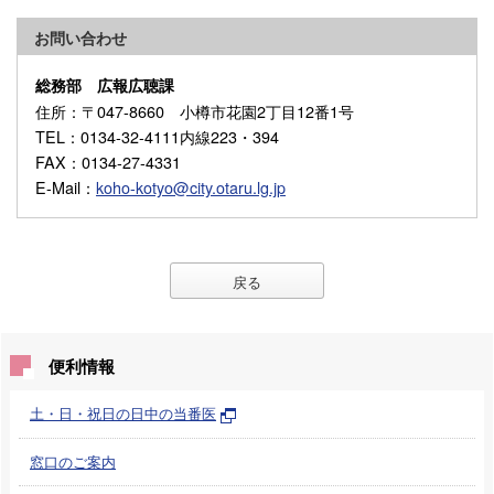
お問い合わせ
総務部 広報広聴課
住所
：〒047-8660 小樽市花園2丁目12番1号
TEL
：0134-32-4111内線223・394
FAX
：0134-27-4331
E-Mail
：
koho-kotyo@city.otaru.lg.jp
戻る
便利情報
土・日・祝日の日中の当番医
窓口のご案内