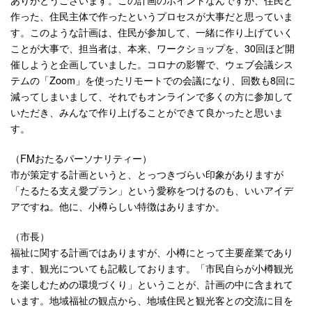
作った、住民主体で作ったというプロセスが大事だと思っていま
す。このような計画は、住民が参加して、一緒に作り上げていく
ことが大事で、担当者は、本来、ワークショップを、30回ほど開
催しようと企画していました。コロナの影響で、ウェブ会議シス
テムの「Zoom」を使ったリモートでの会議になり、回数も8回に
減ってしまいまして、それでもオンラインで多くの方に参加して
いただき、みんなで作り上げることができて良かったと思いま
す。
（FMおたるパーソナリティー）
市が策定する計画というと、とっつきづらい印象がありますが
「たるたる支え愛プラン」という愛称をつけるのも、いいアイデ
アですね。他に、小樽らしい特徴はありますか。
（市長）
福祉に関する計画ではありますが、小樽にとって主要産業であり
ます、観光についても記載しております。「市民自らが小樽観光
を楽しむための環境づくり」ということが、計画の中に含まれて
います。地域福祉の観点から、地域住民と観光客との交流に目を