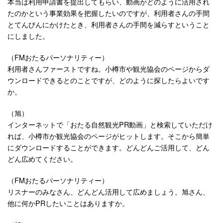
本当は利用申請書を提出してもらい、動画がどのように活用され
たのかという事業効果を把握したいのですが、利用者さんの手間
とてんびんにかけたとき、利用者さんの手間を減らすということ
にしました。
（FMおたるパーソナリティー）
利用者さんファーストですね。小樽市や観光協会のページからダ
ウンロードできるとのことですが、どのように探したらよいです
か。
（旭）
インターネットで「おたる自然観光PR動画」と検索していただけ
れば、小樽市か観光協会のページがヒットします。そこから簡単
にダウンロードすることができます。どんどんご活用して、どん
どん広めてください。
（FMおたるパーソナリティー）
リスナーのみなさん、どんどん活用して広めましょう。旭さん、
他に何かPRしたいことはありますか。