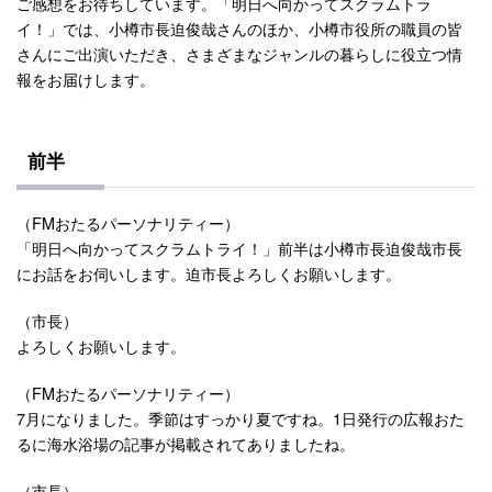
ご感想をお待ちしています。「明日へ向かってスクラムトラ
イ！」では、小樽市長迫俊哉さんのほか、小樽市役所の職員の皆
さんにご出演いただき、さまざまなジャンルの暮らしに役立つ情
報をお届けします。
前半
（FMおたるパーソナリティー）
「明日へ向かってスクラムトライ！」前半は小樽市長迫俊哉市長
にお話をお伺いします。迫市長よろしくお願いします。
（市長）
よろしくお願いします。
（FMおたるパーソナリティー）
7月になりました。季節はすっかり夏ですね。1日発行の広報おた
るに海水浴場の記事が掲載されてありましたね。
（市長）