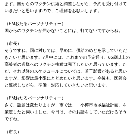
ます。国からのワクチン供給と調整しながら、予約を受け付けて
いきたいと思いますので、ご理解をお願いします。
（FMおたるパーソナリティー）
国からのワクチンが届かないことには、打てないですからね。
（市長）
そうですね、国に対しては、早めに、供給のめどを示していただ
きたいと思います。7月中には、これまでの予定通り、65歳以上の
高齢者の皆様へのワクチン接種は完了したいと思っています。た
だ、それ以降のスケジュールについては、若干影響があると思い
ますが、影響は最小限にとどめたいと思います。今後も、医師会
と連携しながら、準備・対応していきたいと思います。
（FMおたるパーソナリティー）
さて、話題は変わりますが、市では、「小樽市地域福祉計画」を
策定したと伺いました。今日は、そのお話をしていただけるそう
ですね。
（市長）