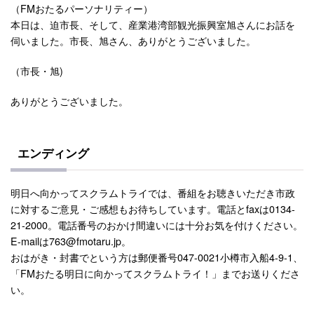
（FMおたるパーソナリティー）
本日は、迫市長、そして、産業港湾部観光振興室旭さんにお話を
伺いました。市長、旭さん、ありがとうございました。
（市長・旭)
ありがとうございました。
エンディング
明日へ向かってスクラムトライでは、番組をお聴きいただき市政
に対するご意見・ご感想もお待ちしています。電話とfaxは0134-
21-2000。電話番号のおかけ間違いには十分お気を付けください。
E-mailは763@fmotaru.jp。
おはがき・封書でという方は郵便番号047-0021小樽市入船4-9-1、
「FMおたる明日に向かってスクラムトライ！」までお送りくださ
い。