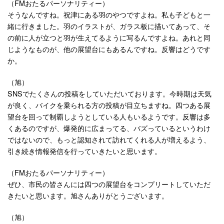
（FMおたるパーソナリティー）
そうなんですね。祝津にある羽のやつですよね。私も子どもと一
緒に行きました。羽のイラストが、ガラス板に描いてあって、そ
の前に人が立つと羽が生えてるように写るんですよね。あれと同
じようなものが、他の展望台にもあるんですね。反響はどうです
か。
（旭）
SNSでたくさんの投稿をしていただいております。今時期は天気
が良く、バイクを乗られる方の投稿が目立ちますね。四つある展
望台を回って制覇しようとしている人もいるようです。反響は多
くあるのですが、爆発的に広まってる、バズっているというわけ
ではないので、もっと認知されて訪れてくれる人が増えるよう、
引き続き情報発信を行っていきたいと思います。
（FMおたるパーソナリティー）
ぜひ、市民の皆さんには四つの展望台をコンプリートしていただ
きたいと思います。旭さんありがとうございます。
（旭）