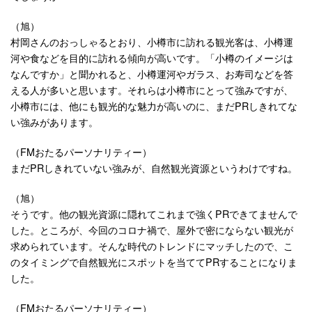
（旭）
村岡さんのおっしゃるとおり、小樽市に訪れる観光客は、小樽運
河や食などを目的に訪れる傾向が高いです。「小樽のイメージは
なんですか」と聞かれると、小樽運河やガラス、お寿司などを答
える人が多いと思います。それらは小樽市にとって強みですが、
小樽市には、他にも観光的な魅力が高いのに、まだPRしきれてな
い強みがあります。
（FMおたるパーソナリティー）
まだPRしきれていない強みが、自然観光資源というわけですね。
（旭）
そうです。他の観光資源に隠れてこれまで強くPRできてませんで
した。ところが、今回のコロナ禍で、屋外で密にならない観光が
求められています。そんな時代のトレンドにマッチしたので、こ
のタイミングで自然観光にスポットを当ててPRすることになりま
した。
（FMおたるパーソナリティー）