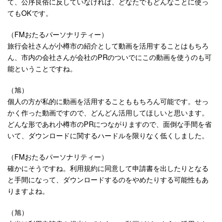
て、公序良俗に反していなければ、どなたでもどんなことに使っ
てもOKです。
（FMおたるパーソナリティー）
旅行会社さんが小樽市の紹介として動画を活用することはもちろ
ん、市内の会社さんが会社のPRのついでにこの動画を使うのも可
能ということですね。
（旭）
個人の方が私的に動画を活用することももちろん可能です。せっ
かく作った動画ですので、どんどん活用してほしいと思います。
どんな形であれ小樽市のPRにつながりますので、面倒な手間を省
いて、ダウンロードに関するハードルを限りなく低くしました。
（FMおたるパーソナリティー）
確かにそうですね。利用規約に同意して申請書を出したりとなる
と手間になって、ダウンロードするのをやめたりする可能性もあ
りますよね。
（旭）