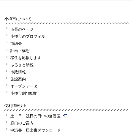
小樽市について
市長のページ
小樽市のプロフィル
市議会
計画・構想
移住を応援します
ふるさと納税
市政情報
施設案内
オープンデータ
小樽市制100周年
便利情報ナビ
土・日・祝日の日中の当番医
窓口のご案内
申請書・届出書ダウンロード