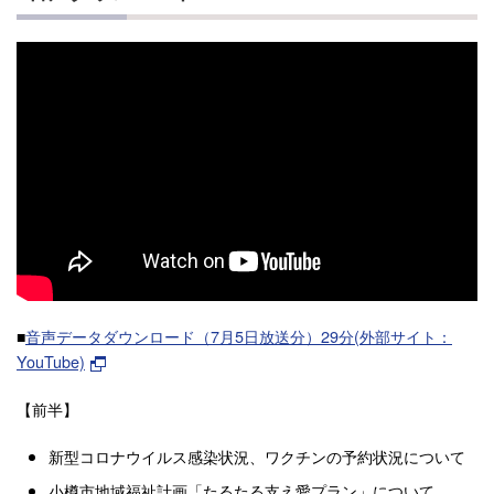
■
音声データダウンロード（7月5日放送分）29分(外部サイト：
YouTube)
【前半】
新型コロナウイルス感染状況、ワクチンの予約状況について
小樽市地域福祉計画「たるたる支え愛プラン」について