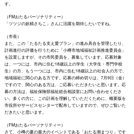
す。
（FMおたるパーソナリティー）
「ツツジの妖精さちこ」さんに活躍を期待したいですね。
（市長）
また、この「たるたる支え愛プラン」の進み具合を管理したり、
計画進行の評価を行うために「小樽市地域福祉計画推進委員会」
を設置しますが、その市民委員を、募集しています。応募対象
は、一つには、市内に住む18歳以上の学生（大学生・専門学校
生）の方、もう一つには、市内に住む18歳以上の社会人の方で、
地域福祉に関心のある方です。応募の締め切りは、7月9日（金）
ですので、関心のある方は、ご応募いただきたいと思います。応
募の方法は、福祉保険部福祉総合相談室にお問い合わせくださ
い。多くの方に、この計画を理解していただくために、概要版を
市役所やサービスセンターで配布していますので、ぜひご覧いた
だきたいと思います。
（FMおたるパーソナリティー）
さて、小樽の夏の最大のイベントである「おたる潮まつり」です