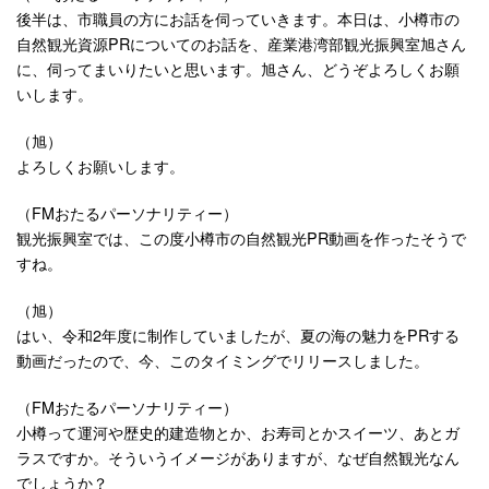
後半は、市職員の方にお話を伺っていきます。本日は、小樽市の
自然観光資源PRについてのお話を、産業港湾部観光振興室旭さん
に、伺ってまいりたいと思います。旭さん、どうぞよろしくお願
いします。
（旭）
よろしくお願いします。
（FMおたるパーソナリティー）
観光振興室では、この度小樽市の自然観光PR動画を作ったそうで
すね。
（旭）
はい、令和2年度に制作していましたが、夏の海の魅力をPRする
動画だったので、今、このタイミングでリリースしました。
（FMおたるパーソナリティー）
小樽って運河や歴史的建造物とか、お寿司とかスイーツ、あとガ
ラスですか。そういうイメージがありますが、なぜ自然観光なん
でしょうか？