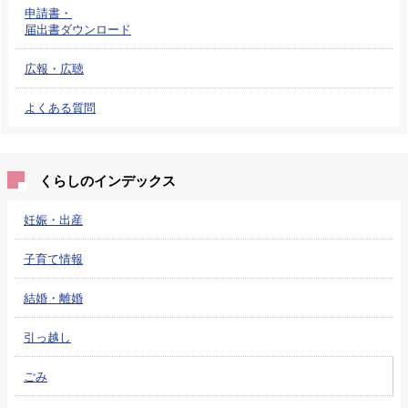
申請書・
届出書ダウンロード
広報・広聴
よくある質問
くらしのインデックス
妊娠・出産
子育て情報
結婚・離婚
引っ越し
ごみ