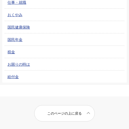
仕事・就職
おくやみ
国民健康保険
国民年金
税金
お困りの時は
給付金
このページの上に戻る