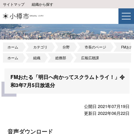
サイトマップ
組織から探す
ホーム
カテゴリ
分野
市長のページ
FMお
ホーム
組織
総務部
広報広聴課
FMおたる「明日へ向かってスクラムトライ！」令
和3年7月5日放送分
公開日 2021年07月19日
更新日 2022年06月22日
音声ダウンロード