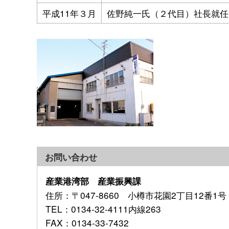
平成11年３月
佐野純一氏（２代目）社長就任
お問い合わせ
産業港湾部 産業振興課
住所
：〒047-8660 小樽市花園2丁目12番1号
TEL
：0134-32-4111内線263
FAX
：0134-33-7432