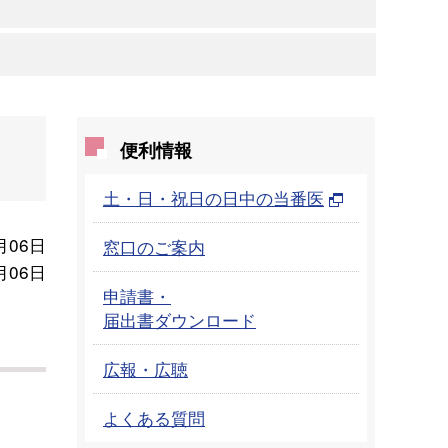
便利情報
土・日・祝日の日中の当番医
月06日
窓口のご案内
月06日
申請書・
届出書ダウンロード
広報・広聴
よくある質問