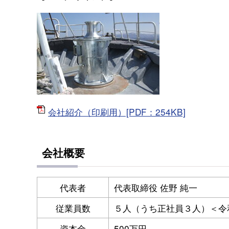
会社紹介（印刷用）[PDF：254KB]
会社概要
代表者
代表取締役 佐野 純一
従業員数
５人（うち正社員３人）＜令
資本金
500万円