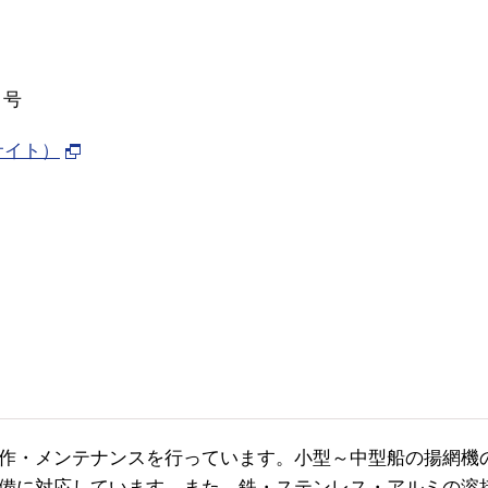
６号
サイト）
作・メンテナンスを行っています。小型～中型船の揚網機
備に対応しています。また、鉄・ステンレス・アルミの溶