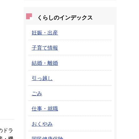
くらしのインデックス
妊娠・出産
子育て情報
結婚・離婚
引っ越し
ごみ
仕事・就職
おくやみ
のドラ
接・機
国民健康保険