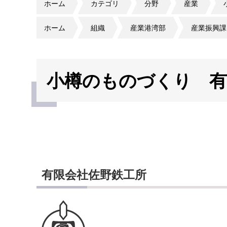
ホーム
カテゴリ
分野
産業
ホーム
組織
産業港湾部
産業振興課
小樽のものづくり 有
有限会社佐野鉄工所