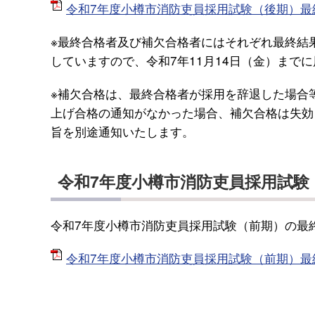
令和7年度小樽市消防吏員採用試験（後期）最終合
※最終合格者及び補欠合格者にはそれぞれ最終結
していますので、令和7年11月14日（金）まで
※補欠合格は、最終合格者が採用を辞退した場合等
上げ合格の通知がなかった場合、補欠合格は失効
旨を別途通知いたします。
令和7年度小樽市消防吏員採用試験
令和7年度小樽市消防吏員採用試験（前期）の最
令和7年度小樽市消防吏員採用試験（前期）最終合