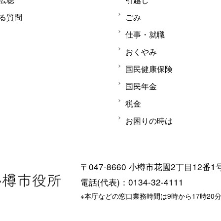
る質問
ごみ
仕事・就職
おくやみ
国民健康保険
国民年金
税金
お困りの時は
〒047-8660 小樽市花園2丁目12番1
電話(代表)：0134-32-4111
※本庁などの窓口業務時間は9時から17時20