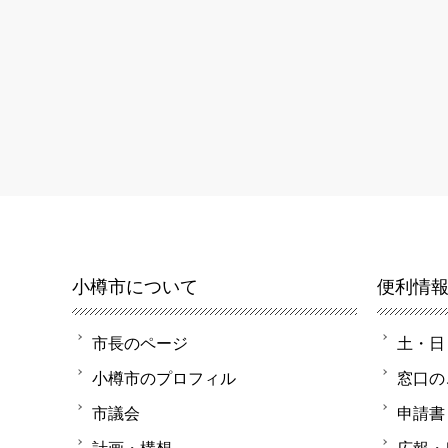
小樽市について
便利情
市長のページ
土・日
小樽市のプロフィル
窓口の
市議会
申請書
計画・構想
広報・