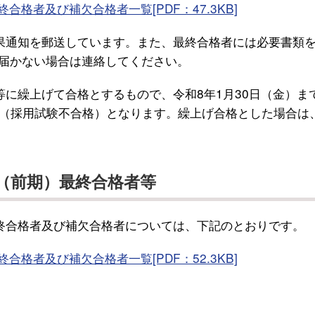
格者及び補欠合格者一覧[PDF：47.3KB]
果通知を郵送しています。また、最終合格者には必要書類
に届かない場合は連絡してください。
に繰上げて合格とするもので、令和8年1月30日（金）ま
（採用試験不合格）となります。繰上げ合格とした場合は
（前期）最終合格者等
終合格者及び補欠合格者については、下記のとおりです。
格者及び補欠合格者一覧[PDF：52.3KB]