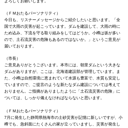
よろしくお願いします。
（ＦＭおたるパーソナリティ）
今日も、リスナーメッセージからご紹介したいと思います。「全
国で大雨の災害が起こっています。ダムを建設して、大雨の時に
ため込み、下流を守る取り組みをしてはどうか。小樽は坂が多い
ので、土石流災害の危険もあるのではないか。」というご意見が
届いております。
（市長）
ご意見ありがとうございます。本市には、朝里ダムという大きな
ダムがありますが、ここは、北海道建設部が管理しています。ま
た、小樽は自然環境に恵まれていて水源も豊富で、水質も安定し
ていますので、ご提言のような新たなダム建設については考えて
おりません。ご指摘がありましたように「土石流災害の危険」に
ついては、しっかり備えなければならないと思います。
（ＦＭおたるパーソナリティ）
7月に発生した静岡県熱海市の土砂災害が記憶に新しいですが、小
樽でも、急斜面にたくさんの家が立っていますし、災害が発生し