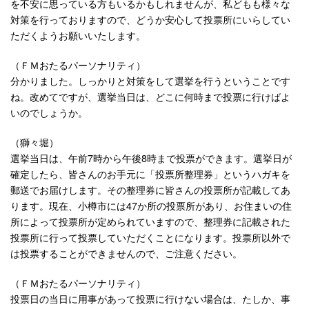
を不安に思っている方もいるかもしれませんが、私どもも様々な
対策を行っておりますので、どうか安心して投票所にいらしてい
ただくようお願いいたします。
（ＦＭおたるパーソナリティ）
分かりました。しっかりと対策をして選挙を行うということです
ね。改めてですが、選挙当日は、どこに何時まで投票に行けばよ
いのでしょうか。
（獅々堀）
選挙当日は、午前7時から午後8時まで投票ができます。選挙日が
確定したら、皆さんのお手元に「投票所整理券」というハガキを
郵送でお届けします。その整理券に皆さんの投票所が記載してあ
ります。現在、小樽市には47か所の投票所があり、お住まいの住
所によって投票所が定められていますので、整理券に記載された
投票所に行って投票していただくことになります。投票所以外で
は投票することができませんので、ご注意ください。
（ＦＭおたるパーソナリティ）
投票日の当日に用事があって投票に行けない場合は、たしか、事