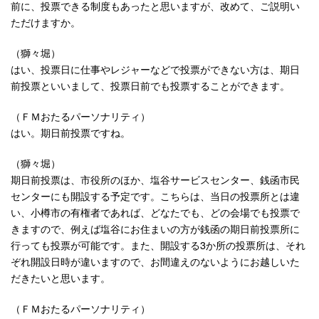
前に、投票できる制度もあったと思いますが、改めて、ご説明い
ただけますか。
（獅々堀）
はい、投票日に仕事やレジャーなどで投票ができない方は、期日
前投票といいまして、投票日前でも投票することができます。
（ＦＭおたるパーソナリティ）
はい。期日前投票ですね。
（獅々堀）
期日前投票は、市役所のほか、塩谷サービスセンター、銭函市民
センターにも開設する予定です。こちらは、当日の投票所とは違
い、小樽市の有権者であれば、どなたでも、どの会場でも投票で
きますので、例えば塩谷にお住まいの方が銭函の期日前投票所に
行っても投票が可能です。また、開設する3か所の投票所は、それ
ぞれ開設日時が違いますので、お間違えのないようにお越しいた
だきたいと思います。
（ＦＭおたるパーソナリティ）