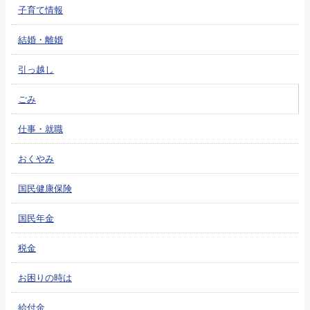
子育て情報
結婚・離婚
引っ越し
ごみ
仕事・就職
おくやみ
国民健康保険
国民年金
税金
お困りの時は
給付金