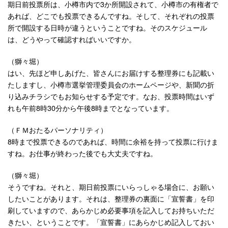
期日前投票所は、小樽市内で3か所開設されて、小樽市の有権者で
あれば、どこでも投票できるんですね。そして、それぞれの投票
所で開設する日時が違うということですね。そのスケジュール
は、どうやって確認すればいいですか。
（獅々堀）
はい、先ほど申しあげた、皆さんにお届けする整理券にも記載い
たしますし、小樽市選挙管理委員会のホームページや、新聞の折
り込みチラシでもお知らせする予定です。なお、投票時間はいず
れも午前8時30分から午後8時までとなっています。
（ＦＭおたるパーソナリティ）
8時まで投票できるのであれば、時間に余裕を持って投票に行けま
すね。お仕事が終わった後でも大丈夫ですね。
（獅々堀）
そうですね。それと、期日前投票にいらっしゃる場合に、お願い
したいことがあります。それは、整理券の裏面に「宣誓書」を印
刷していますので、あらかじめ必要事項を記入してお持ちいただ
きたい、ということです。「宣誓書」にあらかじめ記入しておい