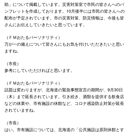
助」について掲載しています。災害対策室で市民の皆さんへのパ
ンフレットを作成しております。10月後半には市民の皆さんへの
配布が予定されています。市の災害対策、防災情報は、今後も皆
さんにお伝えしていきたいと思っています。
（ＦＭおたるパーソナリティ）
万が一の備えについて皆さんにもお気を付けいただきたいと思い
ますね。
（市長）
参考にしていただければと思います。
（ＦＭおたるパーソナリティ）
話題は変わりますが、北海道の緊急事態宣言の期間が、9月30日
（木）まで延長されています。引き続き、酒類を提供する飲食店
などの休業や、市有施設の休館など、コロナ感染防止対策が延長
されていますね。
（市長）
はい。市有施設については、北海道の「公共施設は原則休館とす