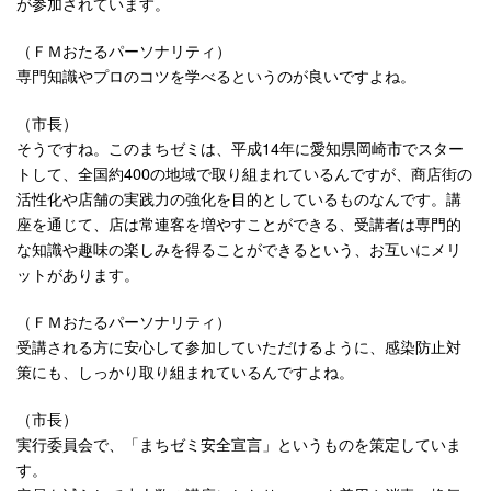
が参加されています。
（ＦＭおたるパーソナリティ）
専門知識やプロのコツを学べるというのが良いですよね。
（市長）
そうですね。このまちゼミは、平成14年に愛知県岡崎市でスター
トして、全国約400の地域で取り組まれているんですが、商店街の
活性化や店舗の実践力の強化を目的としているものなんです。講
座を通じて、店は常連客を増やすことができる、受講者は専門的
な知識や趣味の楽しみを得ることができるという、お互いにメリ
ットがあります。
（ＦＭおたるパーソナリティ）
受講される方に安心して参加していただけるように、感染防止対
策にも、しっかり取り組まれているんですよね。
（市長）
実行委員会で、「まちゼミ安全宣言」というものを策定していま
す。