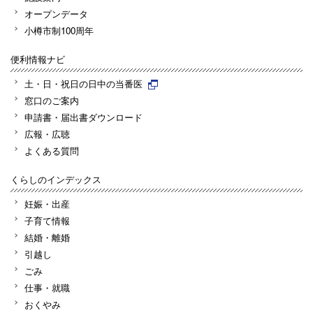
オープンデータ
小樽市制100周年
便利情報ナビ
土・日・祝日の日中の当番医
窓口のご案内
申請書・届出書ダウンロード
広報・広聴
よくある質問
くらしのインデックス
妊娠・出産
子育て情報
結婚・離婚
引越し
ごみ
仕事・就職
おくやみ