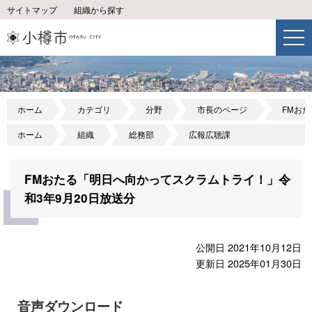
サイトマップ
組織から探す
ホーム
カテゴリ
分野
市長のページ
FMお
ホーム
組織
総務部
広報広聴課
FMおたる「明日へ向かってスクラムトライ！」令
和3年9月20日放送分
公開日 2021年10月12日
更新日 2025年01月30日
音声ダウンロード