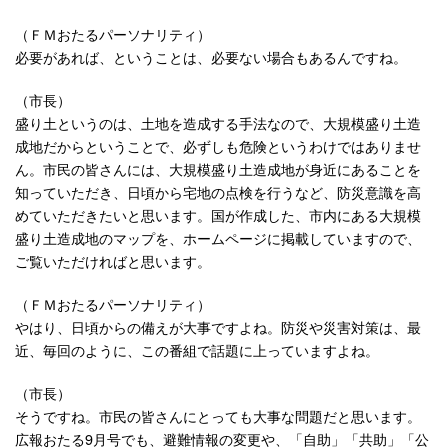
（ＦＭおたるパーソナリティ）
必要があれば、ということは、必要ない場合もあるんですね。
（市長）
盛り土というのは、土地を造成する手法なので、大規模盛り土造
成地だからということで、必ずしも危険というわけではありませ
ん。市民の皆さんには、大規模盛り土造成地が身近にあることを
知っていただき、日頃から宅地の点検を行うなど、防災意識を高
めていただきたいと思います。国が作成した、市内にある大規模
盛り土造成地のマップを、ホームページに掲載していますので、
ご覧いただければと思います。
（ＦＭおたるパーソナリティ）
やはり、日頃からの備えが大事ですよね。防災や災害対策は、最
近、毎回のように、この番組で話題に上っていますよね。
（市長）
そうですね。市民の皆さんにとっても大事な問題だと思います。
広報おたる9月号でも、避難情報の変更や、「自助」「共助」「公