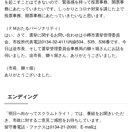
を起こすことはできないので、緊張感を持って投票事務、開票事
務にあたっていきたいです。しっかりとコロナ対策を講じた上で
投票事務、開票事務にあたっていきたいなと思います。
（ＦＭおたるパーソナリティ）
はい。さて、選挙に関するお問い合わせは小樽市選挙管理委員
会。市役所代表電話0134-32-4111内線534、535、536番です。今
日は迫市長、そして選挙管理委員会事務局の獅々堀さんにお話を
伺いました。迫市長、獅々堀さん、ありがとうございました。
（市長、獅々堀）
ありがとうございました。
エンディング
「明日へ向かってスクラムトライ！」では、番組をお聞きいただ
き、市政に対するご意見ご感想をお待ちしています。
留守番電話・ファクスは0134-21-2000、E-mailは