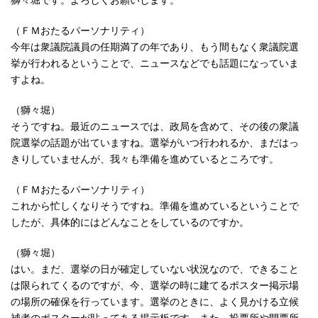
（ＦＭおたるパーソナリティ）
今年は衆議院議員の任期満了の年であり、もう間もなく衆議院選
挙が行われるということで、ニュースなどでも話題になっていま
すよね。
（獅々堀）
そうですね。最近のニュースでは、政局を含めて、その後の衆議
院選挙の話題が出ていますね。選挙がいつ行われるか、まだはっ
きりしていませんが、我々も準備を進めているところです。
（ＦＭおたるパーソナリティ）
これから忙しくなりそうですね。準備を進めているということで
したが、具体的にはどんなことをしているのですか。
（獅々堀）
はい。まだ、選挙の日が確定していない状況なので、できること
は限られてくるのですが、今、選挙の時に建てるポスター掲示場
の場所の確保を行っています。選挙のときに、よく見かける立候
補者のポスターが貼ってある掲示板です。また、投票所や開票所