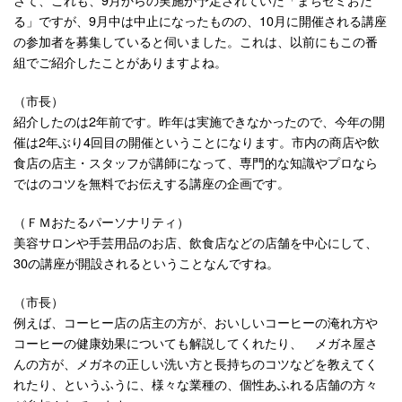
る」ですが、9月中は中止になったものの、10月に開催される講座
の参加者を募集していると伺いました。これは、以前にもこの番
組でご紹介したことがありますよね。
（市長）
紹介したのは2年前です。昨年は実施できなかったので、今年の開
催は2年ぶり4回目の開催ということになります。市内の商店や飲
食店の店主・スタッフが講師になって、専門的な知識やプロなら
ではのコツを無料でお伝えする講座の企画です。
（ＦＭおたるパーソナリティ）
美容サロンや手芸用品のお店、飲食店などの店舗を中心にして、
30の講座が開設されるということなんですね。
（市長）
例えば、コーヒー店の店主の方が、おいしいコーヒーの淹れ方や
コーヒーの健康効果についても解説してくれたり、 メガネ屋さ
んの方が、メガネの正しい洗い方と長持ちのコツなどを教えてく
れたり、というふうに、様々な業種の、個性あふれる店舗の方々