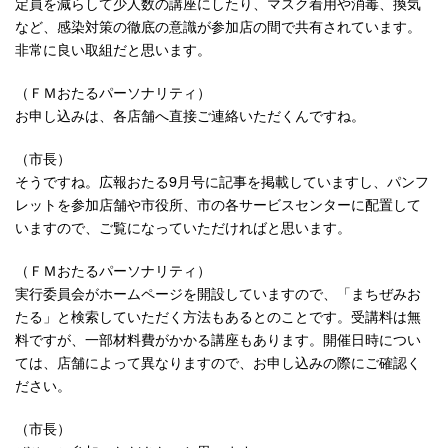
定員を減らして少人数の講座にしたり、マスク着用や消毒、換気
など、感染対策の徹底の意識が参加店の間で共有されています。
非常に良い取組だと思います。
（ＦＭおたるパーソナリティ）
お申し込みは、各店舗へ直接ご連絡いただくんですね。
（市長）
そうですね。広報おたる9月号に記事を掲載していますし、パンフ
レットを参加店舗や市役所、市の各サービスセンターに配置して
いますので、ご覧になっていただければと思います。
（ＦＭおたるパーソナリティ）
実行委員会がホームページを開設していますので、「まちぜみお
たる」と検索していただく方法もあるとのことです。受講料は無
料ですが、一部材料費がかかる講座もあります。開催日時につい
ては、店舗によって異なりますので、お申し込みの際にご確認く
ださい。
（市長）