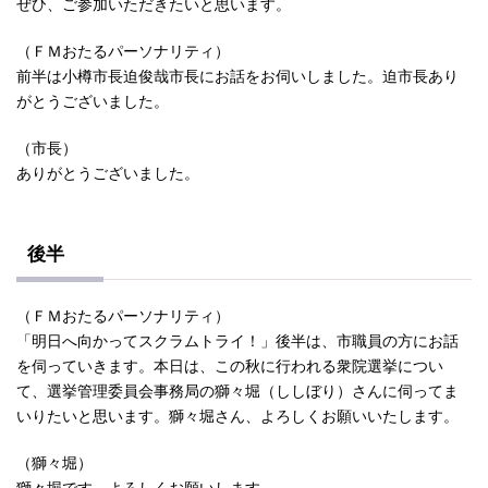
ぜひ、ご参加いただきたいと思います。
（ＦＭおたるパーソナリティ）
前半は小樽市長迫俊哉市長にお話をお伺いしました。迫市長あり
がとうございました。
（市長）
ありがとうございました。
後半
（ＦＭおたるパーソナリティ）
「明日へ向かってスクラムトライ！」後半は、市職員の方にお話
を伺っていきます。本日は、この秋に行われる衆院選挙につい
て、選挙管理委員会事務局の獅々堀（ししぼり）さんに伺ってま
いりたいと思います。獅々堀さん、よろしくお願いいたします。
（獅々堀）
獅々堀です。よろしくお願いします。