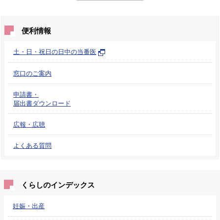
便利情報
土・日・祝日の日中の当番医
窓口のご案内
申請書・
届出書ダウンロード
広報・広聴
よくある質問
くらしのインデックス
妊娠・出産