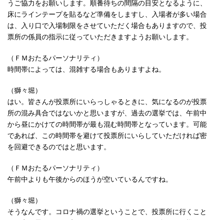
うご協力をお願いします。順番待ちの間隔の目安となるように、
床にラインテープを貼るなど準備をしますし、入場者が多い場合
は、入り口で入場制限をさせていただく場合もありますので、投
票所の係員の指示に従っていただきますようお願いします。
（ＦＭおたるパーソナリティ）
時間帯によっては、混雑する場合もありますよね。
（獅々堀）
はい。皆さんが投票所にいらっしゃるときに、気になるのが投票
所の混み具合ではないかと思いますが、過去の選挙では、午前中
から昼にかけての時間帯が最も混む時間帯となっています。可能
であれば、この時間帯を避けて投票所にいらしていただければ密
を回避できるのではと思います。
（ＦＭおたるパーソナリティ）
午前中よりも午後からのほうが空いているんですね。
（獅々堀）
そうなんです。コロナ禍の選挙ということで、投票所に行くこと