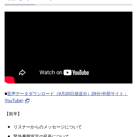
■
音声データダウンロード（9月20日放送分）29分(外部サイト：
YouTube)
【前半】
リスナーからのメッセージについて
緊急事態宣言の延長について