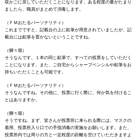
収かごに戻していただくことになります。ある程度の量がたまり
ましたら、職員がまとめて消毒します。
（ＦＭおたるパーソナリティ）
これまでですと、記載台の上に鉛筆が用意されていましたが、記
載台には鉛筆を置かないということですね。
（獅々堀）
そうなんです。１本の同じ鉛筆で、すべての投票をしていただく
ことになります。また、ご自宅からシャープペンシルや鉛筆をお
持ちいただくことも可能です。
（ＦＭおたるパーソナリティ）
そうなんですね。その他に、投票に行く際に、何か気を付けるこ
とはありますか。
（獅々堀）
そうですね。まず、皆さんが投票所に来られる際には、マスクの
着用、投票所入り口での手指消毒の実施をお願いします。また、
投票所内では周りの方と一定程度の距離を空けていただきますよ