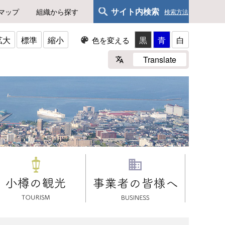
サイト内検索
マップ
組織から探す
検索方法
拡大
標準
縮小
黒
青
白
色を変える
Translate