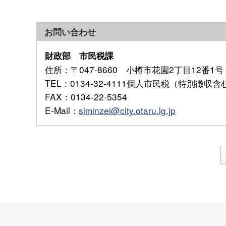
お問い合わせ
財政部 市民税課
住所
：〒047-8660 小樽市花園2丁目12番1号
TEL
：0134-32-4111個人市民税（特別徴収
FAX
：0134-22-5354
E-Mail
：
siminzei@city.otaru.lg.jp