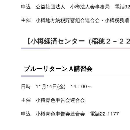
申込 公益社団法人 小樽法人会事務局 電話32-
主催 小樽地方納税貯蓄組合連合会・小樽税務署
【小樽経済センター（稲穂２－２
ブルーリターンＡ講習会
日時 11月14日(金) 14：00～
主催 小樽青色申告会連合会
申込 小樽青色申告会連合会 電話22-1177