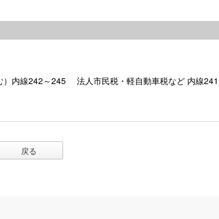
含む）内線242～245 法人市民税・軽自動車税など 内線241
戻る