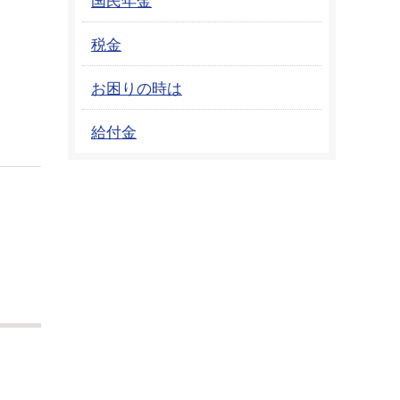
税金
お困りの時は
給付金