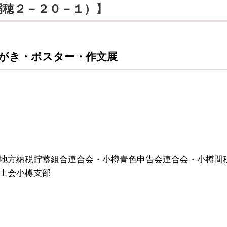
稲穂２－２０－１）】
がき・ポスター・作文展
地方納税貯蓄組合連合会・小樽青色申告会連合会・小樽間
士会小樽支部