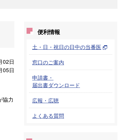
便利情報
土・日・祝日の日中の当番医
月02日
窓口のご案内
月05日
申請書・
届出書ダウンロード
が協力
広報・広聴
よくある質問