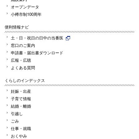
オープンデータ
小樽市制100周年
便利情報ナビ
土・日・祝日の日中の当番医
窓口のご案内
申請書・届出書ダウンロード
広報・広聴
よくある質問
くらしのインデックス
妊娠・出産
子育て情報
結婚・離婚
引越し
ごみ
仕事・就職
おくやみ