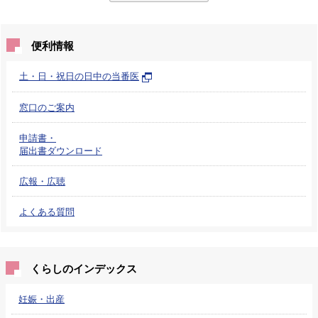
便利情報
土・日・祝日の日中の当番医
窓口のご案内
申請書・
届出書ダウンロード
広報・広聴
よくある質問
くらしのインデックス
妊娠・出産