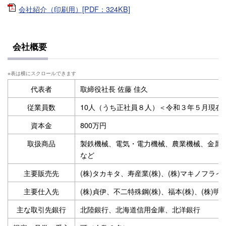
会社紹介（印刷用）[PDF：324KB]
会社概要
代表者
取締役社長 佐藤 佳久
従業員数
10人（うち正社員８人）＜令和３年５月現在
資本金
800万円
取扱商品
製鉄機械、電気・電力機械、農業機械、金属
など
主要販売先
(株)タカキタ、寿産業(株)、(株)マキノフラ
主要仕入先
(株)貞伊、不二特殊鋼(株)、福本(株)、(株)
主な取引先銀行
北陸銀行、北海道信用金庫、北洋銀行