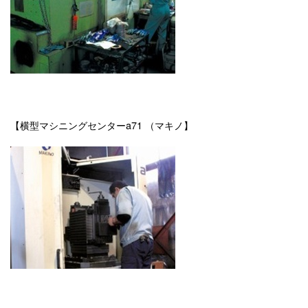
【横型マシニングセンターa71 （マキノ】