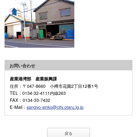
お問い合わせ
産業港湾部 産業振興課
住所
：〒047-8660 小樽市花園2丁目12番1号
TEL
：0134-32-4111内線263
FAX
：0134-33-7432
E-Mail
：
sangyo-sinko@city.otaru.lg.jp
戻る