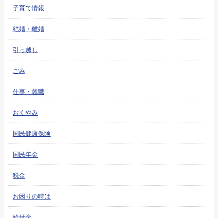
子育て情報
結婚・離婚
引っ越し
ごみ
仕事・就職
おくやみ
国民健康保険
国民年金
税金
お困りの時は
給付金