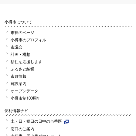
小樽市について
市長のページ
小樽市のプロフィル
市議会
計画・構想
移住を応援します
ふるさと納税
市政情報
施設案内
オープンデータ
小樽市制100周年
便利情報ナビ
土・日・祝日の日中の当番医
窓口のご案内
申請書・届出書ダウンロード