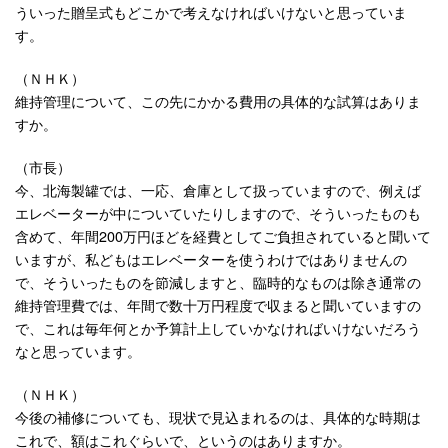
ういった贈呈式もどこかで考えなければいけないと思っていま
す。
（ＮＨＫ）
維持管理について、この先にかかる費用の具体的な試算はありま
すか。
（市長）
今、北海製罐では、一応、倉庫として扱っていますので、例えば
エレベーターが中についていたりしますので、そういったものも
含めて、年間200万円ほどを経費としてご負担されていると聞いて
いますが、私どもはエレベーターを使うわけではありませんの
で、そういったものを節減しますと、臨時的なものは除き通常の
維持管理費では、年間で数十万円程度で収まると聞いていますの
で、これは毎年何とか予算計上していかなければいけないだろう
なと思っています。
（ＮＨＫ）
今後の補修についても、現状で見込まれるのは、具体的な時期は
これで、額はこれぐらいで、というのはありますか。