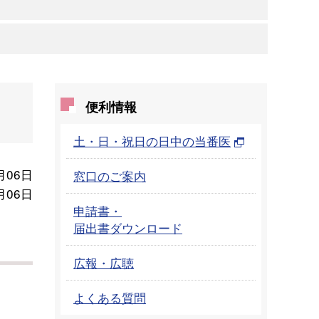
便利情報
土・日・祝日の日中の当番医
月06日
窓口のご案内
月06日
申請書・
届出書ダウンロード
広報・広聴
よくある質問