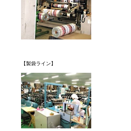
【製袋ライン】