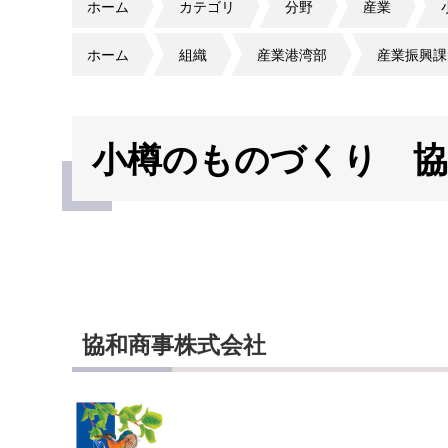
ホーム
カテゴリ
分野
産業
ホーム
組織
産業港湾部
産業振興課
小樽のものづくり 協
協和商事株式会社