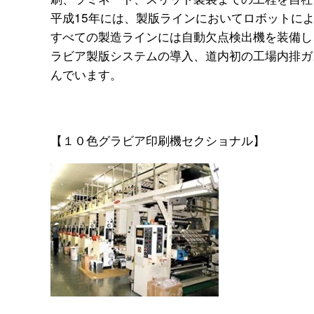
平成15年には、製版ラインにおいてロボットに
すべての製造ラインには自動欠点検出機を装備し
ラビア製版システムの導入、道内初の工場内排ガ
んでいます。
【１０色グラビア印刷機セクショナル】