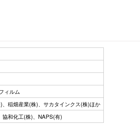
フィルム
)、稲畑産業(株)、サカタインクス(株)ほか
和化工(株)、NAPS(有)