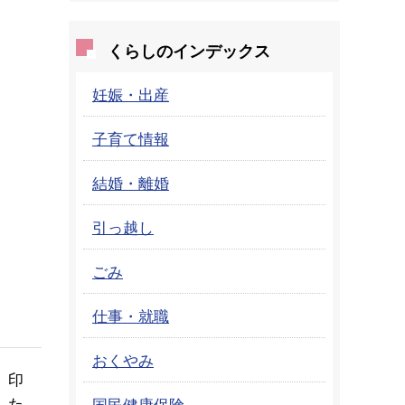
くらしのインデックス
妊娠・出産
子育て情報
結婚・離婚
引っ越し
ごみ
仕事・就職
おくやみ
、印
した。
国民健康保険