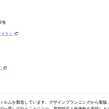
番地
サイト）
）
ィルムを製造しています。デザインプランニングから製版
で一貫して行うことにより、早期対応と低価格を実現しま