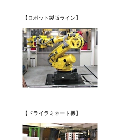
【ロボット製版ライン】
【ドライラミネート機】