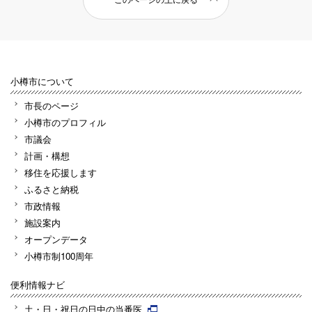
小樽市について
市長のページ
小樽市のプロフィル
市議会
計画・構想
移住を応援します
ふるさと納税
市政情報
施設案内
オープンデータ
小樽市制100周年
便利情報ナビ
土・日・祝日の日中の当番医