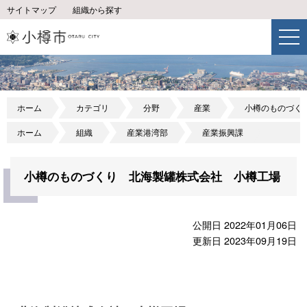
サイトマップ
組織から探す
ホーム
カテゴリ
分野
産業
小樽のものづく
ホーム
組織
産業港湾部
産業振興課
小樽のものづくり 北海製罐株式会社 小樽工場
公開日 2022年01月06日
更新日 2023年09月19日