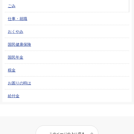
ごみ
仕事・就職
おくやみ
国民健康保険
国民年金
税金
お困りの時は
給付金
このページの上に戻る