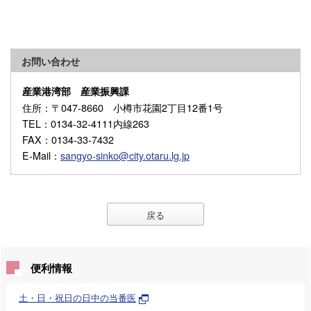
お問い合わせ
産業港湾部 産業振興課
住所
：〒047-8660 小樽市花園2丁目12番1号
TEL
：0134-32-4111内線263
FAX
：0134-33-7432
E-Mail
：
sangyo-sinko@city.otaru.lg.jp
戻る
便利情報
土・日・祝日の日中の当番医