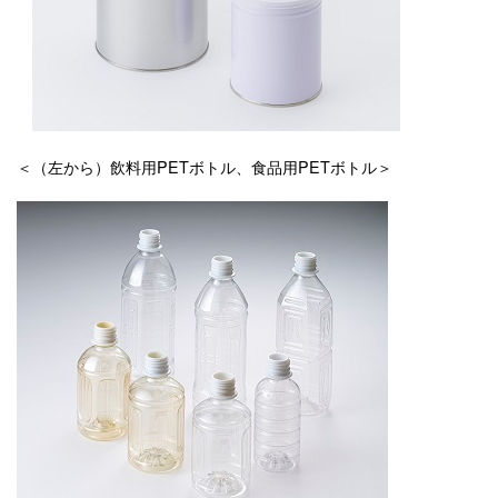
＜（左から）飲料用PETボトル、食品用PETボトル＞