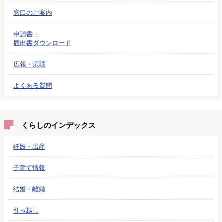
窓口のご案内
申請書・
届出書ダウンロード
広報・広聴
よくある質問
くらしのインデックス
妊娠・出産
子育て情報
結婚・離婚
引っ越し