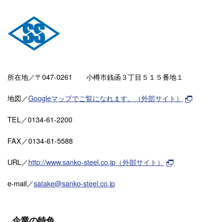
所在地／〒047-0261
小樽市銭函３丁目５１５番地１
地図／
Googleマップでご覧になれます。（外部サイト）
TEL／0134-61-2200
FAX／0134-61-5588
URL／
http://www.sanko-steel.co.jp（外部サイト）
e-mail／
satake@sanko-steel.co.jp
企業の特色