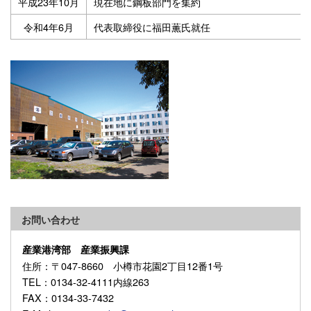
平成23年10月
現在地に鋼板部門を集約
令和4年6月
代表取締役に福田薫氏就任
お問い合わせ
産業港湾部 産業振興課
住所
：〒047-8660 小樽市花園2丁目12番1号
TEL
：0134-32-4111内線263
FAX
：0134-33-7432