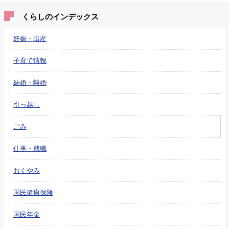
くらしのインデックス
妊娠・出産
子育て情報
結婚・離婚
引っ越し
ごみ
仕事・就職
おくやみ
国民健康保険
国民年金