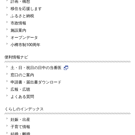
計画・構想
移住を応援します
ふるさと納税
市政情報
施設案内
オープンデータ
小樽市制100周年
便利情報ナビ
土・日・祝日の日中の当番医
窓口のご案内
申請書・届出書ダウンロード
広報・広聴
よくある質問
くらしのインデックス
妊娠・出産
子育て情報
結婚・離婚