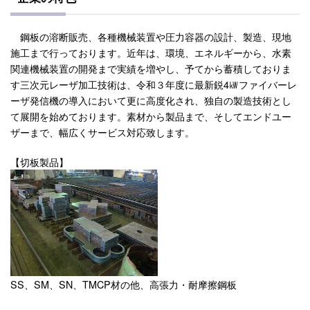
鋼板の溶断販売、各種機械装置や圧力容器の設計、製造、現地
施工まで行っております。近年は、環境、エネルギーから、水素
関連機械装置の開発まで実績を増やし、予てから蓄積しておりま
す三次元レーザ加工技術は、令和３年度に最新鋭4㎾ファイバーレ
ーザ発信機の導入において更に高度化され、独自の製造技術とし
て展開を始めております。素材から製品まで、そしてエンドユー
ザーまで、幅広くサービス対応致します。
【切板製品】
SS、SM、SN、TMCP材の他、高張力・耐摩擦鋼板