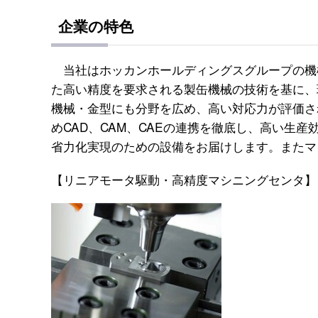
企業の特色
当社はホッカンホールディングスグループの機
た高い精度を要求される製缶機械の技術を基に、
機械・金型にも分野を広め、高い対応力が評価さ
めCAD、CAM、CAEの連携を徹底し、高い生
省力化実現のための設備をお届けします。またマ
【リニアモータ駆動・高精度マシニングセンタ】