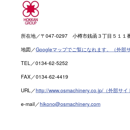
所在地／〒047-0297 小樽市銭函３丁目５１１
地図／
Googleマップでご覧になれます。（外部
TEL／0134-62-5252
FAX／0134-62-4419
URL／
http://www.osmachinery.co.jp/（外部サ
e-mail／
hikono@osmachinery.com