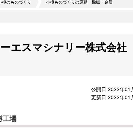
小樽のものづくり
小樽ものづくりの原動 機械・金属
オーエスマシナリー株式会
公開日 2022年01
更新日 2022年01
樽工場