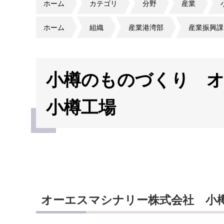
ホーム
カテゴリ
分野
産業
ホーム
組織
産業港湾部
産業振興課
小樽のものづくり 
小樽工場
オーエスマシナリー株式会社 小