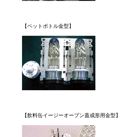
【ペットボトル金型】
【飲料缶イージーオープン蓋成形用金型】