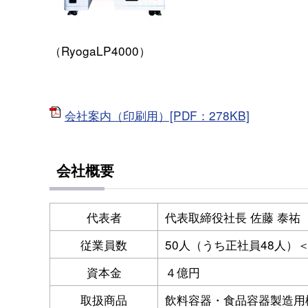
（RyogaLP4000）
会社案内（印刷用）[PDF：278KB]
会社概要
代表者
代表取締役社長 佐藤 泰祐
従業員数
50人（うち正社員48人）
資本金
４億円
取扱商品
飲料容器・食品容器製造用