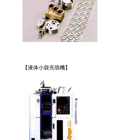
【液体小袋充填機】