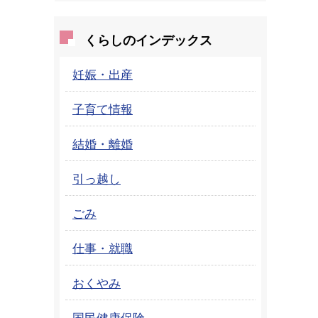
くらしのインデックス
妊娠・出産
子育て情報
結婚・離婚
引っ越し
ごみ
仕事・就職
おくやみ
国民健康保険