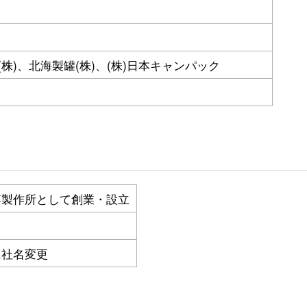
株)、北海製罐(株)、(株)日本キャンパック
樽製作所として創業・設立
に社名変更