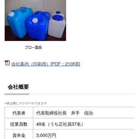
会社案内（印刷用）[PDF：210KB]
会社概要
代表者
代表取締役社長 井手 信治
従業員数
49名（うち正社員37名）
資本金
3,000万円