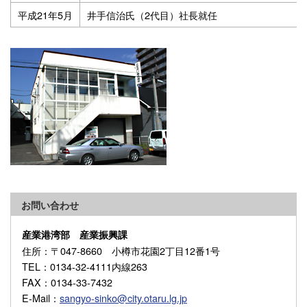
平成21年5月
井手信治氏（2代目）社長就任
お問い合わせ
産業港湾部 産業振興課
住所
：〒047-8660 小樽市花園2丁目12番1号
TEL
：0134-32-4111内線263
FAX
：0134-33-7432
E-Mail
：
sangyo-sinko@city.otaru.lg.jp