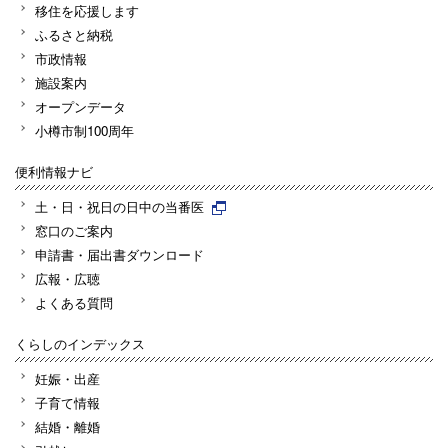
移住を応援します
ふるさと納税
市政情報
施設案内
オープンデータ
小樽市制100周年
便利情報ナビ
土・日・祝日の日中の当番医
窓口のご案内
申請書・届出書ダウンロード
広報・広聴
よくある質問
くらしのインデックス
妊娠・出産
子育て情報
結婚・離婚