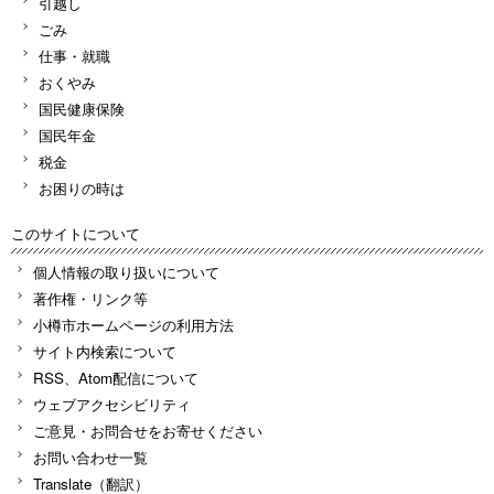
引越し
ごみ
仕事・就職
おくやみ
国民健康保険
国民年金
税金
お困りの時は
このサイトについて
個人情報の取り扱いについて
著作権・リンク等
小樽市ホームページの利用方法
サイト内検索について
RSS、Atom配信について
ウェブアクセシビリティ
ご意見・お問合せをお寄せください
お問い合わせ一覧
Translate（翻訳）