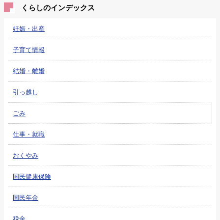
くらしのインデックス
妊娠・出産
子育て情報
結婚・離婚
引っ越し
ごみ
仕事・就職
おくやみ
国民健康保険
国民年金
税金