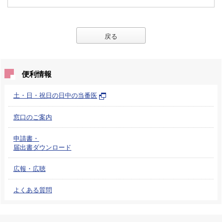
戻る
便利情報
土・日・祝日の日中の当番医
窓口のご案内
申請書・
届出書ダウンロード
広報・広聴
よくある質問