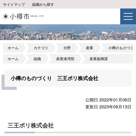
サイトマップ
組織から探す
ホーム
カテゴリ
分野
産業
小樽のものづく
ホーム
組織
産業港湾部
産業振興課
小樽のものづくり 三王ポリ株式会社
公開日 2022年01月06日
更新日 2023年09月13日
三王ポリ株式会社