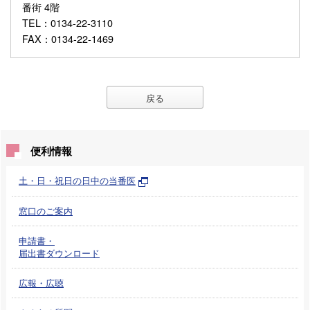
番街 4階
TEL
：0134-22-3110
FAX
：0134-22-1469
戻る
便利情報
土・日・祝日の日中の当番医
窓口のご案内
申請書・
届出書ダウンロード
広報・広聴