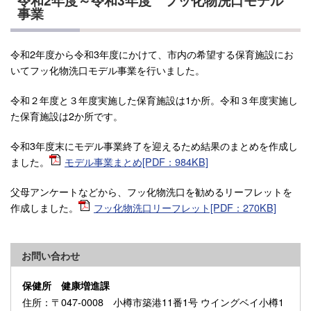
令和2年度～令和3年度 フッ化物洗口モデル
事業
令和2年度から令和3年度にかけて、市内の希望する保育施設にお
いてフッ化物洗口モデル事業を行いました。
令和２年度と３年度実施した保育施設は1か所。令和３年度実施し
た保育施設は2か所です。
令和3年度末にモデル事業終了を迎えるため結果のまとめを作成し
ました。
モデル事業まとめ[PDF：984KB]
父母アンケートなどから、フッ化物洗口を勧めるリーフレットを
作成しました。
フッ化物洗口リーフレット[PDF：270KB]
お問い合わせ
保健所 健康増進課
住所
：〒047-0008 小樽市築港11番1号 ウイングベイ小樽1