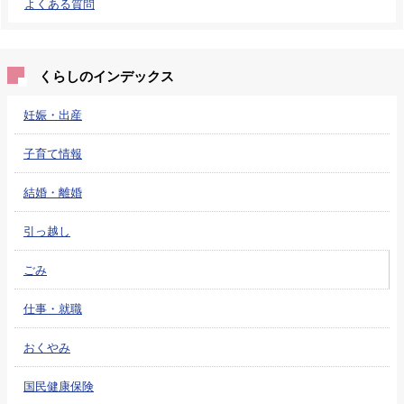
よくある質問
くらしのインデックス
妊娠・出産
子育て情報
結婚・離婚
引っ越し
ごみ
仕事・就職
おくやみ
国民健康保険