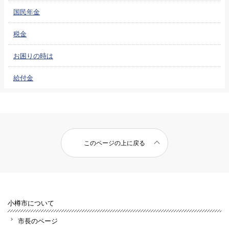
国民年金
税金
お困りの時は
給付金
このページの上に戻る
小樽市について
市長のページ