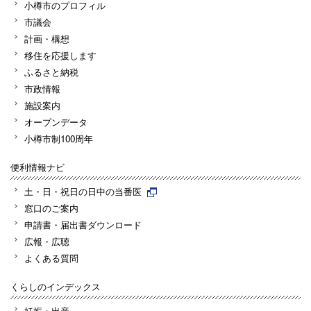
小樽市のプロフィル
市議会
計画・構想
移住を応援します
ふるさと納税
市政情報
施設案内
オープンデータ
小樽市制100周年
便利情報ナビ
土・日・祝日の日中の当番医
窓口のご案内
申請書・届出書ダウンロード
広報・広聴
よくある質問
くらしのインデックス
妊娠・出産