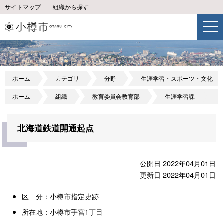
サイトマップ
組織から探す
ホーム
カテゴリ
分野
生涯学習・スポーツ・文化
ホーム
組織
教育委員会教育部
生涯学習課
北海道鉄道開通起点
公開日 2022年04月01日
更新日 2022年04月01日
区 分：小樽市指定史跡
所在地：小樽市手宮1丁目