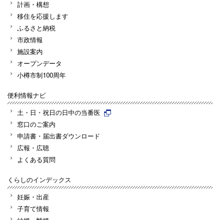
計画・構想
移住を応援します
ふるさと納税
市政情報
施設案内
オープンデータ
小樽市制100周年
便利情報ナビ
土・日・祝日の日中の当番医
窓口のご案内
申請書・届出書ダウンロード
広報・広聴
よくある質問
くらしのインデックス
妊娠・出産
子育て情報