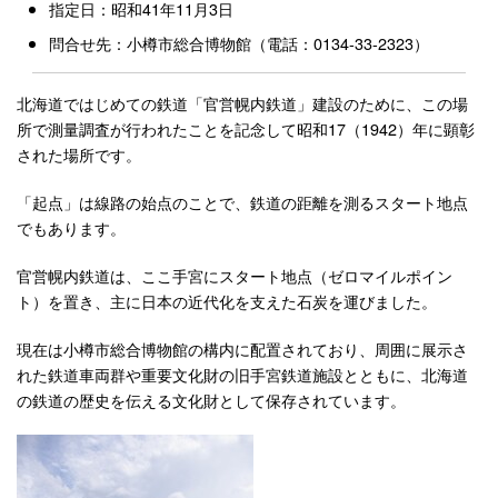
指定日：昭和41年11月3日
問合せ先：小樽市総合博物館（電話：0134-33-2323）
北海道ではじめての鉄道「官営幌内鉄道」建設のために、この場
所で測量調査が行われたことを記念して昭和17（1942）年に顕彰
された場所です。
「起点」は線路の始点のことで、鉄道の距離を測るスタート地点
でもあります。
官営幌内鉄道は、ここ手宮にスタート地点（ゼロマイルポイン
ト）を置き、主に日本の近代化を支えた石炭を運びました。
現在は小樽市総合博物館の構内に配置されており、周囲に展示さ
れた鉄道車両群や重要文化財の旧手宮鉄道施設とともに、北海道
の鉄道の歴史を伝える文化財として保存されています。