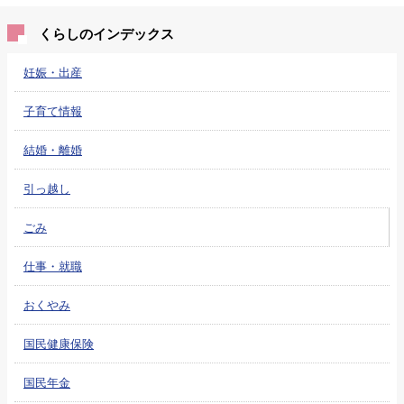
くらしのインデックス
妊娠・出産
子育て情報
結婚・離婚
引っ越し
ごみ
仕事・就職
おくやみ
国民健康保険
国民年金