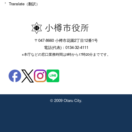
Translate（翻訳）
〒047-8660 小樽市花園2丁目12番1号
電話(代表)：0134-32-4111
※本庁などの窓口業務時間は9時から17時20分までです。
© 2009 Otaru City.