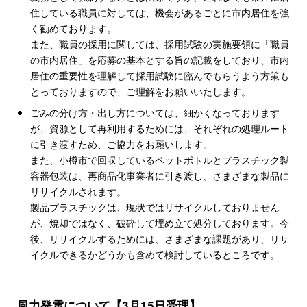
住している職員に対しては、機会があるごとに市内居住を強
く勧めております。
また、職員の採用に関しては、採用試験の実施要領に「職員
の市内居住」を応募の基本とする旨の記載をしており、市内
居住の重要性を理解して採用試験に臨んでもらうよう方策も
とっておりますので、ご理解をお願いいたします。
ごみの分け方・出し方については、細かくなっております
が、資源として再利用するためには、それぞれの処理ルート
に引き渡すため、ご協力をお願いします。
また、小樽市で回収しているペットボトルとプラスチック製
容器包装は、再商品化事業者に引き渡し、さまざまな製品に
リサイクルされます。
製品プラスチックは、現状ではリサイクルしておりません
が、焼却ではなく、破砕して埋め立て処分しております。今
後、リサイクルするためには、さまざまな課題があり、リサ
イクルできるかどうかも含めて検討しているところです。
風力発電について【3月15日受理】