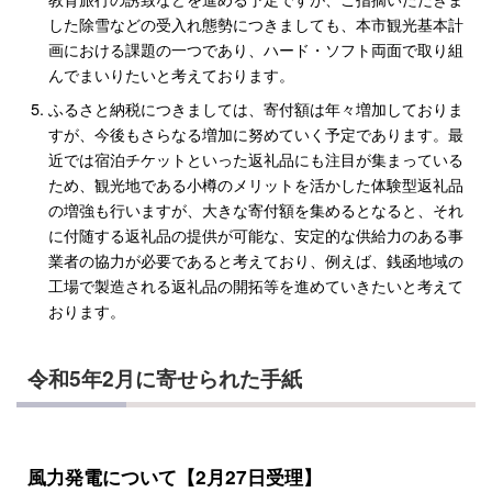
した除雪などの受入れ態勢につきましても、本市観光基本計
画における課題の一つであり、ハード・ソフト両面で取り組
んでまいりたいと考えております。
ふるさと納税につきましては、寄付額は年々増加しておりま
すが、今後もさらなる増加に努めていく予定であります。最
近では宿泊チケットといった返礼品にも注目が集まっている
ため、観光地である小樽のメリットを活かした体験型返礼品
の増強も行いますが、大きな寄付額を集めるとなると、それ
に付随する返礼品の提供が可能な、安定的な供給力のある事
業者の協力が必要であると考えており、例えば、銭函地域の
工場で製造される返礼品の開拓等を進めていきたいと考えて
おります。
令和5年2月に寄せられた手紙
風力発電について【2月27日受理】