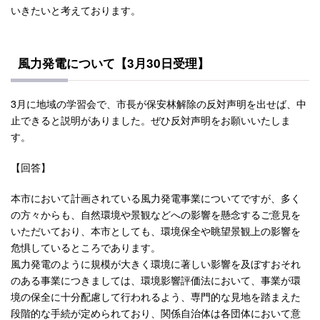
いきたいと考えております。
風力発電について【3月30日受理】
3月に地域の学習会で、市長が保安林解除の反対声明を出せば、中
止できると説明がありました。ぜひ反対声明をお願いいたしま
す。
【回答】
本市において計画されている風力発電事業についてですが、多く
の方々からも、自然環境や景観などへの影響を懸念するご意見を
いただいており、本市としても、環境保全や眺望景観上の影響を
危惧しているところであります。
風力発電のように規模が大きく環境に著しい影響を及ぼすおそれ
のある事業につきましては、環境影響評価法において、事業が環
境の保全に十分配慮して行われるよう、専門的な見地を踏まえた
段階的な手続が定められており、関係自治体は各団体において意