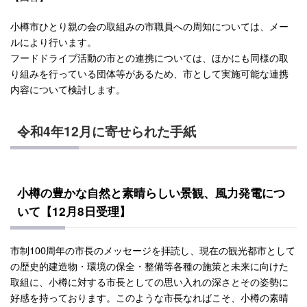
小樽市ひとり親の会の取組みの市職員への周知については、メー
ルにより行います。
フードドライブ活動の市との連携については、ほかにも同様の取
り組みを行っている団体等があるため、市として実施可能な連携
内容について検討します。
令和4年12月に寄せられた手紙
小樽の豊かな自然と素晴らしい景観、風力発電につ
いて【12月8日受理】
市制100周年の市長のメッセージを拝読し、現在の観光都市として
の歴史的建造物・環境の保全・整備等各種の施策と未来に向けた
取組に、小樽に対する市長としての思い入れの深さとその姿勢に
好感を持っております。このような市長なればこそ、小樽の素晴