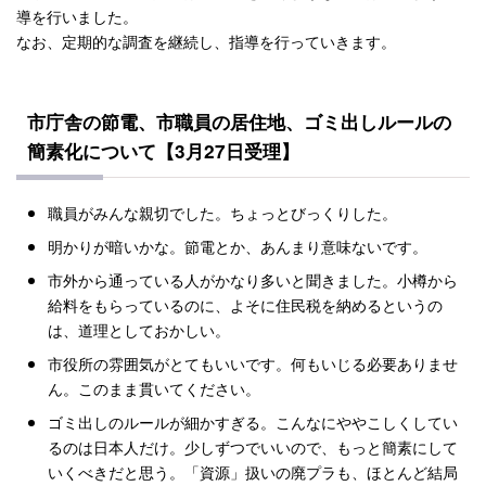
導を行いました。
なお、定期的な調査を継続し、指導を行っていきます。
市庁舎の節電、市職員の居住地、ゴミ出しルールの
簡素化について【3月27日受理】
職員がみんな親切でした。ちょっとびっくりした。
明かりが暗いかな。節電とか、あんまり意味ないです。
市外から通っている人がかなり多いと聞きました。小樽から
給料をもらっているのに、よそに住民税を納めるというの
は、道理としておかしい。
市役所の雰囲気がとてもいいです。何もいじる必要ありませ
ん。このまま貫いてください。
ゴミ出しのルールが細かすぎる。こんなにややこしくしてい
るのは日本人だけ。少しずつでいいので、もっと簡素にして
いくべきだと思う。「資源」扱いの廃プラも、ほとんど結局