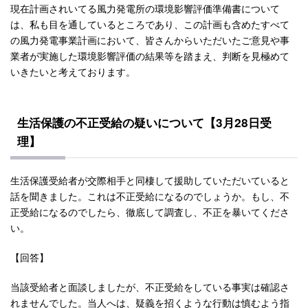
現在計画されいてる風力発電所の環境影響評価準備書について
は、私も目を通しているところであり、この計画も含めたすべて
の風力発電事業計画において、皆さんからいただいたご意見や事
業者が実施した環境影響評価の結果等を踏まえ、判断を見極めて
いきたいと考えております。
生活保護の不正受給の疑いについて【3月28日受
理】
生活保護受給者が交際相手と同棲して援助していただいていると
話を聞きました。これは不正受給になるのでしょうか。もし、不
正受給になるのでしたら、徹底して調査し、不正を暴いてくださ
い。
【回答】
当該受給者と面談しましたが、不正受給をしている事実は確認さ
れませんでした。当人へは、疑義を招くような行動は慎むよう指