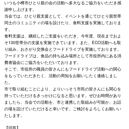
いつも小樽市ひとり親の会の活動へ多大なるご協力をいただき感
謝申し上げます。
当会では、ひとり親支援として、イベントを通じてひとり親世帯
同士のコミュニティの場を設けたり、食料支援を実施しておりま
す。
食料支援は、継続したご支援をいただき、今年度、現在までおよ
そ130世帯分の支援を実施できています。また、ECO活動へも取
り組み、おさがり交換会とフードドライブを実施しております。
フードドライブは、食品の持ち込み場所として市役所内にある消
費者協会にご協力をいただいております。
そこで、市役所の職員の皆さんにもフードドライブ活動への関心
をもっていただきたく、活動の周知をお願いしたく連絡しまし
た。
市で取り組むことにより、よりいっそう市民の皆さんにも関心を
持っていただけるきっかけになると思います。ぜひお時間があり
ましたら、当会での活動を、市と連携した取組みが可能か、お話
の場を設けていただけると幸いです。ご検討をよろしくお願いい
たします。
【回答】