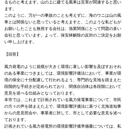
るものと考えます。山の上に建てる風車は災害が関連すると思い
ます。
このように、万が一の事故のことも考えずに、海のウニは山の風
車とは関係ないと思っていると考えますと、このような私どもが
お願いしたことも無視する会社は、漁業関係にとって問題の多い
会社と思っています。よって、保安林解除の反対のご決定をお願
い申し上げます。
【回答】
風力発電のように規模が大きく環境に著しい影響を及ぼすおそれ
のある事業につきましては、環境影響評価法において、事業が環
境の保全に十分配慮して行われるよう、専門的な見地を踏まえた
段階的な手続きが定められており、関係自治体は各段階において
意見を述べる仕組みとなっております。
本市では、これまで計画されている風力発電事業について、市民
の方々の声を踏まえた上で、環境影響評価法に基づく北海道知事
からの意見照会や、事業者に対して、市として必要な意見を述べ
ております。
計画されている風力発電所の環境影響評価準備書については、私