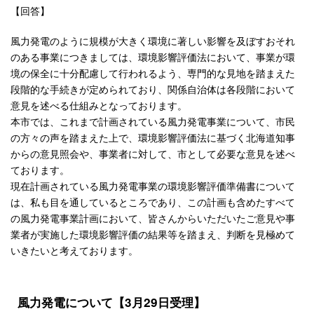
【回答】
風力発電のように規模が大きく環境に著しい影響を及ぼすおそれ
のある事業につきましては、環境影響評価法において、事業が環
境の保全に十分配慮して行われるよう、専門的な見地を踏まえた
段階的な手続きが定められており、関係自治体は各段階において
意見を述べる仕組みとなっております。
本市では、これまで計画されている風力発電事業について、市民
の方々の声を踏まえた上で、環境影響評価法に基づく北海道知事
からの意見照会や、事業者に対して、市として必要な意見を述べ
ております。
現在計画されている風力発電事業の環境影響評価準備書について
は、私も目を通しているところであり、この計画も含めたすべて
の風力発電事業計画において、皆さんからいただいたご意見や事
業者が実施した環境影響評価の結果等を踏まえ、判断を見極めて
いきたいと考えております。
風力発電について【3月29日受理】