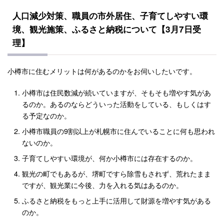
人口減少対策、職員の市外居住、子育てしやすい環
境、観光施策、ふるさと納税について【3月7日受
理】
小樽市に住むメリットは何があるのかをお伺いしたいです。
小樽市は住民数減が続いていますが、そもそも増やす気があ
るのか。あるのならどういった活動をしている、もしくはす
る予定なのか。
小樽市職員の9割以上が札幌市に住んでいることに何も思われ
ないのか。
子育てしやすい環境が、何か小樽市には存在するのか。
観光の町でもあるが、堺町ですら除雪もされず、荒れたまま
ですが、観光業に今後、力を入れる気はあるのか。
ふるさと納税をもっと上手に活用して財源を増やす気がある
のか。