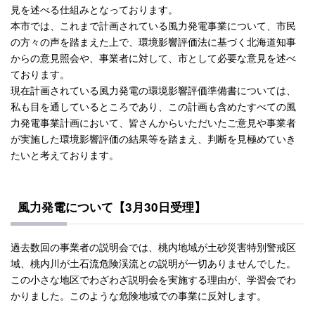
見を述べる仕組みとなっております。
本市では、これまで計画されている風力発電事業について、市民
の方々の声を踏まえた上で、環境影響評価法に基づく北海道知事
からの意見照会や、事業者に対して、市として必要な意見を述べ
ております。
現在計画されている風力発電の環境影響評価準備書については、
私も目を通しているところであり、この計画も含めたすべての風
力発電事業計画において、皆さんからいただいたご意見や事業者
が実施した環境影響評価の結果等を踏まえ、判断を見極めていき
たいと考えております。
風力発電について【3月30日受理】
過去数回の事業者の説明会では、桃内地域が土砂災害特別警戒区
域、桃内川が土石流危険渓流との説明が一切ありませんでした。
この小さな地区でわざわざ説明会を実施する理由が、学習会でわ
かりました。このような危険地域での事業に反対します。