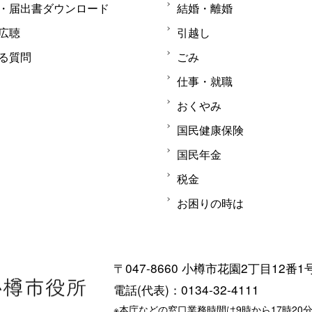
・届出書ダウンロード
結婚・離婚
広聴
引越し
る質問
ごみ
仕事・就職
おくやみ
国民健康保険
国民年金
税金
お困りの時は
〒047-8660 小樽市花園2丁目12番1
電話(代表)：0134-32-4111
※本庁などの窓口業務時間は9時から17時20