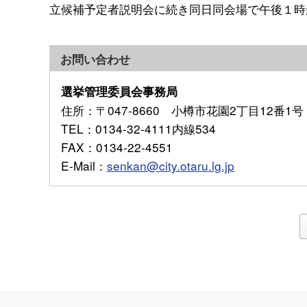
立候補予定者説明会に続き同日同会場で午後１時
お問い合わせ
選挙管理委員会事務局
住所
：〒047-8660 小樽市花園2丁目12番1号
TEL
：0134-32-4111内線534
FAX
：0134-22-4551
E-Mail
：
senkan@city.otaru.lg.jp