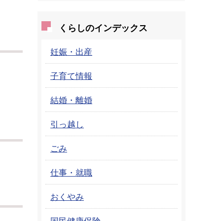
くらしのインデックス
妊娠・出産
子育て情報
結婚・離婚
引っ越し
ごみ
仕事・就職
おくやみ
国民健康保険