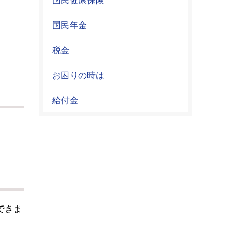
国民年金
税金
お困りの時は
給付金
。
できま