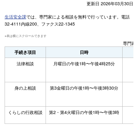
更新日 2026年03月30日
生活安全課
では、専門家による相談を無料で行っています。電話
32-4111内線200、ファクス22-1345
専門家
手続き項目
日時
法律相談
月曜日の午後1時〜午後4時25分
身の上相談
第3金曜日の午後1時〜午後3時30分
くらしの行政相談
第2・第4火曜日の午後1時〜午後3時