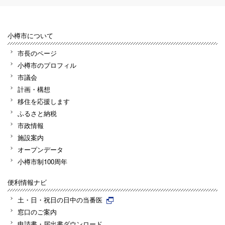
小樽市について
市長のページ
小樽市のプロフィル
市議会
計画・構想
移住を応援します
ふるさと納税
市政情報
施設案内
オープンデータ
小樽市制100周年
便利情報ナビ
土・日・祝日の日中の当番医
窓口のご案内
申請書・届出書ダウンロード