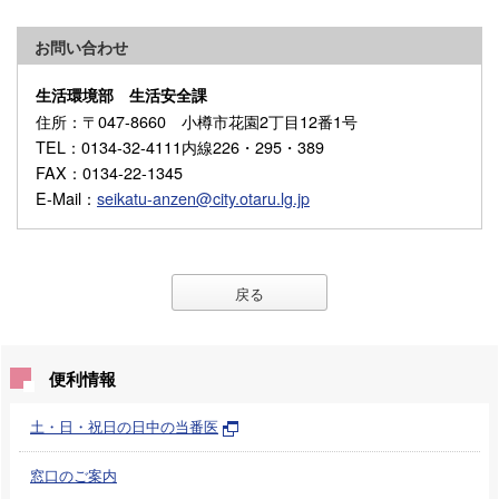
お問い合わせ
生活環境部 生活安全課
住所
：〒047-8660 小樽市花園2丁目12番1号
TEL
：0134-32-4111内線226・295・389
FAX
：0134-22-1345
E-Mail
：
seikatu-anzen@city.otaru.lg.jp
戻る
便利情報
土・日・祝日の日中の当番医
窓口のご案内