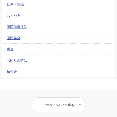
仕事・就職
おくやみ
国民健康保険
国民年金
税金
お困りの時は
給付金
このページの上に戻る