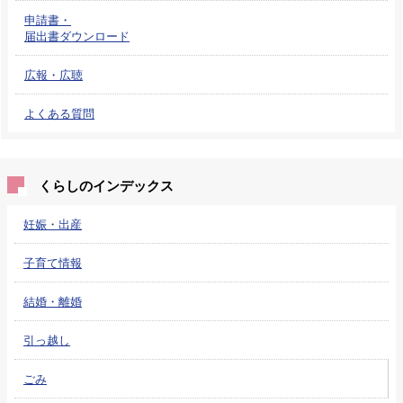
申請書・
届出書ダウンロード
広報・広聴
よくある質問
くらしのインデックス
妊娠・出産
子育て情報
結婚・離婚
引っ越し
ごみ