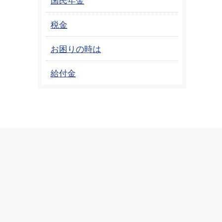
税金
お困りの時は
給付金