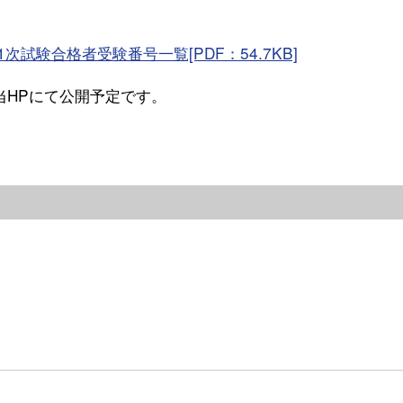
試験合格者受験番号一覧[PDF：54.7KB]
当HPにて公開予定です。