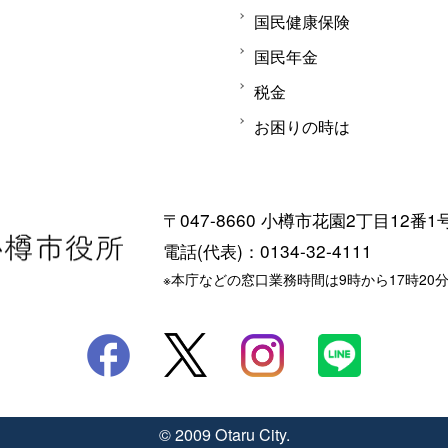
国民健康保険
国民年金
税金
お困りの時は
〒047-8660 小樽市花園2丁目12番1
電話(代表)：0134-32-4111
※本庁などの窓口業務時間は9時から17時20
© 2009 Otaru City.