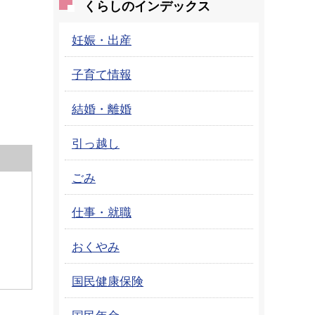
くらしのインデックス
妊娠・出産
子育て情報
結婚・離婚
引っ越し
ごみ
仕事・就職
おくやみ
国民健康保険
国民年金