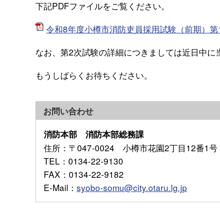
下記PDFファイルをご覧ください。
令和8年度小樽市消防吏員採用試験（前期）第1次
なお、第2次試験の詳細につきましては近日中に
もうしばらくお待ちください。
お問い合わせ
消防本部 消防本部総務課
住所
：〒047-0024 小樽市花園2丁目12番1号
TEL
：0134-22-9130
FAX
：0134-22-9182
E-Mail
：
syobo-somu@city.otaru.lg.jp