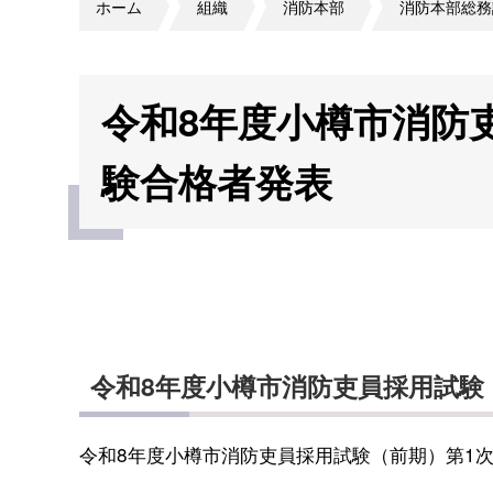
ホーム
組織
消防本部
消防本部総務
令和8年度小樽市消防
験合格者発表
令和8年度小樽市消防吏員採用試験
令和8年度小樽市消防吏員採用試験（前期）第1