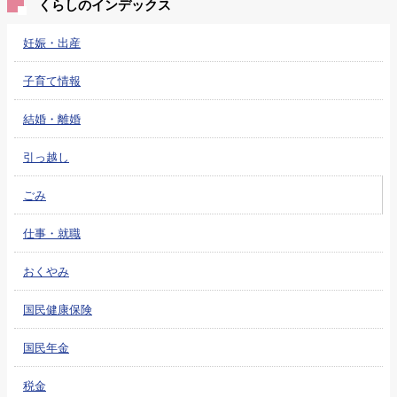
くらしのインデックス
妊娠・出産
子育て情報
結婚・離婚
引っ越し
ごみ
仕事・就職
おくやみ
国民健康保険
国民年金
税金