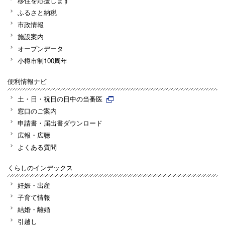
移住を応援します
ふるさと納税
市政情報
施設案内
オープンデータ
小樽市制100周年
便利情報ナビ
土・日・祝日の日中の当番医
窓口のご案内
申請書・届出書ダウンロード
広報・広聴
よくある質問
くらしのインデックス
妊娠・出産
子育て情報
結婚・離婚
引越し