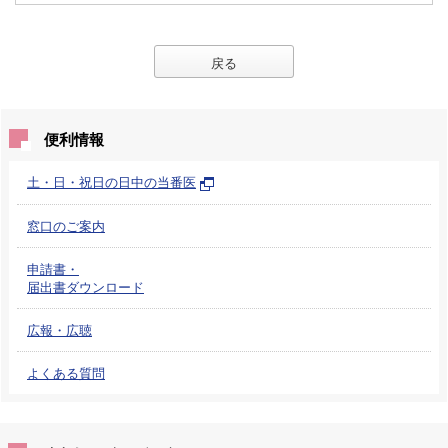
戻る
便利情報
土・日・祝日の日中の当番医
窓口のご案内
申請書・
届出書ダウンロード
広報・広聴
よくある質問