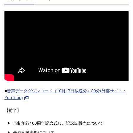
■
音声データダウンロード（10月17日放送分）29分(外部サイト：
YouTube)
【前半】
市制施行100周年記念式典、記念誌販売について
長寿企業表彰について