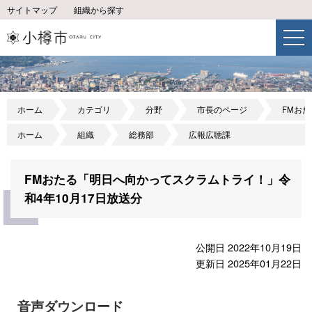
サイトマップ
組織から探す
ホーム
カテゴリ
分野
市長のページ
FMお
ホーム
組織
総務部
広報広聴課
FMおたる「明日へ向かってスクラムトライ！」令
和4年10月17日放送分
公開日 2022年10月19日
更新日 2025年01月22日
音声ダウンロード