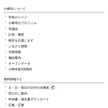
小樽市について
市長のページ
小樽市のプロフィル
市議会
計画・構想
移住を応援します
ふるさと納税
市政情報
施設案内
オープンデータ
小樽市制100周年
便利情報ナビ
土・日・祝日の日中の当番医
窓口のご案内
申請書・届出書ダウンロード
広報・広聴