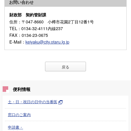
お問い合わせ
財政部 契約管財課
住所
：〒047-8660 小樽市花園2丁目12番1号
TEL
：0134-32-4111内線237
FAX
：0134-23-0675
E-Mail
：
keiyaku@city.otaru.lg.jp
戻る
便利情報
土・日・祝日の日中の当番医
窓口のご案内
申請書・