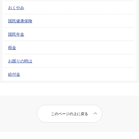
おくやみ
国民健康保険
国民年金
税金
お困りの時は
給付金
このページの上に戻る