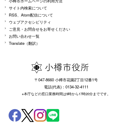
小樽市ホームページの利用方法
サイト内検索について
RSS、Atom配信について
ウェブアクセシビリティ
ご意見・お問合せをお寄せください
お問い合わせ一覧
Translate（翻訳）
〒047-8660 小樽市花園2丁目12番1号
電話(代表)：0134-32-4111
※本庁などの窓口業務時間は9時から17時20分までです。