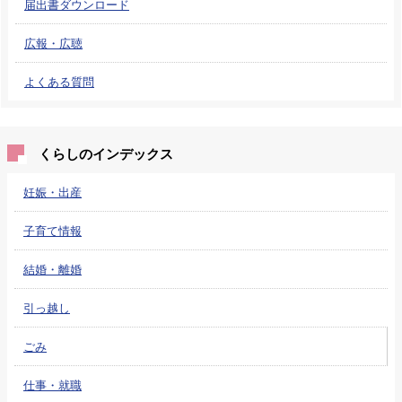
届出書ダウンロード
広報・広聴
よくある質問
くらしのインデックス
妊娠・出産
子育て情報
結婚・離婚
引っ越し
ごみ
仕事・就職