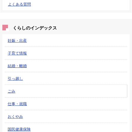
よくある質問
くらしのインデックス
妊娠・出産
子育て情報
結婚・離婚
引っ越し
ごみ
仕事・就職
おくやみ
国民健康保険