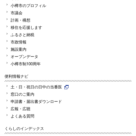
小樽市のプロフィル
市議会
計画・構想
移住を応援します
ふるさと納税
市政情報
施設案内
オープンデータ
小樽市制100周年
便利情報ナビ
土・日・祝日の日中の当番医
窓口のご案内
申請書・届出書ダウンロード
広報・広聴
よくある質問
くらしのインデックス