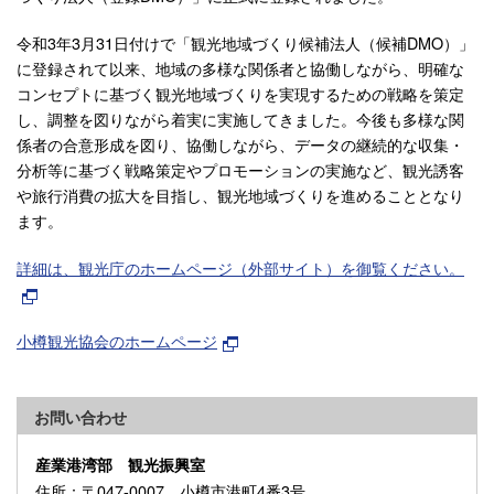
令和3年3月31日付けで「観光地域づくり候補法人（候補DMO）」
に登録されて以来、地域の多様な関係者と協働しながら、明確な
コンセプトに基づく観光地域づくりを実現するための戦略を策定
し、調整を図りながら着実に実施してきました。今後も多様な関
係者の合意形成を図り、協働しながら、データの継続的な収集・
分析等に基づく戦略策定やプロモーションの実施など、観光誘客
や旅行消費の拡大を目指し、観光地域づくりを進めることとなり
ます。
詳細は、観光庁のホームページ（外部サイト）を御覧ください。
小樽観光協会のホームページ
お問い合わせ
産業港湾部 観光振興室
住所
：〒047-0007 小樽市港町4番3号