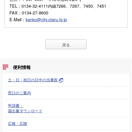
TEL
：0134-32-4111内線7266、7267、7450、7451
FAX
：0134-27-8600
E-Mail
：
kanko@city.otaru.lg.jp
戻る
便利情報
土・日・祝日の日中の当番医
窓口のご案内
申請書・
届出書ダウンロード
広報・広聴