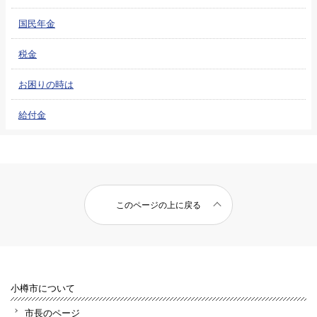
国民年金
税金
お困りの時は
給付金
このページの上に戻る
小樽市について
市長のページ