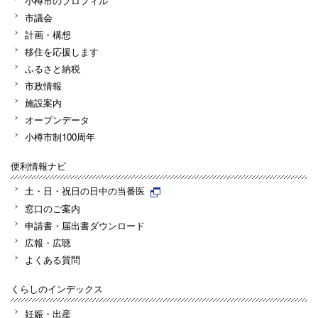
小樽市のプロフィル
市議会
計画・構想
移住を応援します
ふるさと納税
市政情報
施設案内
オープンデータ
小樽市制100周年
便利情報ナビ
土・日・祝日の日中の当番医
窓口のご案内
申請書・届出書ダウンロード
広報・広聴
よくある質問
くらしのインデックス
妊娠・出産