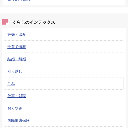
くらしのインデックス
妊娠・出産
子育て情報
結婚・離婚
引っ越し
ごみ
仕事・就職
おくやみ
国民健康保険