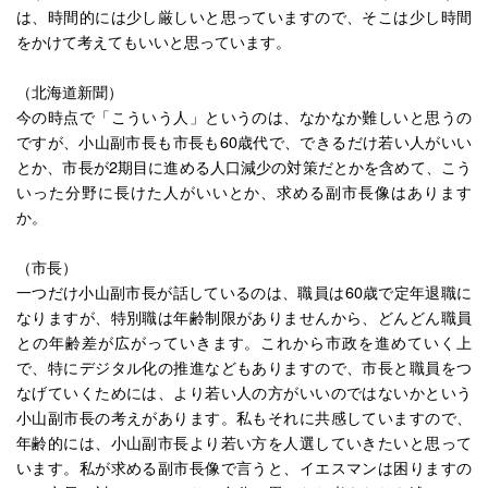
は、時間的には少し厳しいと思っていますので、そこは少し時間
をかけて考えてもいいと思っています。
（北海道新聞）
今の時点で「こういう人」というのは、なかなか難しいと思うの
ですが、小山副市長も市長も60歳代で、できるだけ若い人がいい
とか、市長が2期目に進める人口減少の対策だとかを含めて、こう
いった分野に長けた人がいいとか、求める副市長像はあります
か。
（市長）
一つだけ小山副市長が話しているのは、職員は60歳で定年退職に
なりますが、特別職は年齢制限がありませんから、どんどん職員
との年齢差が広がっていきます。これから市政を進めていく上
で、特にデジタル化の推進などもありますので、市長と職員をつ
なげていくためには、より若い人の方がいいのではないかという
小山副市長の考えがあります。私もそれに共感していますので、
年齢的には、小山副市長より若い方を人選していきたいと思って
います。私が求める副市長像で言うと、イエスマンは困りますの