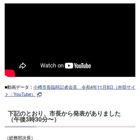
■動画データ：
小樽市長臨時記者会見 令和4年11月8日（外部サイ
ト：YouTube）
下記のとおり、市長から発表がありました
（午後3時30分〜）
（総務部次長）