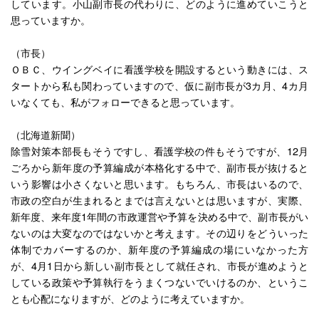
しています。小山副市長の代わりに、どのように進めていこうと
思っていますか。
（市長）
ＯＢＣ、ウイングベイに看護学校を開設するという動きには、ス
タートから私も関わっていますので、仮に副市長が3カ月、4カ月
いなくても、私がフォローできると思っています。
（北海道新聞）
除雪対策本部長もそうですし、看護学校の件もそうですが、12月
ごろから新年度の予算編成が本格化する中で、副市長が抜けると
いう影響は小さくないと思います。もちろん、市長はいるので、
市政の空白が生まれるとまでは言えないとは思いますが、実際、
新年度、来年度1年間の市政運営や予算を決める中で、副市長がい
ないのは大変なのではないかと考えます。その辺りをどういった
体制でカバーするのか、新年度の予算編成の場にいなかった方
が、4月1日から新しい副市長として就任され、市長が進めようと
している政策や予算執行をうまくつないでいけるのか、というこ
とも心配になりますが、どのように考えていますか。