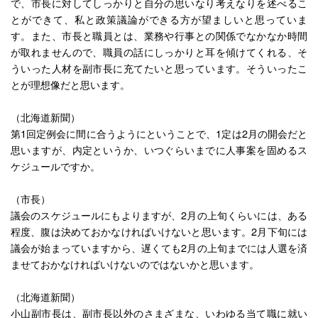
で、市長に対してしっかりと自分の思いなり考えなりを述べるこ
とができて、私と政策議論ができる方が望ましいと思っていま
す。また、市長と職員とは、業務や行事との関係でなかなか時間
が取れませんので、職員の話にしっかりと耳を傾けてくれる、そ
ういった人材を副市長に充てたいと思っています。そういったこ
とが理想像だと思います。
（北海道新聞）
第1回定例会に間に合うようにということで、1定は2月の開会だと
思いますが、内定というか、いつぐらいまでに人事案を固めるス
ケジュールですか。
（市長）
議会のスケジュールにもよりますが、2月の上旬くらいには、ある
程度、腹は決めておかなければいけないと思います。2月下旬には
議会が始まっていますから、遅くても2月の上旬までには人選を済
ませておかなければいけないのではないかと思います。
（北海道新聞）
小山副市長は、副市長以外のさまざまな、いわゆる当て職に就い