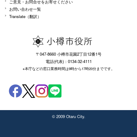
ご意見・お問合せをお寄せください
お問い合わせ一覧
Translate（翻訳）
〒047-8660 小樽市花園2丁目12番1号
電話(代表)：0134-32-4111
※本庁などの窓口業務時間は9時から17時20分までです。
© 2009 Otaru City.