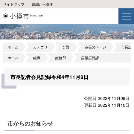
サイトマップ
組織から探す
ホーム
カテゴリ
分野
市長のページ
市長記
ホーム
組織
総務部
広報広聴課
市長記者会見記録令和4年11月8日
公開日 2022年11月08日
更新日 2022年11月10日
市からのお知らせ