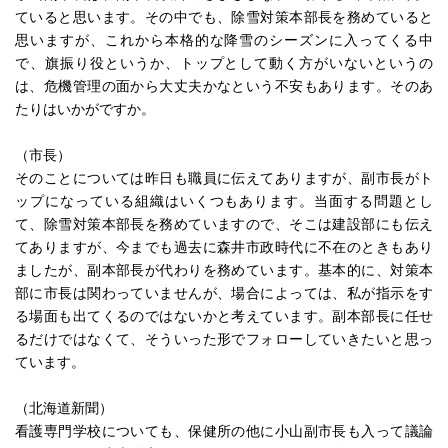
ていると思います。その中でも、除雪対策本部長を務めていると
思いますが、これから本格的な降雪のシーズンに入ってくる中
で、旗振り役というか、トップとして動く方がいないというの
は、危機管理の面から大丈夫かなという不安もあります。そのあ
たりはいかがですか。
（市長）
そのことについては昨日も職員に伝えてありますが、副市長がト
ップになっている組織はいくつもあります。当面する問題とし
て、除雪対策本部長を務めていますので、そこは建設部にも伝え
てありますが、今までも過去に森井市政時代に不在のときもあり
ましたが、副本部長が代わりを務めています。基本的に、対策本
部に市長は関わっていませんが、場合によっては、私が指示をす
る場面も出てくるのではないかと考えています。副本部長に任せ
るだけではなくて、そういった形でフォローしていきたいと思っ
ています。
（北海道新聞）
看護専門学校についても、保健所の他に小山副市長も入って議論