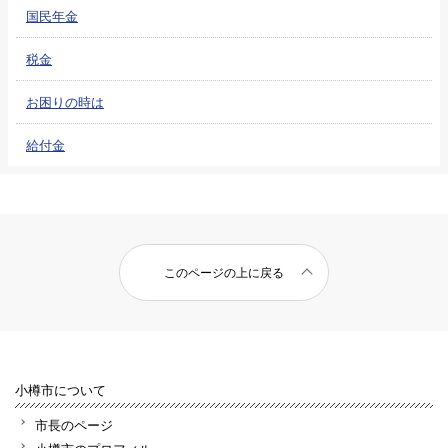
国民年金
税金
お困りの時は
給付金
このページの上に戻る
小樽市について
市長のページ