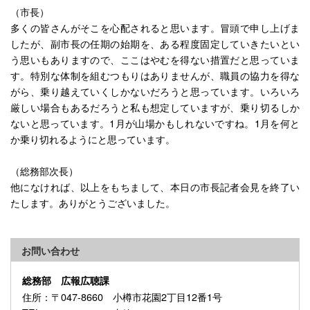
（市長）
多くの皆さんがそこを心配されると思います。冒頭で申し上げま
したが、副市長の任期の始期を、ある程度固定していきたいとい
う思いもありますので、ここはやむを得ない措置だと思っていま
す。特別な体制を組むつもりはありませんが、職員の協力を得な
がら、乗り越えていくしかないだろうと思っています。いろいろ
厳しい場合もあるだろうと私も想定していますが、乗り切るしか
ないと思っています。1月が山場かもしれないですね。1月を何と
か乗り切れるようにと思っています。
（総務部次長）
他になければ、以上をもちまして、本日の市長記者会見を終了い
たします。ありがとうございました。
お問い合わせ
総務部 広報広聴課
住所
：〒047-8660 小樽市花園2丁目12番1号