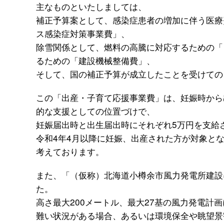
主なものといたしましては、
補正予算案として、感染症患者の増加に伴う医療
ス感染症対策事業費」、
除雪関係として、燃料の高騰に対応するための「
るための「建設機械整備費」、
そして、国の補正予算が成立したことを受けての
この「出産・子育て応援事業費」は、妊娠時から
的な支援としての位置づけで、
妊娠届出時と出生届出時にそれぞれ5万円を支給
令和4年4月以降に妊娠、出産された方が対象と
考えております。
また、「（仮称）北海道小樽余市風力発電所建設
た。
高さ最大200メートル、最大27基の風力発電計
難い状況がある場合、あるいは環境保全や眺望景