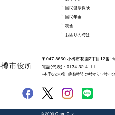
国民健康保険
国民年金
税金
お困りの時は
〒047-8660 小樽市花園2丁目12番1
電話(代表)：0134-32-4111
※本庁などの窓口業務時間は9時から17時20
© 2009 Otaru City.