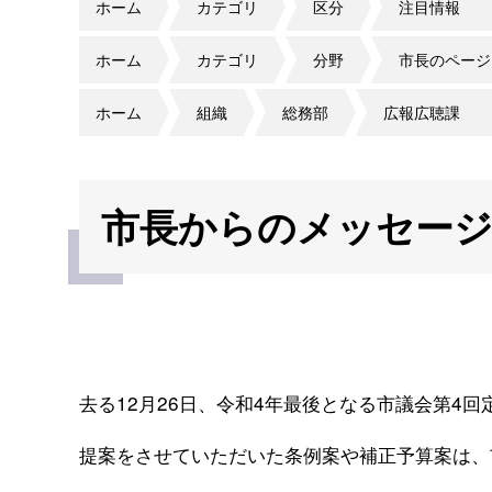
ホーム
カテゴリ
区分
注目情報
ホーム
カテゴリ
分野
市長のページ
ホーム
組織
総務部
広報広聴課
市長からのメッセージ（
去る12月26日、令和4年最後となる市議会第4
提案をさせていただいた条例案や補正予算案は、