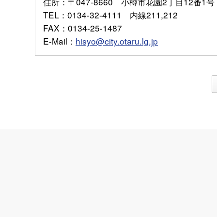
住所
：〒047-8660 小樽市花園2丁目12番1号
TEL
：0134-32-4111 内線211,212
FAX
：0134-25-1487
E-Mail
：
hisyo@city.otaru.lg.jp