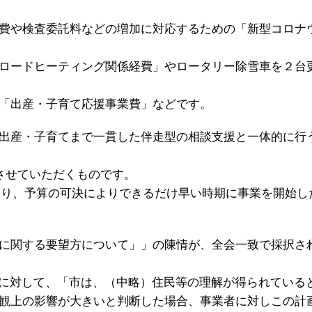
費や検査委託料などの増加に対応するための「新型コロナ
ロードヒーティング関係経費」やロータリー除雪車を２台
「出産・子育て応援事業費」などです。
出産・子育てまで一貫した伴走型の相談支援と一体的に行
させていただくものです。
なり、予算の可決によりできるだけ早い時期に事業を開始し
に関する要望方について」」の陳情が、全会一致で採択さ
画に対して、「市は、（中略）住民等の理解が得られている
観上の影響が大きいと判断した場合、事業者に対しこの計