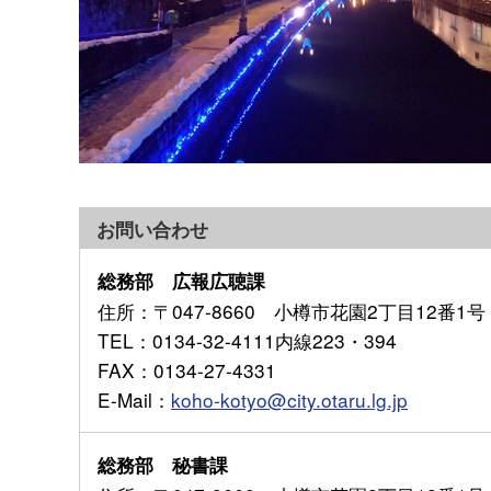
お問い合わせ
総務部 広報広聴課
住所
：〒047-8660 小樽市花園2丁目12番1号
TEL
：0134-32-4111内線223・394
FAX
：0134-27-4331
E-Mail
：
koho-kotyo@city.otaru.lg.jp
総務部 秘書課