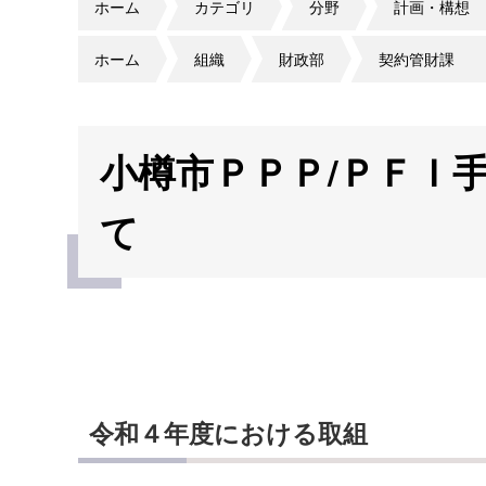
ホーム
カテゴリ
分野
計画・構想
ホーム
組織
財政部
契約管財課
小樽市ＰＰＰ/ＰＦＩ
て
令和４年度における取組