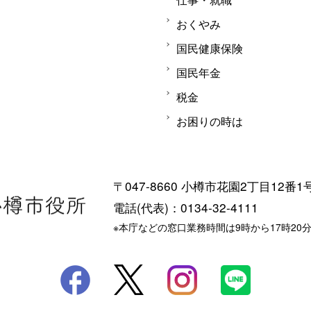
おくやみ
国民健康保険
国民年金
税金
お困りの時は
〒047-8660 小樽市花園2丁目12番1
電話(代表)：0134-32-4111
※本庁などの窓口業務時間は9時から17時20