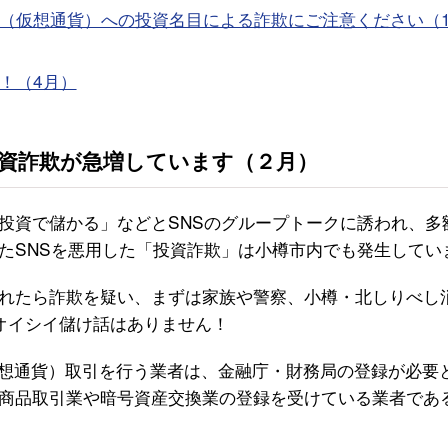
（仮想通貨）への投資名目による詐欺にご注意ください（1
！（4月）
投資詐欺が急増しています（２月）
投資で儲かる」などとSNSのグループトークに誘われ、多
たSNSを悪用した「投資詐欺」は小樽市内でも発生してい
れたら詐欺を疑い、まずは家族や警察、小樽・北しりべし
い！オイシイ儲け話はありません！
仮想通貨）取引を行う業者は、金融庁・財務局の登録が必要
商品取引業や暗号資産交換業の登録を受けている業者であ