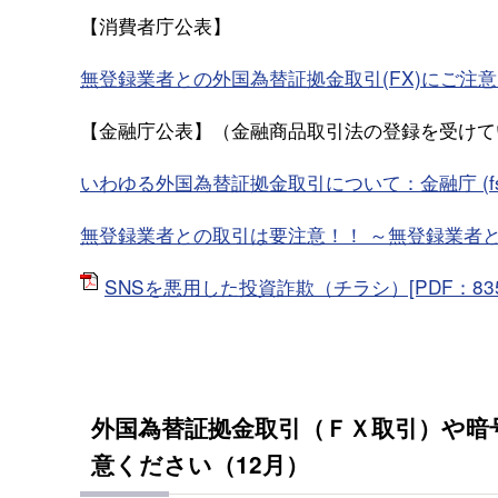
【消費者庁公表】
無登録業者との外国為替証拠金取引(FX)にご注意ください!
【金融庁公表】（金融商品取引法の登録を受けて
いわゆる外国為替証拠金取引について：金融庁 (fsa.g
無登録業者との取引は要注意！！ ～無登録業者との取引
SNSを悪用した投資詐欺（チラシ）[PDF：835
外国為替証拠金取引（ＦＸ取引）や暗
意ください（12月）