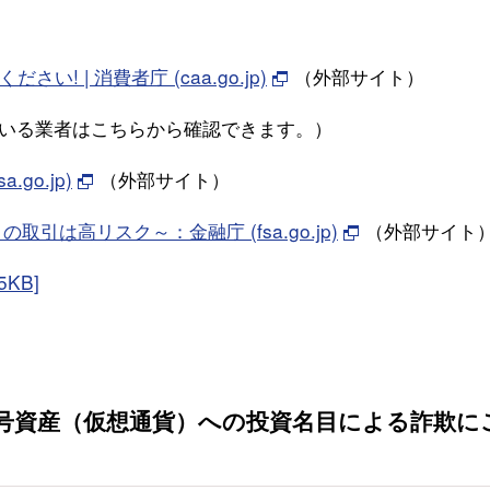
 | 消費者庁 (caa.go.jp)
（外部サイト）
いる業者はこちらから確認できます。）
o.jp)
（外部サイト）
は高リスク～：金融庁 (fsa.go.jp)
（外部サイト
KB]
号資産（仮想通貨）への投資名目による詐欺に