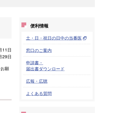
便利情報
土・日・祝日の日中の当番医
月11日
窓口のご案内
月29日
申請書・
でお願
届出書ダウンロード
広報・広聴
よくある質問