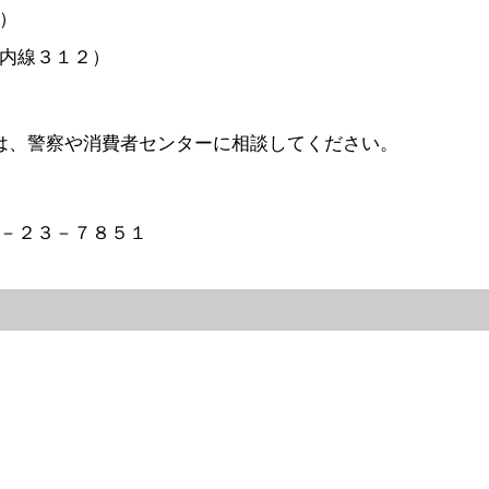
）
内線３１２）
は、警察や消費者センターに相談してください。
－２３－７８５１