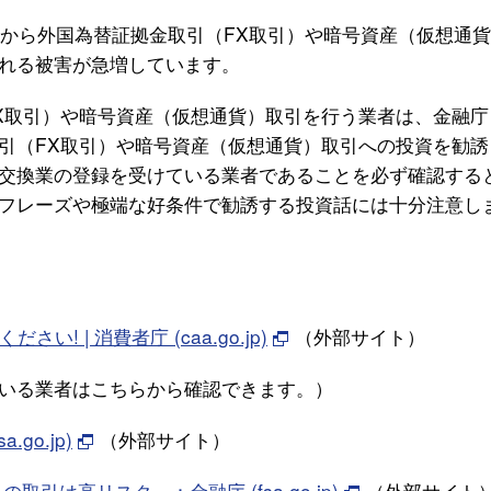
物から外国為替証拠金取引（FX取引）や暗号資産（仮想通
れる被害が急増しています。
X取引）や暗号資産（仮想通貨）取引を行う業者は、金融庁
引（FX取引）や暗号資産（仮想通貨）取引への投資を勧誘
交換業の登録を受けている業者であることを必ず確認する
フレーズや極端な好条件で勧誘する投資話には十分注意し
 | 消費者庁 (caa.go.jp)
（外部サイト）
いる業者はこちらから確認できます。）
o.jp)
（外部サイト）
は高リスク～：金融庁 (fsa.go.jp)
（外部サイト