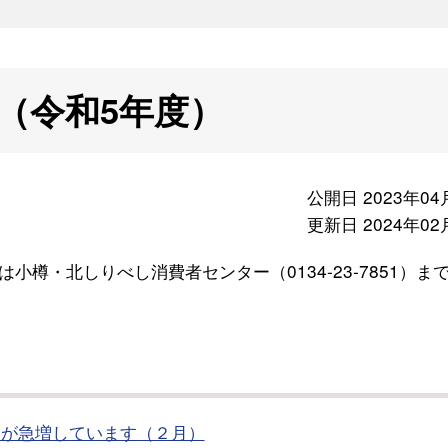
（令和5年度）
公開日 2023年04
更新日 2024年02
樽・北しりべし消費者センター（0134-23-7851）ま
欺が急増しています（２月）