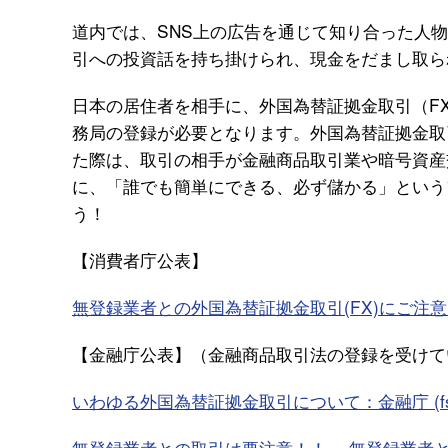
道内では、SNS上の広告を通じて知り合った人
引への投資話を持ち掛けられ、現金をだまし取ら
日本の居住者を相手に、外国為替証拠金取引（F
務局の登録が必要となります。外国為替証拠金取
た際は、取引の相手が金融商品取引業や暗号資産
に、「誰でも簡単にできる、必ず儲かる」という
う！
【消費者庁公表】
無登録業者との外国為替証拠金取引(FX)にご注意ください!
【金融庁公表】（金融商品取引法の登録を受けて
いわゆる外国為替証拠金取引について：金融庁 (fsa.g
無登録業者との取引は要注意！！ ～無登録業者との取引