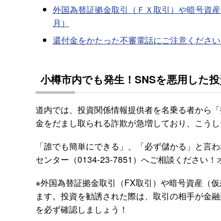
外国為替証拠金取引（ＦＸ取引）や暗号資産
月）
還付金をかたった不審電話にご注意ください
小樽市内でも発生！SNSを悪用した
道内では、投資関係情報提供者を名乗る者から「
金をだまし取られる詐欺が急増しており、こうし
「誰でも簡単にできる」、「必ず儲かる」と言わ
センター（0134-23-7851）へご相談くださ
※外国為替証拠金取引（FX取引）や暗号資産（
ます。投資を勧誘された際は、取引の相手が金融
を必ず確認しましょう！