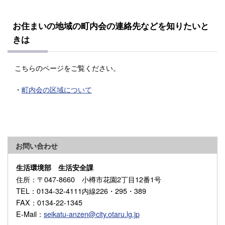
お住まいの地域の町内会の連絡先などを知りたいと
きは
こちらのページをご覧ください。
・
町内会の区域について
お問い合わせ
生活環境部 生活安全課
住所
：〒047-8660 小樽市花園2丁目12番1号
TEL
：0134-32-4111内線226・295・389
FAX
：0134-22-1345
E-Mail
：
seikatu-anzen@city.otaru.lg.jp