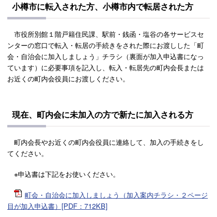
小樽市に転入された方、小樽市内で転居された方
市役所別館１階戸籍住民課、駅前・銭函・塩谷の各サービスセ
ンターの窓口で転入・転居の手続きをされた際にお渡しした「町
会・自治会に加入しましょう」チラシ（裏面が加入申込書になっ
ています）に必要事項を記入し、転入・転居先の町内会長または
お近くの町内会役員にお渡しください。
現在、町内会に未加入の方で新たに加入される方
町内会長やお近くの町内会役員に連絡して、加入の手続きをし
てください。
※申込書は下記をお使いください。
町会・自治会に加入しましょう（加入案内チラシ・２ページ
目が加入申込書）[PDF：712KB]