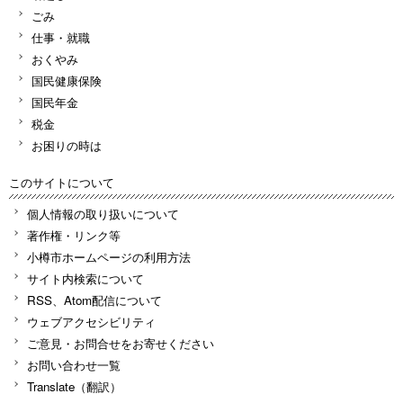
ごみ
仕事・就職
おくやみ
国民健康保険
国民年金
税金
お困りの時は
このサイトについて
個人情報の取り扱いについて
著作権・リンク等
小樽市ホームページの利用方法
サイト内検索について
RSS、Atom配信について
ウェブアクセシビリティ
ご意見・お問合せをお寄せください
お問い合わせ一覧
Translate（翻訳）