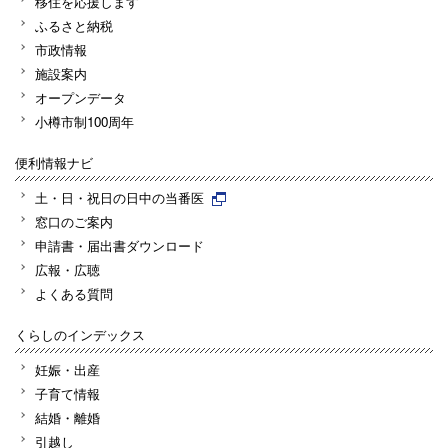
移住を応援します
ふるさと納税
市政情報
施設案内
オープンデータ
小樽市制100周年
便利情報ナビ
土・日・祝日の日中の当番医
窓口のご案内
申請書・届出書ダウンロード
広報・広聴
よくある質問
くらしのインデックス
妊娠・出産
子育て情報
結婚・離婚
引越し