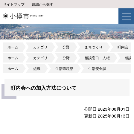
サイトマップ
組織から探す
ホーム
カテゴリ
分野
まちづくり
町内会
ホーム
カテゴリ
分野
相談窓口・人権
相談
ホーム
組織
生活環境部
生活安全課
町内会への加入方法について
公開日 2023年08月01日
更新日 2025年06月13日