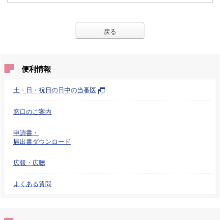
戻る
便利情報
土・日・祝日の日中の当番医
窓口のご案内
申請書・
届出書ダウンロード
広報・広聴
よくある質問