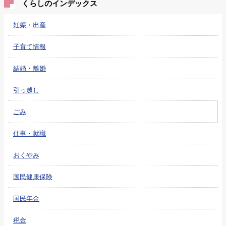
くらしのインデックス
妊娠・出産
子育て情報
結婚・離婚
引っ越し
ごみ
仕事・就職
おくやみ
国民健康保険
国民年金
税金