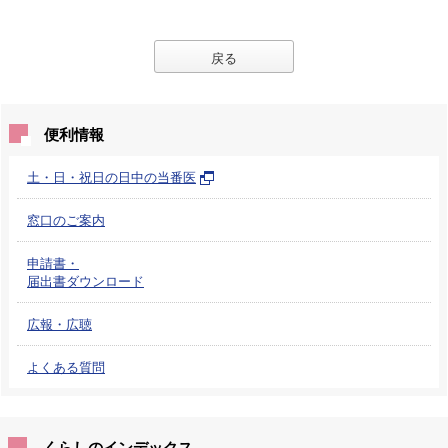
戻る
便利情報
土・日・祝日の日中の当番医
窓口のご案内
申請書・
届出書ダウンロード
広報・広聴
よくある質問
くらしのインデックス