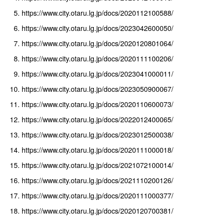
https://www.city.otaru.lg.jp/docs/2020112100588/
https://www.city.otaru.lg.jp/docs/2023042600050/
https://www.city.otaru.lg.jp/docs/2020120801064/
https://www.city.otaru.lg.jp/docs/2020111100206/
https://www.city.otaru.lg.jp/docs/2023041000011/
https://www.city.otaru.lg.jp/docs/2023050900067/
https://www.city.otaru.lg.jp/docs/2020110600073/
https://www.city.otaru.lg.jp/docs/2022012400065/
https://www.city.otaru.lg.jp/docs/2023012500038/
https://www.city.otaru.lg.jp/docs/2020111000018/
https://www.city.otaru.lg.jp/docs/2021072100014/
https://www.city.otaru.lg.jp/docs/2021110200126/
https://www.city.otaru.lg.jp/docs/2020111000377/
https://www.city.otaru.lg.jp/docs/2020120700381/