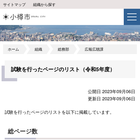
サイトマップ
組織から探す
ホーム
組織
総務部
広報広聴課
試験を行ったページのリスト（令和5年度）
公開日 2023年09月06日
更新日 2023年09月06日
試験を行ったページのリストを以下に掲載しています。
総ページ数