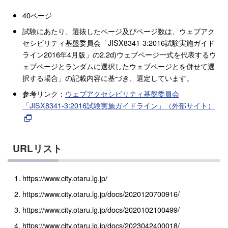
40ページ
試験にあたり、選抜したページ及びページ数は、ウェブアク
セシビリティ基盤委員会「JISX8341-3:2016試験実施ガイド
ライン2016年4月版」の2.2d)ウェブページ一式を代表するウ
ェブページとランダムに選択したウェブページとを併せて選
択する場合」の記載内容に基づき、選定しています。
参考リンク：
ウェブアクセシビリティ基盤委員会
「JISX8341-3:2016試験実施ガイドライン」（外部サイト）
URLリスト
https://www.city.otaru.lg.jp/
https://www.city.otaru.lg.jp/docs/2020120700916/
https://www.city.otaru.lg.jp/docs/2020102100499/
https://www.city.otaru.lg.jp/docs/2023042400018/