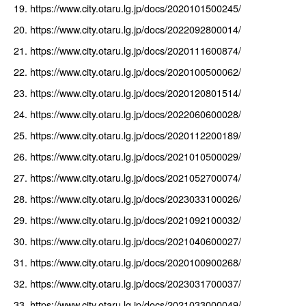
https://www.city.otaru.lg.jp/docs/2020101500245/
https://www.city.otaru.lg.jp/docs/2022092800014/
https://www.city.otaru.lg.jp/docs/2020111600874/
https://www.city.otaru.lg.jp/docs/2020100500062/
https://www.city.otaru.lg.jp/docs/2020120801514/
https://www.city.otaru.lg.jp/docs/2022060600028/
https://www.city.otaru.lg.jp/docs/2020112200189/
https://www.city.otaru.lg.jp/docs/2021010500029/
https://www.city.otaru.lg.jp/docs/2021052700074/
https://www.city.otaru.lg.jp/docs/2023033100026/
https://www.city.otaru.lg.jp/docs/2021092100032/
https://www.city.otaru.lg.jp/docs/2021040600027/
https://www.city.otaru.lg.jp/docs/2020100900268/
https://www.city.otaru.lg.jp/docs/2023031700037/
https://www.city.otaru.lg.jp/docs/2021033000049/