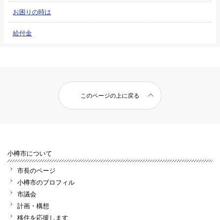
お困りの時は
給付金
このページの上に戻る
小樽市について
市長のページ
小樽市のプロフィル
市議会
計画・構想
移住を応援します