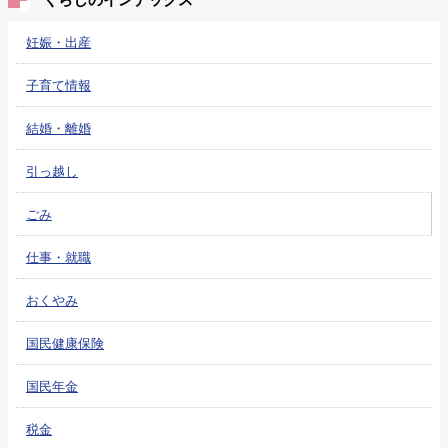
妊娠・出産
子育て情報
結婚・離婚
引っ越し
ごみ
仕事・就職
おくやみ
国民健康保険
国民年金
税金