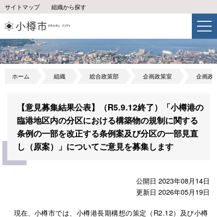
サイトマップ
組織から探す
ホーム
組織
総合政策部
企画政策室
企画政
【意見募集結果公表】（R5.9.12終了）「小樽港の
臨港地区内の分区における構築物の規制に関する
条例の一部を改正する条例案及び分区の一部見直
し（原案）」についてご意見を募集します
公開日 2023年08月14日
更新日 2026年05月19日
現在、
小樽市では、小樽港長期構想の策定（R2.12）及び小樽