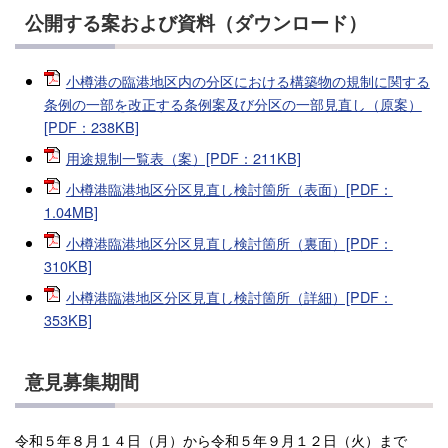
公開する案および資料（ダウンロード）
小樽港の臨港地区内の分区における構築物の規制に関する
条例の一部を改正する条例案及び分区の一部見直し（原案）
[PDF：238KB]
用途規制一覧表（案）[PDF：211KB]
小樽港臨港地区分区見直し検討箇所（表面）[PDF：
1.04MB]
小樽港臨港地区分区見直し検討箇所（裏面）[PDF：
310KB]
小樽港臨港地区分区見直し検討箇所（詳細）[PDF：
353KB]
意見募集期間
令和５年８月１４日（月）から令和５年９月１２日（火）まで