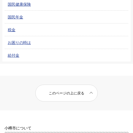
国民健康保険
国民年金
税金
お困りの時は
給付金
このページの上に戻る
小樽市について