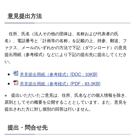
意見提出方法
住所、氏名（法人その他の団体は、名称および代表者の氏
名）、電話番号と「計画等の名称」を記載の上、持参、郵送、フ
ァクス、メールのいずれかの方法で下記（ダウンロード）の意見
提出用紙（参考様式）などにより下記の提出先に提出してくださ
い。
意見提出用紙（参考様式）[DOC：33KB]
意見提出用紙（参考様式）[PDF：83.3KB]
※ 提出いただいたご意見は、住所、氏名などの個人情報を除き、
原則としてその概要を公開することとしています。また、意見を
提出された方に対し個別の回答は行いません。
提出・問合せ先