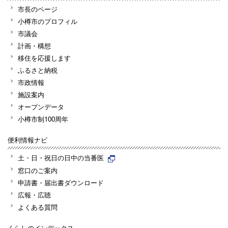
市長のページ
小樽市のプロフィル
市議会
計画・構想
移住を応援します
ふるさと納税
市政情報
施設案内
オープンデータ
小樽市制100周年
便利情報ナビ
土・日・祝日の日中の当番医
窓口のご案内
申請書・届出書ダウンロード
広報・広聴
よくある質問
くらしのインデックス