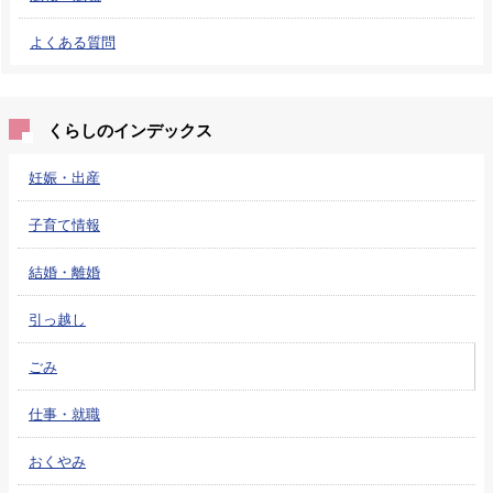
よくある質問
くらしのインデックス
妊娠・出産
子育て情報
結婚・離婚
引っ越し
ごみ
仕事・就職
おくやみ