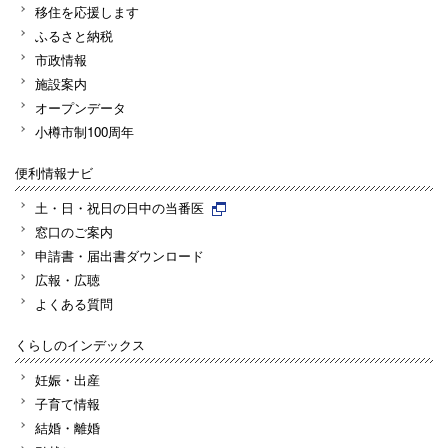
移住を応援します
ふるさと納税
市政情報
施設案内
オープンデータ
小樽市制100周年
便利情報ナビ
土・日・祝日の日中の当番医
窓口のご案内
申請書・届出書ダウンロード
広報・広聴
よくある質問
くらしのインデックス
妊娠・出産
子育て情報
結婚・離婚