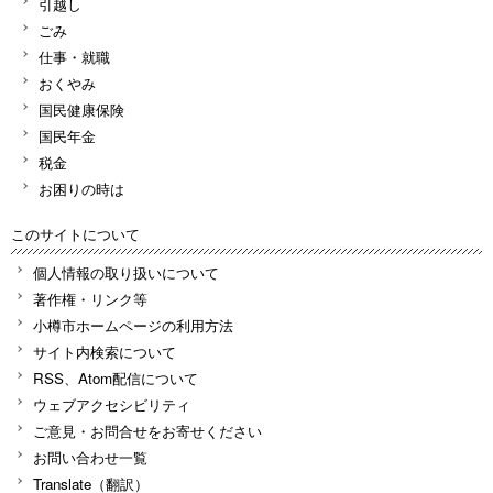
引越し
ごみ
仕事・就職
おくやみ
国民健康保険
国民年金
税金
お困りの時は
このサイトについて
個人情報の取り扱いについて
著作権・リンク等
小樽市ホームページの利用方法
サイト内検索について
RSS、Atom配信について
ウェブアクセシビリティ
ご意見・お問合せをお寄せください
お問い合わせ一覧
Translate（翻訳）