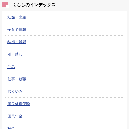
くらしのインデックス
妊娠・出産
子育て情報
結婚・離婚
引っ越し
ごみ
仕事・就職
おくやみ
国民健康保険
国民年金
税金