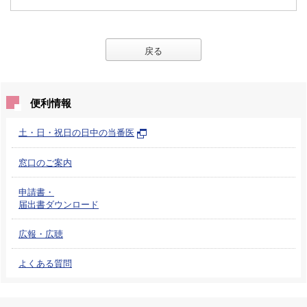
戻る
便利情報
土・日・祝日の日中の当番医
窓口のご案内
申請書・
届出書ダウンロード
広報・広聴
よくある質問