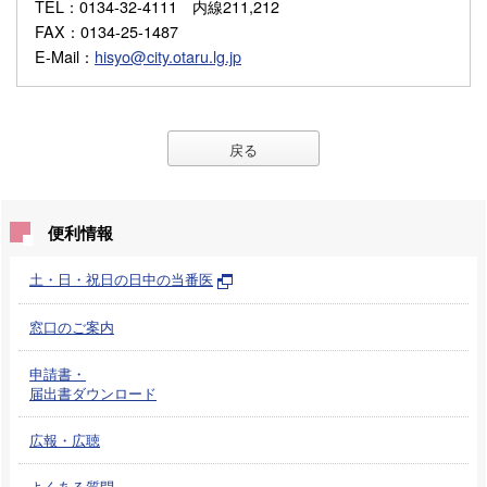
TEL
：0134-32-4111 内線211,212
FAX
：0134-25-1487
E-Mail
：
hisyo@city.otaru.lg.jp
戻る
便利情報
土・日・祝日の日中の当番医
窓口のご案内
申請書・
届出書ダウンロード
広報・広聴
よくある質問