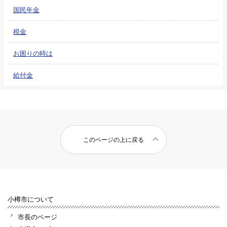
国民年金
税金
お困りの時は
給付金
このページの上に戻る
小樽市について
市長のページ