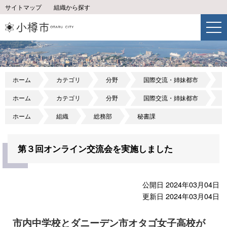
サイトマップ
組織から探す
ホーム
カテゴリ
分野
国際交流・姉妹都市
ホーム
カテゴリ
分野
国際交流・姉妹都市
ホーム
組織
総務部
秘書課
第３回オンライン交流会を実施しました
公開日 2024年03月04日
更新日 2024年03月04日
市内中学校とダニーデン市オタゴ女子高校が