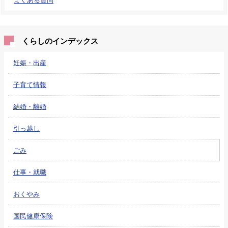
くらしのインデックス
妊娠・出産
子育て情報
結婚・離婚
引っ越し
ごみ
仕事・就職
おくやみ
国民健康保険