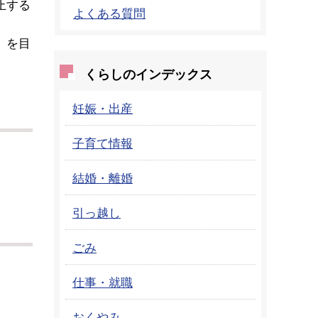
止する
よくある質問
」を目
くらしのインデックス
妊娠・出産
子育て情報
結婚・離婚
引っ越し
ごみ
仕事・就職
おくやみ