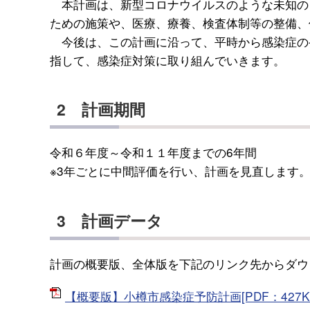
本計画は、新型コロナウイルスのような未知の
ための施策や、医療、療養、検査体制等の整備、
今後は、この計画に沿って、平時から感染症の
指して、感染症対策に取り組んでいきます。
2 計画期間
令和６年度～令和１１年度までの6年間
※3年ごとに中間評価を行い、計画を見直します
3 計画データ
計画の概要版、全体版を下記のリンク先からダウ
【概要版】小樽市感染症予防計画[PDF：427K