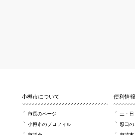
小樽市について
便利情
市長のページ
土・日
小樽市のプロフィル
窓口の
市議会
申請書