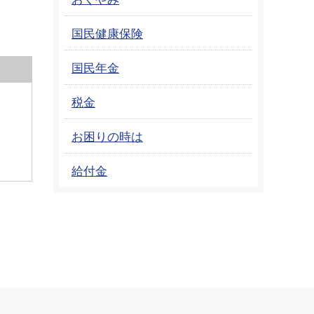
国民健康保険
国民年金
税金
お困りの時は
給付金