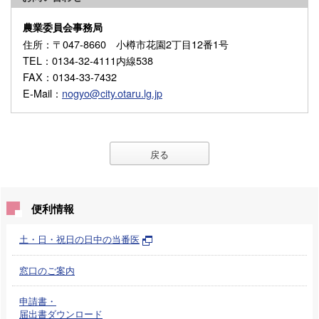
農業委員会事務局
住所
：〒047-8660 小樽市花園2丁目12番1号
TEL
：0134-32-4111内線538
FAX
：0134-33-7432
E-Mail
：
nogyo@city.otaru.lg.jp
戻る
便利情報
土・日・祝日の日中の当番医
窓口のご案内
申請書・
届出書ダウンロード