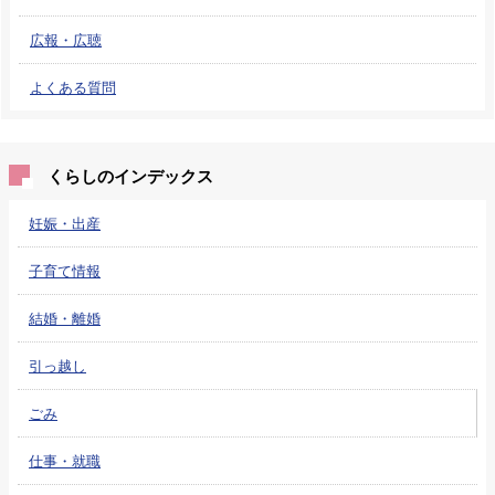
広報・広聴
よくある質問
くらしのインデックス
妊娠・出産
子育て情報
結婚・離婚
引っ越し
ごみ
仕事・就職