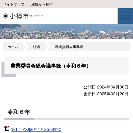
サイトマップ
組織から探す
ホーム
組織
農業委員会事務局
農業委員会総会議事録（令和６年）
公開日 2024年04月30日
更新日 2025年02月20日
令和６年
第1回 令和6年1月25日開催