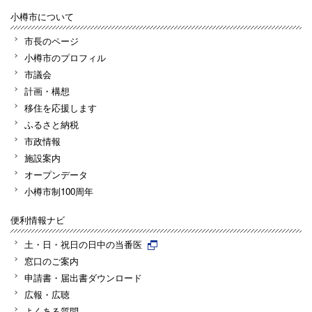
小樽市について
市長のページ
小樽市のプロフィル
市議会
計画・構想
移住を応援します
ふるさと納税
市政情報
施設案内
オープンデータ
小樽市制100周年
便利情報ナビ
土・日・祝日の日中の当番医
窓口のご案内
申請書・届出書ダウンロード
広報・広聴
よくある質問