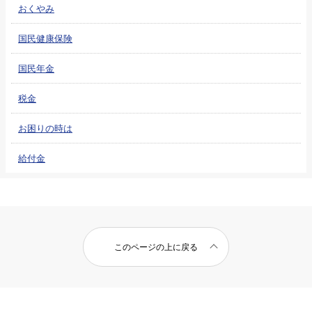
おくやみ
国民健康保険
国民年金
税金
お困りの時は
給付金
このページの上に戻る