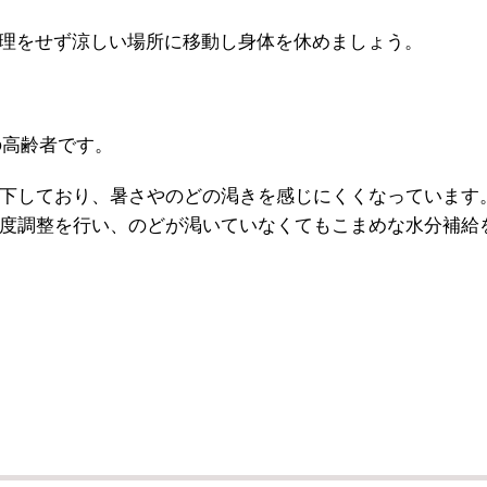
をせず涼しい場所に移動し身体を休めましょう。
の高齢者です。
下しており、暑さやのどの渇きを感じにくくなっています
度調整を行い、のどが渇いていなくてもこまめな水分補給