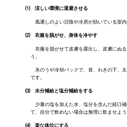
⑴ 涼しい環境に退避させる
風通しのよい日陰や冷房が効いている室内
⑵ 衣服を脱がせ、身体を冷やす
衣服を脱がせて皮膚を露出し、皮膚にぬる
う。
氷のうや冷却パックで、首、わきの下、太
です。
⑶ 水分補給と塩分補給をする
少量の塩を加えた水、塩分を含んだ経口補
て、自分で飲めない場合は無理に飲ませよう
⑷ 楽な体位にする