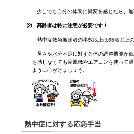
少しでも自分の体調に異変を感じたら、無理
⑵ 高齢者は特に注意が必要です！
熱中症救急搬送者の半数以上は65歳以上
暑さや水分不足に対する体の調整機能が低
を感じなくても扇風機やエアコンを使って温
ように心がけましょう。
熱中症に対する応急手当