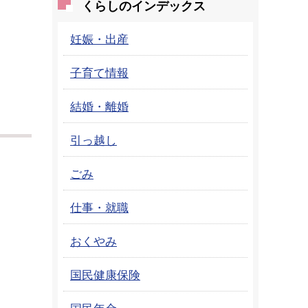
くらしのインデックス
妊娠・出産
子育て情報
結婚・離婚
引っ越し
ごみ
仕事・就職
おくやみ
国民健康保険
国民年金