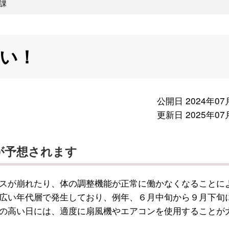
課
い！
公開日 2024年07
更新日 2025年07
が予想されます
スが崩れたり、体の調整機能が正常に働かなくなることに
広い年代層で発生しており、例年、６月中旬から９月下旬
の高い日には、適度に扇風機やエアコンを使用することが