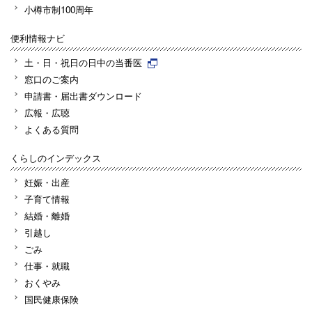
小樽市制100周年
便利情報ナビ
土・日・祝日の日中の当番医
窓口のご案内
申請書・届出書ダウンロード
広報・広聴
よくある質問
くらしのインデックス
妊娠・出産
子育て情報
結婚・離婚
引越し
ごみ
仕事・就職
おくやみ
国民健康保険