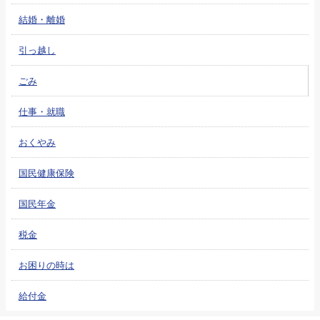
結婚・離婚
引っ越し
ごみ
仕事・就職
おくやみ
国民健康保険
国民年金
税金
お困りの時は
給付金