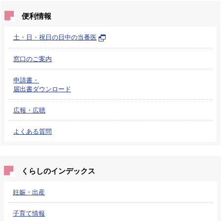
便利情報
土・日・祝日の日中の当番医
窓口のご案内
申請書・
届出書ダウンロード
広報・広聴
よくある質問
くらしのインデックス
妊娠・出産
子育て情報