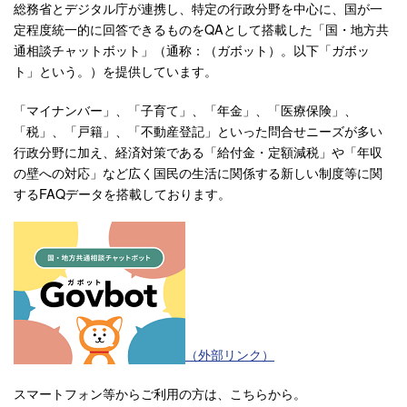
総務省とデジタル庁が連携し、特定の行政分野を中心に、国が一
定程度統一的に回答できるものをQAとして搭載した「国・地方共
通相談チャットボット」（通称：（ガボット）。以下「ガボッ
ト」という。）を提供しています。
「マイナンバー」、「子育て」、「年金」、「医療保険」、
「税」、「戸籍」、「不動産登記」といった問合せニーズが多い
行政分野に加え、経済対策である「給付金・定額減税」や「年収
の壁への対応」など広く国民の生活に関係する新しい制度等に関
するFAQデータを搭載しております。
（外部リンク）
スマートフォン等からご利用の方は、こちらから。