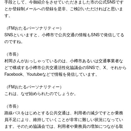
手段として、今御紹介をさせていただきました市の公式SNSです
とか登録制メールへの登録を是非、ご検討いただければと思いま
す。
（FMおたるパーソナリティー）
SNSといいますと、小樽市で公共交通の情報もSNSで発信してる
のですね。
（市長）
村岡さんがおっしゃっているのは、小樽市あるいは交通事業者な
どで構成する小樽市公共交通活性化協議会のSNSで、X、それから
Facebook、Youtubeなどで情報を発信しています。
（FMおたるパーソナリティー）
これは、なぜ始められたのでしょうか。
（市長）
路線バスをはじめとする公共交通は、利用者の減少ですとか乗務
員不足により、維持していくことが非常に難しい状況になってい
ます。そのため協議会では、利用者や乗務員の増加につながる取