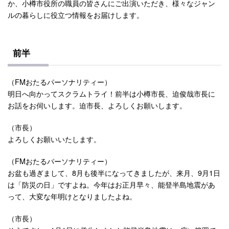
か、小樽市役所の職員の皆さんにご出演いただき、様々なジャン
ルの暮らしに役立つ情報をお届けします。
前半
（FMおたるパーソナリティー）
明日へ向かってスクラムトライ！前半は小樽市長、迫俊哉市長に
お話をお伺いします。迫市長、よろしくお願いします。
（市長）
よろしくお願いいたします。
（FMおたるパーソナリティー）
お盆も過ぎまして、8月も後半になってきましたが、来月、9月1日
は「防災の日」ですよね。今年はお正月早々、能登半島地震があ
って、大変な年明けとなりましたよね。
（市長）