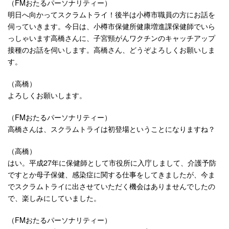
（FMおたるパーソナリティー）
明日へ向かってスクラムトライ！後半は小樽市職員の方にお話を
伺っていきます。今日は、小樽市保健所健康増進課保健師でいら
っしゃいます高橋さんに、子宮頸がんワクチンのキャッチアップ
接種のお話を伺いします。高橋さん、どうぞよろしくお願いしま
す。
（高橋）
よろしくお願いします。
（FMおたるパーソナリティー）
高橋さんは、スクラムトライは初登場ということになりますね？
（高橋）
はい。平成27年に保健師として市役所に入庁しまして、介護予防
ですとか母子保健、感染症に関する仕事をしてきましたが、今ま
でスクラムトライに出させていただく機会はありませんでしたの
で、楽しみにしていました。
（FMおたるパーソナリティー）