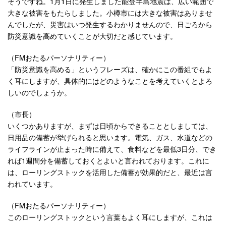
そうですね。1月1日に発生しました能登半島地震は、広い範囲で
大きな被害をもたらしました。小樽市には大きな被害はありませ
んでしたが、災害はいつ発生するわかりませんので、日ごろから
防災意識を高めていくことが大切だと感じています。
（FMおたるパーソナリティー）
「防災意識を高める」というフレーズは、確かにこの番組でもよ
く耳にしますが、具体的にはどのようなことを考えていくとよろ
しいのでしょうか。
（市長）
いくつかありますが、まずは日頃からできることとしましては、
日用品の備蓄が挙げられると思います。電気、ガス、水道などの
ライフラインが止まった時に備えて、食料などを最低3日分、でき
れば1週間分を備蓄しておくとよいと言われております。これに
は、ローリングストックを活用した備蓄が効果的だと、最近は言
われています。
（FMおたるパーソナリティー）
このローリングストックという言葉もよく耳にしますが、これは