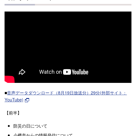
■
音声データダウンロード（8月19日放送分）29分(外部サイト：
YouTube)
【前半】
防災の日について
小樽市からの情報発信について