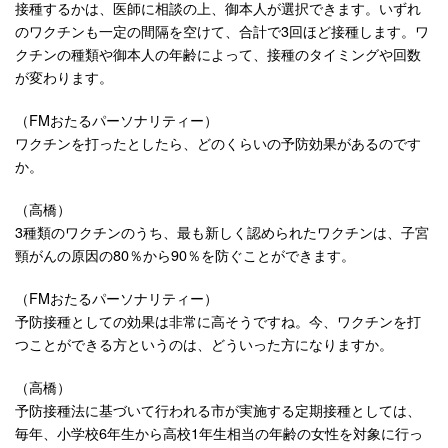
接種するかは、医師に相談の上、御本人が選択できます。いずれ
のワクチンも一定の間隔を空けて、合計で3回ほど接種します。ワ
クチンの種類や御本人の年齢によって、接種のタイミングや回数
が変わります。
（FMおたるパーソナリティー）
ワクチンを打ったとしたら、どのくらいの予防効果があるのです
か。
（高橋）
3種類のワクチンのうち、最も新しく認められたワクチンは、子宮
頸がんの原因の80％から90％を防ぐことができます。
（FMおたるパーソナリティー）
予防接種としての効果は非常に高そうですね。今、ワクチンを打
つことができる方というのは、どういった方になりますか。
（高橋）
予防接種法に基づいて行われる市が実施する定期接種としては、
毎年、小学校6年生から高校1年生相当の年齢の女性を対象に行っ