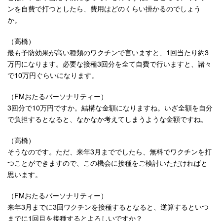
ンを自費で打つとしたら、費用はどのくらい掛かるのでしょう
か。
（高橋）
最も予防効果が高い種類のワクチンで言いますと、1回当たり約3
万円になります。必要な接種3回分を全て自費で行いますと、諸々
で10万円ぐらいになります。
（FMおたるパーソナリティー）
3回分で10万円ですか。結構な金額になりますね。いざ全額を自分
で負担するとなると、なかなか考えてしまうような金額ですね。
（高橋）
そうなのです。ただ、来年3月まででしたら、無料でワクチンを打
つことができますので、この機会に接種をご検討いただければと
思います。
（FMおたるパーソナリティー）
来年3月までに3回ワクチンを接種するとなると、逆算するといつ
までに1回目を接種するとよろしいですか？