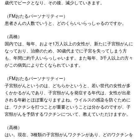
歳代でピークとなり、その後、減少していきます。
（FMおたるパーソナリティー）
患者さんの人数でいうと、どのくらいいらっしゃるのですか。
（高橋）
国内では、毎年、およそ1万人以上の女性が、新たに子宮頸がんに
なっており、治療のため、30歳代までに子宮を失ってしまう方
も、年間に約千人いらっしゃいます。また毎年、3千人以上の方々
がこの病気により亡くなられています。
（FMおたるパーソナリティー）
子宮頸がんというのは、どちらかというと、若い世代の女性が多
くかかるがんであり、子宮頸がんを発症する年代は、女性が出産
される年齢とほぼ重なりますよね。ウイルスの感染を防ぐために
は、ワクチンを打つことが重要ということは分かるのですが、子
宮頸がんを予防するワクチンについて、教えていただけますか。
（高橋）
はい。現在、3種類の子宮頸がんワクチンがあり、どのワクチンを