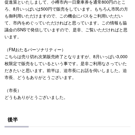
促進策といたしまして、小樽市内一日乗車券を通常800円のとこ
ろ、8月いっぱいは500円で販売をしています。もちろん市民の方
も御利用いただけますので、この機会にバスをご利用いただい
て、市内をめぐっていただければと思っています。この情報も協
議会のSNSで発信していますので、是非、ご覧いただければと思
います。
（FMおたるパーソナリティー）
こちらは売り切れ次第販売終了となりますが、8月いっぱい3,000
枚限定で販売をしているという事です。是非ご利用なさっていた
だきたいと思います。前半は、迫市長にお話を伺いしました。迫
市長、どうもありがとうございます。
（市長）
どうもありがとうございました。
後半