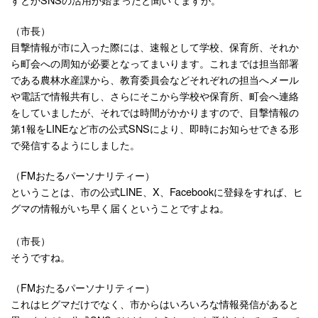
（市長）
目撃情報が市に入った際には、速報として学校、保育所、それか
ら町会への周知が必要となってまいります。これまでは担当部署
である農林水産課から、教育委員会などそれぞれの担当へメール
や電話で情報共有し、さらにそこから学校や保育所、町会へ連絡
をしていましたが、それでは時間がかかりますので、目撃情報の
第1報をLINEなど市の公式SNSにより、即時にお知らせできる形
で発信するようにしました。
（FMおたるパーソナリティー）
ということは、市の公式LINE、X、Facebookに登録をすれば、ヒ
グマの情報がいち早く届くということですよね。
（市長）
そうですね。
（FMおたるパーソナリティー）
これはヒグマだけでなく、市からはいろいろな情報発信があると