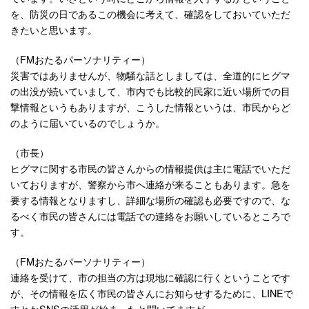
を、防災の日であるこの機会に考えて、確認をしておいていただ
きたいと思います。
（FMおたるパーソナリティー）
災害ではありませんが、物騒な話としましては、全道的にヒグマ
の出没が続いていまして、市内でも比較的民家に近い場所での目
撃情報というもありますが、こうした情報というは、市民からど
のように届いているのでしょうか。
（市長）
ヒグマに関する市民の皆さんからの情報提供は主に電話でいただ
いておりますが、警察から市へ連絡が来ることもあります。急を
要する情報となりますし、詳細な場所の確認も必要ですので、な
るべく市民の皆さんには電話での連絡をお願いしているところで
す。
（FMおたるパーソナリティー）
連絡を受けて、市の担当の方は現地に確認に行くということです
が、その情報を広く市民の皆さんにお知らせするために、LINEで
すとかSNSの活用が始まったと聞いてますが。