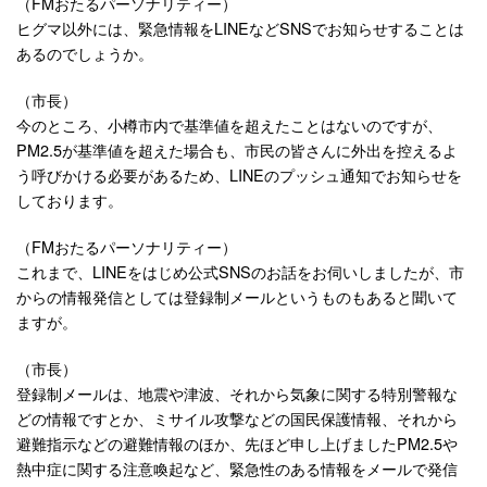
（FMおたるパーソナリティー）
ヒグマ以外には、緊急情報をLINEなどSNSでお知らせすることは
あるのでしょうか。
（市長）
今のところ、小樽市内で基準値を超えたことはないのですが、
PM2.5が基準値を超えた場合も、市民の皆さんに外出を控えるよ
う呼びかける必要があるため、LINEのプッシュ通知でお知らせを
しております。
（FMおたるパーソナリティー）
これまで、LINEをはじめ公式SNSのお話をお伺いしましたが、市
からの情報発信としては登録制メールというものもあると聞いて
ますが。
（市長）
登録制メールは、地震や津波、それから気象に関する特別警報な
どの情報ですとか、ミサイル攻撃などの国民保護情報、それから
避難指示などの避難情報のほか、先ほど申し上げましたPM2.5や
熱中症に関する注意喚起など、緊急性のある情報をメールで発信