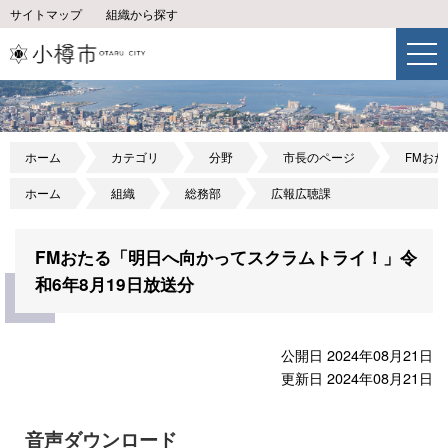
サイトマップ
組織から探す
ホーム
カテゴリ
分野
市長のページ
FMお
ホーム
組織
総務部
広報広聴課
FMおたる「明日へ向かってスクラムトライ！」令
和6年8月19日放送分
公開日 2024年08月21日
更新日 2024年08月21日
音声ダウンロード