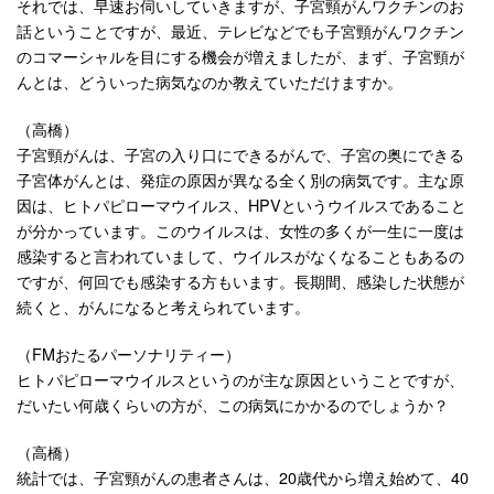
それでは、早速お伺いしていきますが、子宮頸がんワクチンのお
話ということですが、最近、テレビなどでも子宮頸がんワクチン
のコマーシャルを目にする機会が増えましたが、まず、子宮頸が
んとは、どういった病気なのか教えていただけますか。
（高橋）
子宮頸がんは、子宮の入り口にできるがんで、子宮の奥にできる
子宮体がんとは、発症の原因が異なる全く別の病気です。主な原
因は、ヒトパピローマウイルス、HPVというウイルスであること
が分かっています。このウイルスは、女性の多くが一生に一度は
感染すると言われていまして、ウイルスがなくなることもあるの
ですが、何回でも感染する方もいます。長期間、感染した状態が
続くと、がんになると考えられています。
（FMおたるパーソナリティー）
ヒトパピローマウイルスというのが主な原因ということですが、
だいたい何歳くらいの方が、この病気にかかるのでしょうか？
（高橋）
統計では、子宮頸がんの患者さんは、20歳代から増え始めて、40