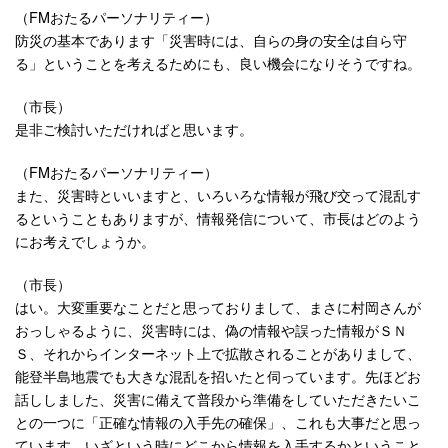
（FMおたるパーソナリティー）
防災の基本であります「災害時には、自らの身の安全は自ら守
る」ということを考えるためにも、良い機会になりそうですね。
（市長）
是非ご検討いただければと思います。
（FMおたるパーソナリティー）
また、災害時といいますと、いろいろな情報が飛び交って混乱す
るということもありますが、情報発信について、市長はどのよう
にお考えでしょうか。
（市長）
はい。大変重要なことだと思っておりまして、まさに村岡さんが
おっしゃるように、災害時には、偽の情報や誤った情報がＳＮ
Ｓ、それからインターネット上で拡散されることがありまして、
能登半島地震でも大きな混乱を招いたと伺っています。先ほどお
話ししました、災害に備えて普段から準備をしていただきたいこ
との一つに「正確な情報の入手先の確保」、これも大事だと思っ
ています。いざという時にどこから情報を入手するかということ