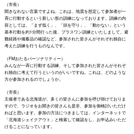
（市長）
聞きなれない言葉ですよね。これは、地震を想定して参加者が一
斉に行動するという新しい形の訓練になっております。訓練の内
容としては、「まず低く」、「頭を守り」、「動かない」という
基本行動を約1分間行った後、プラスワン訓練といたしまして、避
難経路や備蓄品の確認など、参加された皆さんがそれぞれ独自に
考えた訓練を行うものなんです。
（FMおたるパーソナリティー）
みんなが一斉に行動する訓練、そして参加された皆さんがそれぞ
れ独自に考えて行うというのがいいですね。これは、どのような
方が参加されるのでしょうか。
（市長）
主催者である北海道が、多くの皆さんに参加を呼び掛けておりま
すので、ラジオをお聞きの皆さんも是非、参加を御検討いただけ
ればと思います。参加の方法につきましては、インターネットで
「北海道シェイクアウト」と検索して確認をし、お申込みいただ
けることになっています。