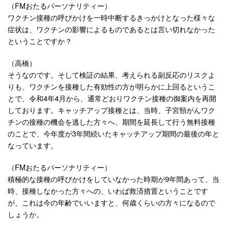
（FMおたるパーソナリティー）
ワクチン接種の呼びかけを一時中断するきっかけとなった様々な
症状は、ワクチンの影響によるものであるとは言い切れなかった
ということですか？
（高橋）
そうなのです。そして検証の結果、考えられる副反応のリスクよ
りも、ワクチンを接種した有効性の方が明らかに上回るというこ
とで、令和4年4月から、通常どおりワクチン接種の御案内を再開
しております。キャッチアップ接種とは、当時、子宮頸がんワク
チンの接種の機会を逃した方々へ、期間を延長して行う無料接種
のことで、今年度が3年間続いたキャッチアップ期間の最後の年と
なっています。
（FMおたるパーソナリティー）
積極的な接種の呼びかけをしていなかった時期が9年間あって、当
時、接種しなかった方々への、いわば救済措置ということです
が、これは今の年齢でいいますと、何歳くらいの方々になるので
しょうか。