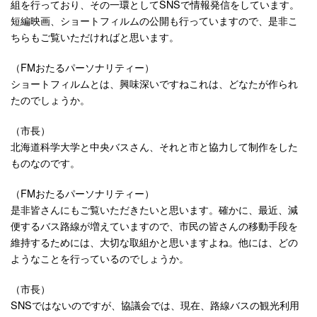
組を行っており、その一環としてSNSで情報発信をしています。
短編映画、ショートフィルムの公開も行っていますので、是非こ
ちらもご覧いただければと思います。
（FMおたるパーソナリティー）
ショートフィルムとは、興味深いですねこれは、どなたが作られ
たのでしょうか。
（市長）
北海道科学大学と中央バスさん、それと市と協力して制作をした
ものなのです。
（FMおたるパーソナリティー）
是非皆さんにもご覧いただきたいと思います。確かに、最近、減
便するバス路線が増えていますので、市民の皆さんの移動手段を
維持するためには、大切な取組かと思いますよね。他には、どの
ようなことを行っているのでしょうか。
（市長）
SNSではないのですが、協議会では、現在、路線バスの観光利用