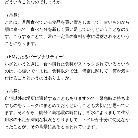
どういうことなのでしょうか。
（市長）
これは、普段食べている食品を買い置きしまして、古いものから
順に食べて、食べた分を新しく買い足していくということなので
す。こうすることで、常に一定量の食料が家に備蓄されるという
ことになります。
（FMおたるパーソナリティー）
いざというときに、食べ慣れた食料がストックされているという
のは、心強いですよね。食料以外では、備蓄に関して、何か気を
付けることというのはありますか。
（市長）
自宅以外の場所に避難することもありますので、緊急時に持ち出
すものをリュックにまとめておくということも大切だと思ってい
ます。それから、能登半島地震の時には、断水によりまして生活
用水の不足が深刻な状況となりまして、トイレが十分に使えなか
ったことが、その背景にあると言われています。