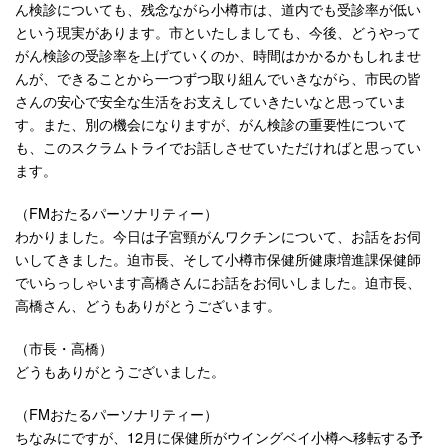
ん検診についても、残念ながら小樽市は、道内でも受診率が低い
という現実があります。市といたしましても、今後、どうやって
がん検診の受診率を上げていくのか、時間はかかるかもしれませ
んが、できることから一つずつ取り組んでいきながら、市民の皆
さんの安心で安全な生活をお支えしていきたいなと思っていま
す。また、別の機会になりますが、がん検診の重要性について
も、このスクラムトライでお話しさせていただければと思ってい
ます。
（FMおたるパーソナリティー）
わかりました。今日は子宮頸がんワクチンについて、お話をお伺
いしてきました。迫市長、そして小樽市保健所健康増進課保健師
でいらっしゃいます高橋さんにお話をお伺いしました。迫市長、
高橋さん、どうもありがとうございます。
（市長・高橋）
どうもありがとうございました。
（FMおたるパーソナリティー）
ちなみにですが、12月に保健所がウイングベイ小樽へ移転する予