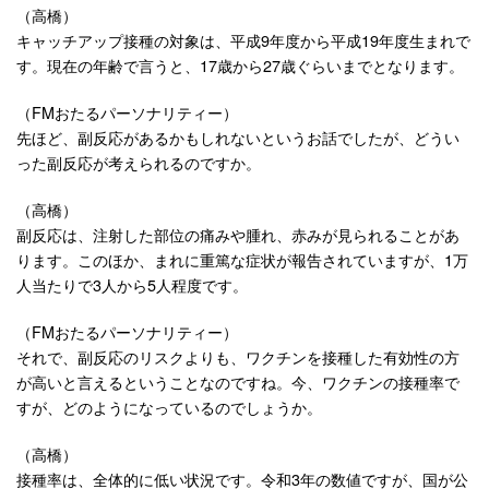
（高橋）
キャッチアップ接種の対象は、平成9年度から平成19年度生まれで
す。現在の年齢で言うと、17歳から27歳ぐらいまでとなります。
（FMおたるパーソナリティー）
先ほど、副反応があるかもしれないというお話でしたが、どうい
った副反応が考えられるのですか。
（高橋）
副反応は、注射した部位の痛みや腫れ、赤みが見られることがあ
ります。このほか、まれに重篤な症状が報告されていますが、1万
人当たりで3人から5人程度です。
（FMおたるパーソナリティー）
それで、副反応のリスクよりも、ワクチンを接種した有効性の方
が高いと言えるということなのですね。今、ワクチンの接種率で
すが、どのようになっているのでしょうか。
（高橋）
接種率は、全体的に低い状況です。令和3年の数値ですが、国が公