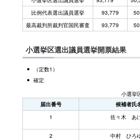
比例代表選出議員選挙
93,779
50
最高裁判所裁判官国民審査
93,779
50
小選挙区選出議員選挙開票結果
（定数1）
確定
小選挙
届出番号
候補者氏
1
佐々木 あ
2
中村 ひろ