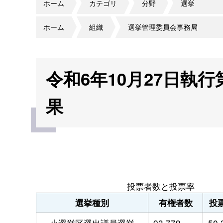
ホーム
カテゴリ
分野
選挙
ホーム
組織
選挙管理委員会事務局
令和6年10月27日執
果
投票者数と投票率
選挙種別
有権者数
投
小選挙区選出議員選挙
93,779
50