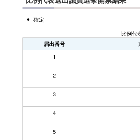
確定
比例代
届出番号
1
2
3
4
5