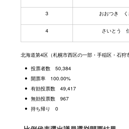
3
おおつき く
4
さいとう 
北海道第4区（札幌市西区の一部・手稲区・石狩
投票者数 50,384
開票率 100.00%
有効投票数 49,417
無効投票数 967
持ち帰り 0
比例代表選出議員選挙開票結果