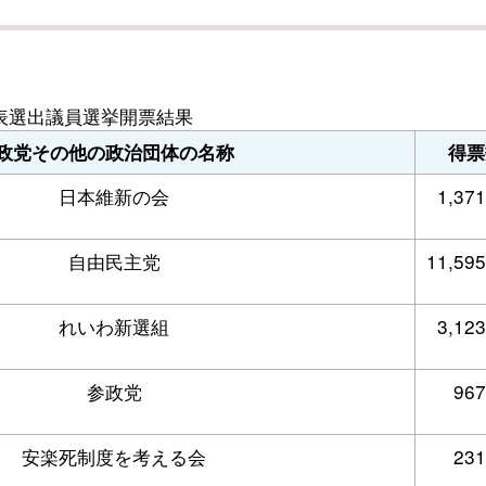
表選出議員選挙開票結果
政党その他の政治団体の名称
得票
日本維新の会
1,371
自由民主党
11,595
れいわ新選組
3,123
参政党
967
安楽死制度を考える会
231