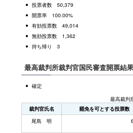
投票者数 50,379
開票率 100.00%
有効投票数 49,014
無効投票数 1,362
持ち帰り 3
最高裁判所裁判官国民審査開票結
確定
最高裁判
裁判官氏名
罷免を可とする投票数
尾島 明