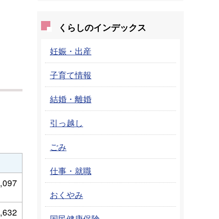
くらしのインデックス
妊娠・出産
子育て情報
結婚・離婚
引っ越し
ごみ
仕事・就職
,097
おくやみ
,632
国民健康保険