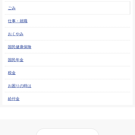
ごみ
仕事・就職
おくやみ
国民健康保険
国民年金
税金
お困りの時は
給付金