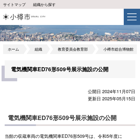
サイトマップ
組織から探す
ホーム
組織
教育委員会教育部
小樽市総合博物館
電気機関車ED76形509号展示施設の公開
公開日 2024年11月07日
更新日 2025年05月15日
電気機関車ED76形509号展示施設の公開
当館の収蔵車両の電気機関車ED76形509号は、令和5年度に