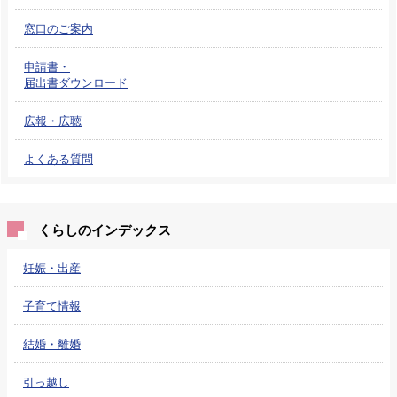
窓口のご案内
申請書・
届出書ダウンロード
広報・広聴
よくある質問
くらしのインデックス
妊娠・出産
子育て情報
結婚・離婚
引っ越し