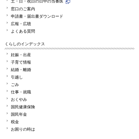
土・日・祝日の日中の当番医
窓口のご案内
申請書・届出書ダウンロード
広報・広聴
よくある質問
くらしのインデックス
妊娠・出産
子育て情報
結婚・離婚
引越し
ごみ
仕事・就職
おくやみ
国民健康保険
国民年金
税金
お困りの時は