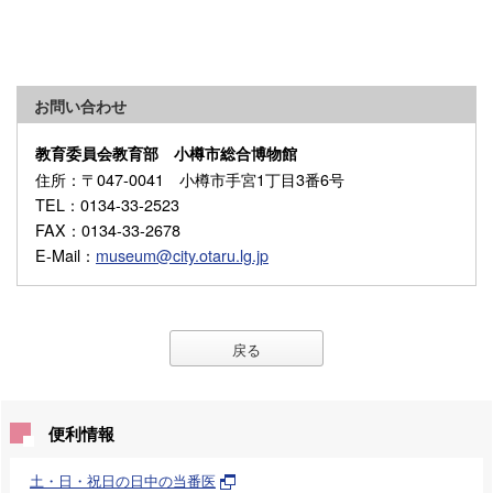
お問い合わせ
教育委員会教育部 小樽市総合博物館
住所
：〒047-0041 小樽市手宮1丁目3番6号
TEL
：0134-33-2523
FAX
：0134-33-2678
E-Mail
：
museum@city.otaru.lg.jp
戻る
便利情報
土・日・祝日の日中の当番医