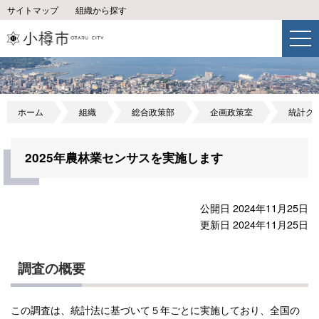
サイトマップ
組織から探す
ホーム
組織
総合政策部
企画政策室
統計グ
2025年農林業センサスを実施します
公開日 2024年11月25日
更新日 2024年11月25日
調査の概要
この調査は、統計法に基づいて５年ごとに実施しており、全国の