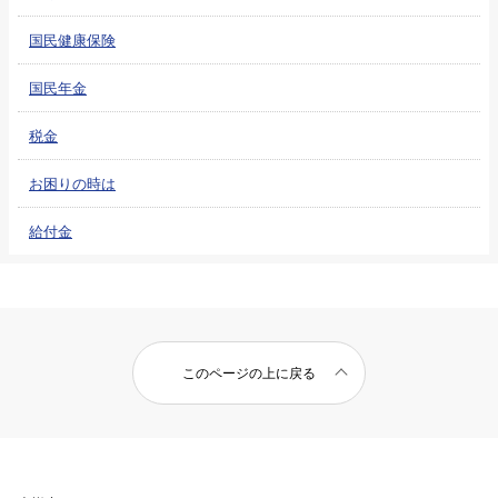
国民健康保険
国民年金
税金
お困りの時は
給付金
このページの上に戻る