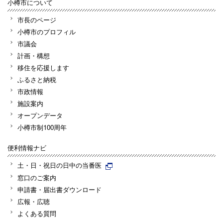
小樽市について
市長のページ
小樽市のプロフィル
市議会
計画・構想
移住を応援します
ふるさと納税
市政情報
施設案内
オープンデータ
小樽市制100周年
便利情報ナビ
土・日・祝日の日中の当番医
窓口のご案内
申請書・届出書ダウンロード
広報・広聴
よくある質問