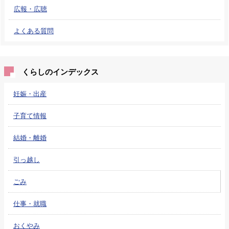
広報・広聴
よくある質問
くらしのインデックス
妊娠・出産
子育て情報
結婚・離婚
引っ越し
ごみ
仕事・就職
おくやみ