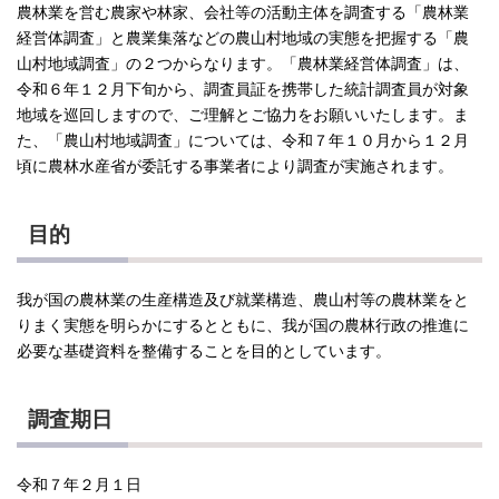
農林業を営む農家や林家、会社等の活動主体を調査する「農林業
経営体調査」と農業集落などの農山村地域の実態を把握する「農
山村地域調査」の２つからなります。「農林業経営体調査」は、
令和６年１２月下旬から、調査員証を携帯した統計調査員が対象
地域を巡回しますので、ご理解とご協力をお願いいたします。ま
た、「農山村地域調査」については、令和７年１０月から１２月
頃に農林水産省が委託する事業者により調査が実施されます。
目的
我が国の農林業の生産構造及び就業構造、農山村等の農林業をと
りまく実態を明らかにするとともに、我が国の農林行政の推進に
必要な基礎資料を整備することを目的としています。
調査期日
令和７年２月１日