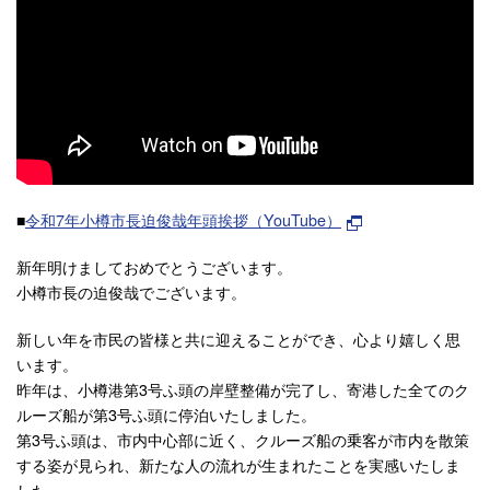
■
令和7年小樽市長迫俊哉年頭挨拶（YouTube）
新年明けましておめでとうございます。
小樽市長の迫俊哉でございます。
新しい年を市民の皆様と共に迎えることができ、心より嬉しく思
います。
昨年は、小樽港第3号ふ頭の岸壁整備が完了し、寄港した全てのク
ルーズ船が第3号ふ頭に停泊いたしました。
第3号ふ頭は、市内中心部に近く、クルーズ船の乗客が市内を散策
する姿が見られ、新たな人の流れが生まれたことを実感いたしま
した。