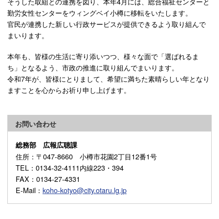
そうした取組との連携を図り、本年4月には、総合福祉センターと
勤労女性センターをウィングベイ小樽に移転をいたします。
官民が連携した新しい行政サービスが提供できるよう取り組んで
まいります。
本年も、皆様の生活に寄り添いつつ、様々な面で「選ばれるま
ち」となるよう、市政の推進に取り組んでまいります。
令和7年が、皆様にとりまして、希望に満ちた素晴らしい年となり
ますことを心からお祈り申し上げます。
お問い合わせ
総務部 広報広聴課
住所
：〒047-8660 小樽市花園2丁目12番1号
TEL
：0134-32-4111内線223・394
FAX
：0134-27-4331
E-Mail
：
koho-kotyo@city.otaru.lg.jp