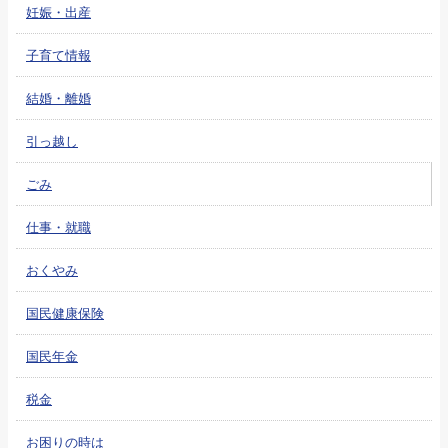
妊娠・出産
子育て情報
結婚・離婚
引っ越し
ごみ
仕事・就職
おくやみ
国民健康保険
国民年金
税金
お困りの時は