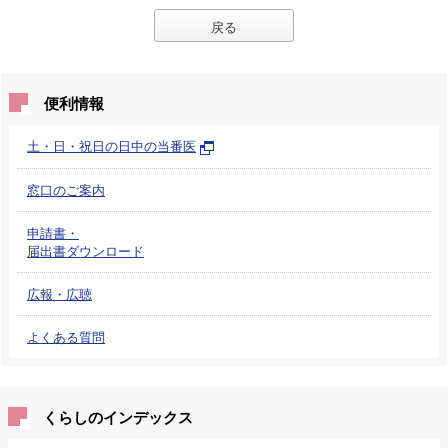
戻る
便利情報
土・日・祝日の日中の当番医
窓口のご案内
申請書・
届出書ダウンロード
広報・広聴
よくある質問
くらしのインデックス