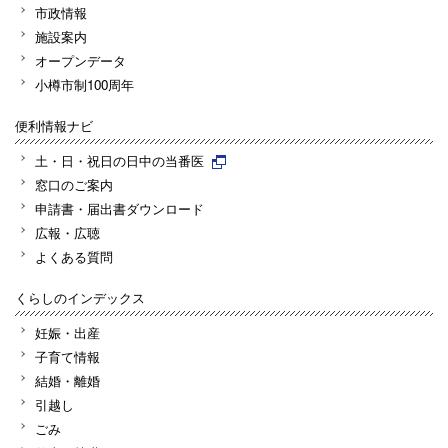
市政情報
施設案内
オープンデータ
小樽市制100周年
便利情報ナビ
土・日・祝日の日中の当番医
窓口のご案内
申請書・届出書ダウンロード
広報・広聴
よくある質問
くらしのインデックス
妊娠・出産
子育て情報
結婚・離婚
引越し
ごみ