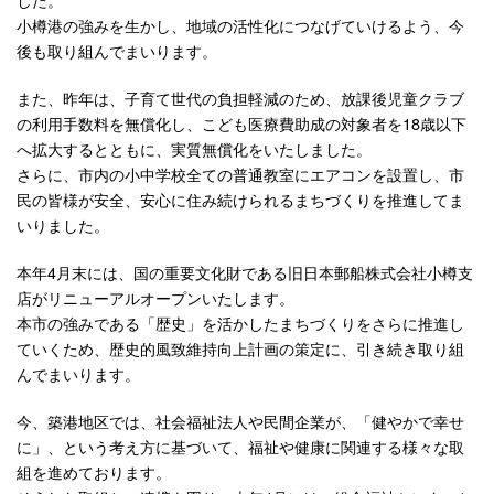
小樽港の強みを生かし、地域の活性化につなげていけるよう、今
後も取り組んでまいります。
また、昨年は、子育て世代の負担軽減のため、放課後児童クラブ
の利用手数料を無償化し、こども医療費助成の対象者を18歳以下
へ拡大するとともに、実質無償化をいたしました。
さらに、市内の小中学校全ての普通教室にエアコンを設置し、市
民の皆様が安全、安心に住み続けられるまちづくりを推進してま
いりました。
本年4月末には、国の重要文化財である旧日本郵船株式会社小樽支
店がリニューアルオープンいたします。
本市の強みである「歴史」を活かしたまちづくりをさらに推進し
ていくため、歴史的風致維持向上計画の策定に、引き続き取り組
んでまいります。
今、築港地区では、社会福祉法人や民間企業が、「健やかで幸せ
に」、という考え方に基づいて、福祉や健康に関連する様々な取
組を進めております。